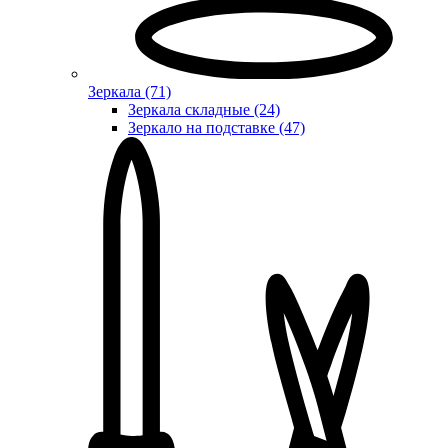
Зеркала (71)
Зеркала складные (24)
Зеркало на подставке (47)