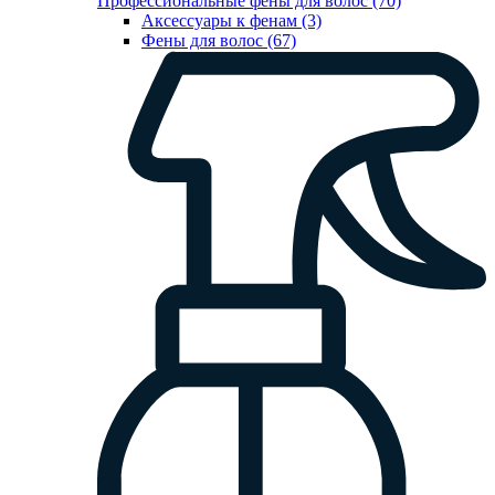
Профессиональные фены для волос (70)
Аксессуары к фенам (3)
Фены для волос (67)