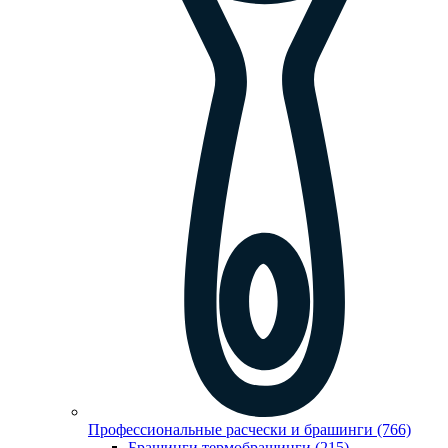
Профессиональные расчески и брашинги (766)
Брашинги,термобрашинги (215)