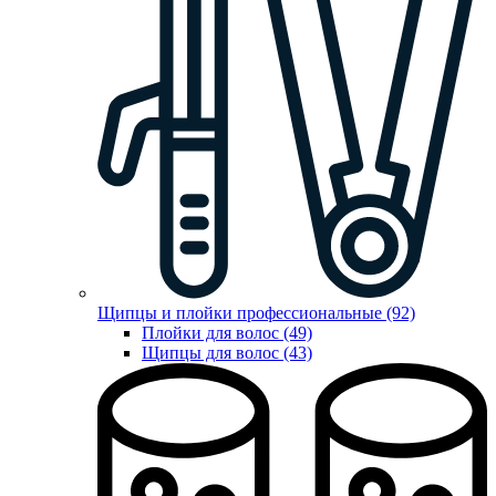
Щипцы и плойки профессиональные (92)
Плойки для волос (49)
Щипцы для волос (43)