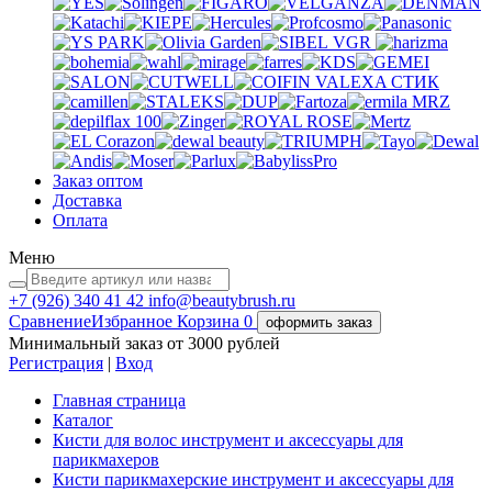
VGR
VALEXA
СТИК
MRZ
Заказ оптом
Доставка
Оплата
Меню
+7 (926)
340 41 42
info@beautybrush.ru
Сравнение
Избранное
Корзина
0
оформить заказ
Минимальный заказ от 3000 рублей
Регистрация
|
Вход
Главная страница
Каталог
Кисти для волос инструмент и аксессуары для
парикмахеров
Кисти парикмахерские инструмент и аксессуары для