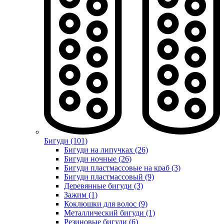
Бигуди (101)
Бигуди на липучках (26)
Бигуди ночные (26)
Бигуди пластмассовые на краб (3)
Бигуди пластмассовый (9)
Деревянные бигуди (3)
Зажим (1)
Коклюшки для волос (9)
Металлический бигуди (1)
Резиновые бигуди (6)