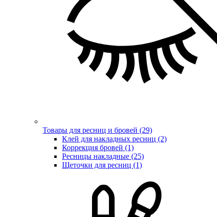
Товары для ресниц и бровей (29)
Клей для накладных ресниц (2)
Коррекция бровей (1)
Ресницы накладные (25)
Щеточки для ресниц (1)