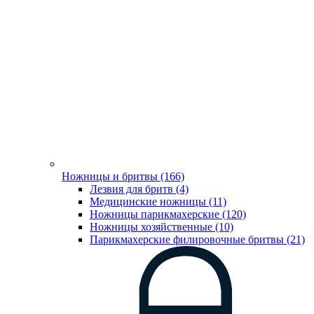
Ножницы и бритвы (166)
Лезвия для бритв (4)
Медицинские ножницы (11)
Ножницы парикмахерские (120)
Ножницы хозяйственные (10)
Парикмахерские филировочные бритвы (21)