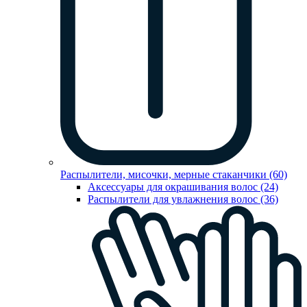
Распылители, мисочки, мерные стаканчики (60)
Аксессуары для окрашивания волос (24)
Распылители для увлажнения волос (36)