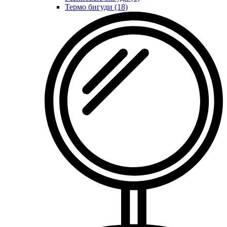
Термо бигуди (18)