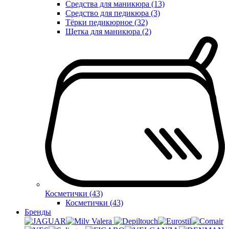
Средства для маникюра (13)
Средство для педикюра (3)
Тёрки педикюрное (32)
Щетка для маникюра (2)
Косметички (43)
Косметички (43)
Бренды
Valera