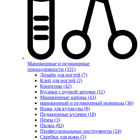
Маникюрные и педикюрные
принадлежности (331)
Дизайн для ногтей (7)
Клей для ногтей (2)
Книпсеры (42)
Кусачки с ручной заточки (11)
Маникюрные наборы (43)
маникюрный и педикюрный ножницы (36)
Ножи для кутикулы (8)
Педикюрные кусачки (18)
Пемза (3)
Пилки (82)
Профессиональные инструменты (24)
Скребки для кожи (5)