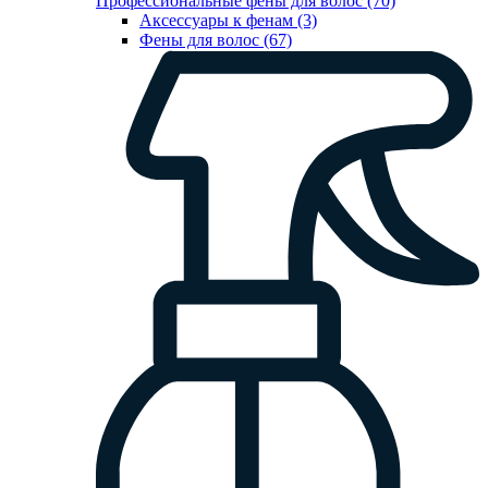
Профессиональные фены для волос (70)
Аксессуары к фенам (3)
Фены для волос (67)