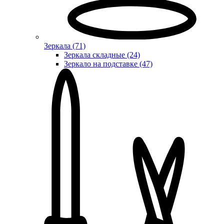
Зеркала (71)
Зеркала складные (24)
Зеркало на подставке (47)