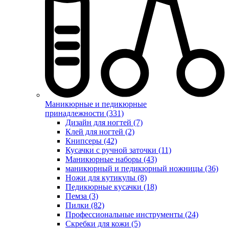
Маникюрные и педикюрные
принадлежности (331)
Дизайн для ногтей (7)
Клей для ногтей (2)
Книпсеры (42)
Кусачки с ручной заточки (11)
Маникюрные наборы (43)
маникюрный и педикюрный ножницы (36)
Ножи для кутикулы (8)
Педикюрные кусачки (18)
Пемза (3)
Пилки (82)
Профессиональные инструменты (24)
Скребки для кожи (5)