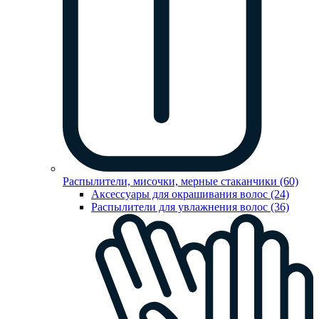
Распылители, мисочки, мерные стаканчики (60)
Аксессуары для окрашивания волос (24)
Распылители для увлажнения волос (36)