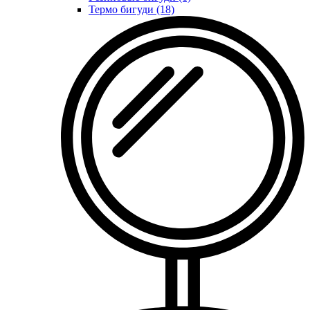
Термо бигуди (18)