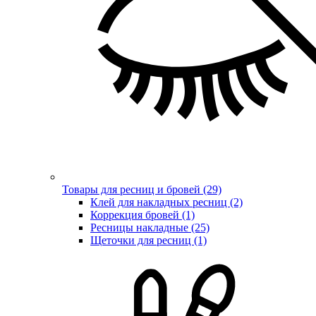
Товары для ресниц и бровей (29)
Клей для накладных ресниц (2)
Коррекция бровей (1)
Ресницы накладные (25)
Щеточки для ресниц (1)