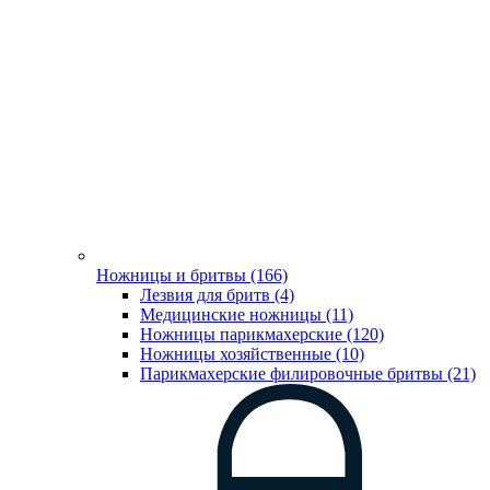
Ножницы и бритвы (166)
Лезвия для бритв (4)
Медицинские ножницы (11)
Ножницы парикмахерские (120)
Ножницы хозяйственные (10)
Парикмахерские филировочные бритвы (21)