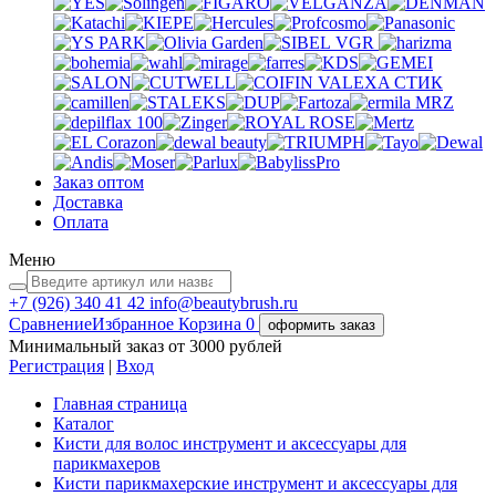
VGR
VALEXA
СТИК
MRZ
Заказ оптом
Доставка
Оплата
Меню
+7 (926)
340 41 42
info@beautybrush.ru
Сравнение
Избранное
Корзина
0
оформить заказ
Минимальный заказ от 3000 рублей
Регистрация
|
Вход
Главная страница
Каталог
Кисти для волос инструмент и аксессуары для
парикмахеров
Кисти парикмахерские инструмент и аксессуары для