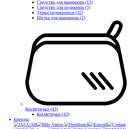
Средства для маникюра (13)
Средство для педикюра (3)
Тёрки педикюрное (32)
Щетка для маникюра (2)
Косметички (43)
Косметички (43)
Бренды
Valera