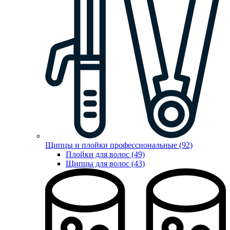
Щипцы и плойки профессиональные (92)
Плойки для волос (49)
Щипцы для волос (43)