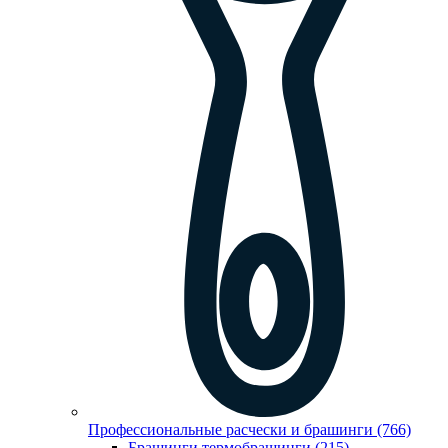
Профессиональные расчески и брашинги (766)
Брашинги,термобрашинги (215)