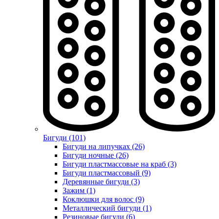
Бигуди (101)
Бигуди на липучках (26)
Бигуди ночные (26)
Бигуди пластмассовые на краб (3)
Бигуди пластмассовый (9)
Деревянные бигуди (3)
Зажим (1)
Коклюшки для волос (9)
Металлический бигуди (1)
Резиновые бигуди (6)