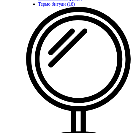
Термо бигуди (18)