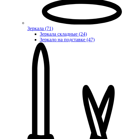
Зеркала (71)
Зеркала складные (24)
Зеркало на подставке (47)