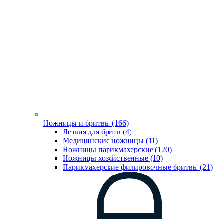
Ножницы и бритвы (166)
Лезвия для бритв (4)
Медицинские ножницы (11)
Ножницы парикмахерские (120)
Ножницы хозяйственные (10)
Парикмахерские филировочные бритвы (21)