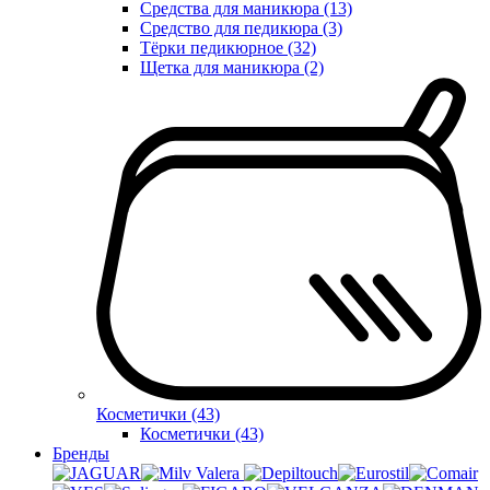
Средства для маникюра (13)
Средство для педикюра (3)
Тёрки педикюрное (32)
Щетка для маникюра (2)
Косметички (43)
Косметички (43)
Бренды
Valera