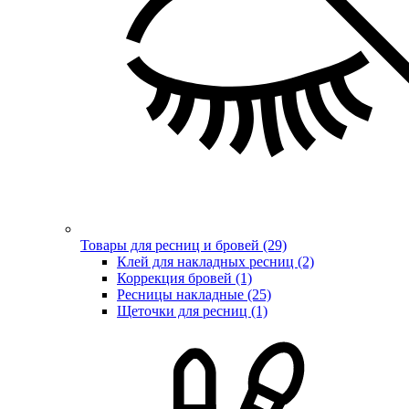
Товары для ресниц и бровей (29)
Клей для накладных ресниц (2)
Коррекция бровей (1)
Ресницы накладные (25)
Щеточки для ресниц (1)