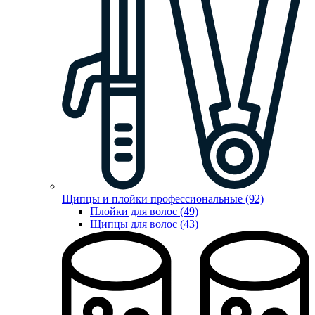
Щипцы и плойки профессиональные (92)
Плойки для волос (49)
Щипцы для волос (43)