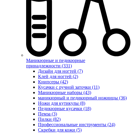
Маникюрные и педикюрные
принадлежности (331)
Дизайн для ногтей (7)
Клей для ногтей (2)
Книпсеры (42)
Кусачки с ручной заточки (11)
Маникюрные наборы (43)
маникюрный и педикюрный ножницы (36)
Ножи для кутикулы (8)
Педикюрные кусачки (18)
Пемза (3)
Пилки (82)
Профессиональные инструменты (24)
Скребки для кожи (5)