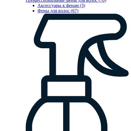
Профессиональные фены для волос (70)
Аксессуары к фенам (3)
Фены для волос (67)