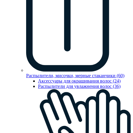
Распылители, мисочки, мерные стаканчики (60)
Аксессуары для окрашивания волос (24)
Распылители для увлажнения волос (36)