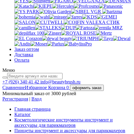
VGR
VALEXA
СТИК
MRZ
Заказ оптом
Доставка
Оплата
Меню
+7 (926)
340 41 42
info@beautybrush.ru
Сравнение
Избранное
Корзина
0
оформить заказ
Минимальный заказ от 3000 рублей
Регистрация
|
Вход
Главная страница
Каталог
Косметологические инструменты инструмент и
аксессуары для парикмахеров
Пинцеты инструмент и аксессуары для парикмахеров