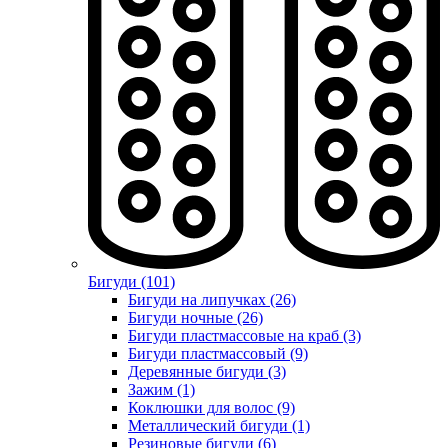
Бигуди (101)
Бигуди на липучках (26)
Бигуди ночные (26)
Бигуди пластмассовые на краб (3)
Бигуди пластмассовый (9)
Деревянные бигуди (3)
Зажим (1)
Коклюшки для волос (9)
Металлический бигуди (1)
Резиновые бигуди (6)