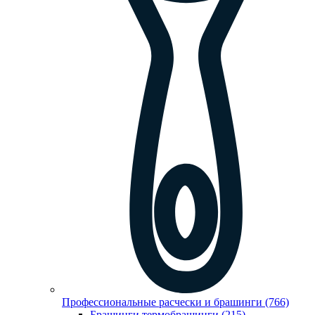
Профессиональные расчески и брашинги (766)
Брашинги,термобрашинги (215)