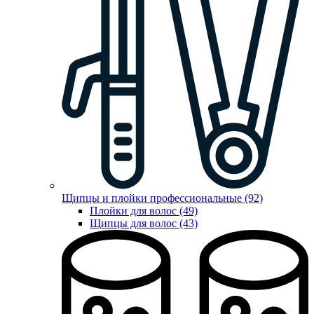
Щипцы и плойки профессиональные (92)
Плойки для волос (49)
Щипцы для волос (43)