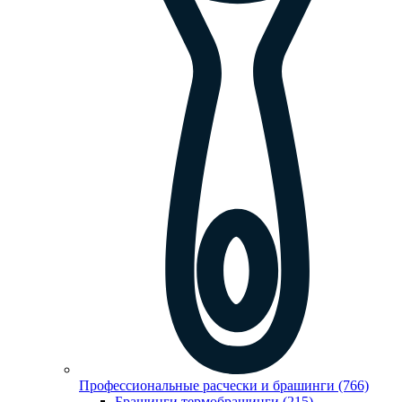
Профессиональные расчески и брашинги (766)
Брашинги,термобрашинги (215)