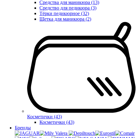
Средства для маникюра (13)
Средство для педикюра (3)
Тёрки педикюрное (32)
Щетка для маникюра (2)
Косметички (43)
Косметички (43)
Бренды
Valera