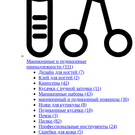
Маникюрные и педикюрные
принадлежности (331)
Дизайн для ногтей (7)
Клей для ногтей (2)
Книпсеры (42)
Кусачки с ручной заточки (11)
Маникюрные наборы (43)
маникюрный и педикюрный ножницы (36)
Ножи для кутикулы (8)
Педикюрные кусачки (18)
Пемза (3)
Пилки (82)
Профессиональные инструменты (24)
Скребки для кожи (5)