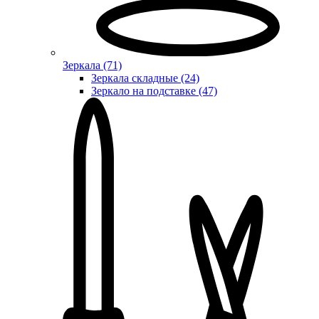
Зеркала (71)
Зеркала складные (24)
Зеркало на подставке (47)