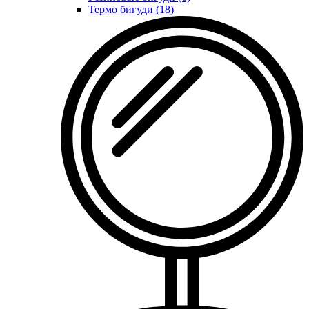
Термо бигуди (18)