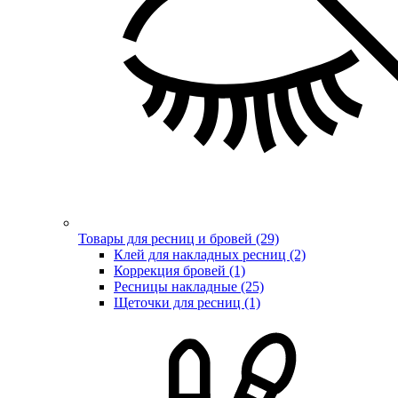
Товары для ресниц и бровей (29)
Клей для накладных ресниц (2)
Коррекция бровей (1)
Ресницы накладные (25)
Щеточки для ресниц (1)