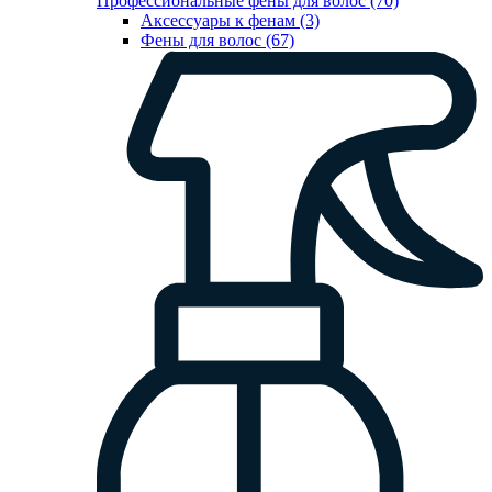
Профессиональные фены для волос (70)
Аксессуары к фенам (3)
Фены для волос (67)