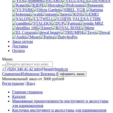
VGR
VALEXA
СТИК
MRZ
Заказ оптом
Доставка
Оплата
Меню
+7 (926)
340 41 42
info@beautybrush.ru
Сравнение
Избранное
Корзина
0
оформить заказ
Минимальный заказ от 3000 рублей
Регистрация
|
Вход
Главная страница
Каталог
Макияжные принадлежности инструмент и аксессуары
для парикмахеров
Кисточки инструмент и аксессуары для парикмахеров