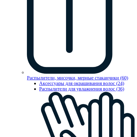
Распылители, мисочки, мерные стаканчики (60)
Аксессуары для окрашивания волос (24)
Распылители для увлажнения волос (36)