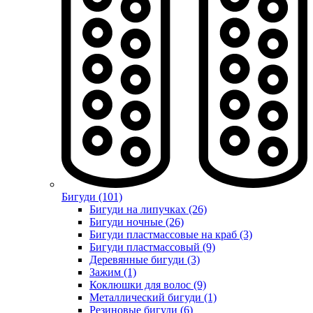
Бигуди (101)
Бигуди на липучках (26)
Бигуди ночные (26)
Бигуди пластмассовые на краб (3)
Бигуди пластмассовый (9)
Деревянные бигуди (3)
Зажим (1)
Коклюшки для волос (9)
Металлический бигуди (1)
Резиновые бигуди (6)