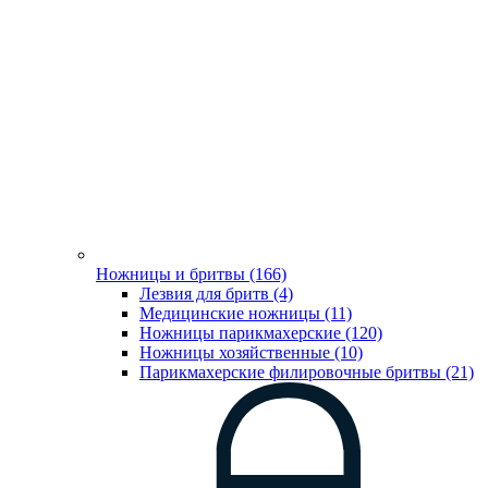
Ножницы и бритвы (166)
Лезвия для бритв (4)
Медицинские ножницы (11)
Ножницы парикмахерские (120)
Ножницы хозяйственные (10)
Парикмахерские филировочные бритвы (21)