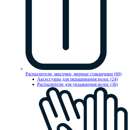
Распылители, мисочки, мерные стаканчики (60)
Аксессуары для окрашивания волос (24)
Распылители для увлажнения волос (36)