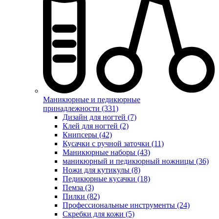
Маникюрные и педикюрные
принадлежности (331)
Дизайн для ногтей (7)
Клей для ногтей (2)
Книпсеры (42)
Кусачки с ручной заточки (11)
Маникюрные наборы (43)
маникюрный и педикюрный ножницы (36)
Ножи для кутикулы (8)
Педикюрные кусачки (18)
Пемза (3)
Пилки (82)
Профессиональные инструменты (24)
Скребки для кожи (5)