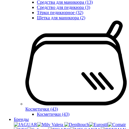
Средства для маникюра (13)
Средство для педикюра (3)
Тёрки педикюрное (32)
Щетка для маникюра (2)
Косметички (43)
Косметички (43)
Бренды
Valera