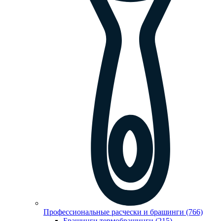
Профессиональные расчески и брашинги (766)
Брашинги,термобрашинги (215)