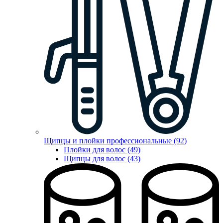
Щипцы и плойки профессиональные (92)
Плойки для волос (49)
Щипцы для волос (43)