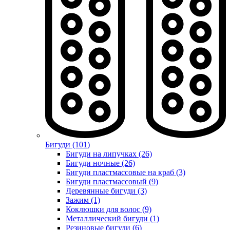
Бигуди (101)
Бигуди на липучках (26)
Бигуди ночные (26)
Бигуди пластмассовые на краб (3)
Бигуди пластмассовый (9)
Деревянные бигуди (3)
Зажим (1)
Коклюшки для волос (9)
Металлический бигуди (1)
Резиновые бигуди (6)