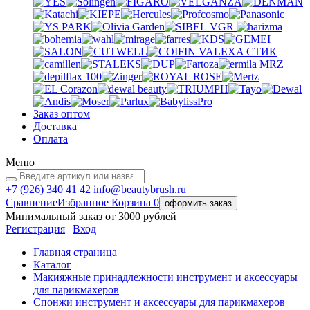
VGR
VALEXA
СТИК
MRZ
Заказ оптом
Доставка
Оплата
Меню
+7 (926)
340 41 42
info@beautybrush.ru
Сравнение
Избранное
Корзина
0
оформить заказ
Минимальный заказ от 3000 рублей
Регистрация
|
Вход
Главная страница
Каталог
Макияжные принадлежности инструмент и аксессуары
для парикмахеров
Спонжи инструмент и аксессуары для парикмахеров