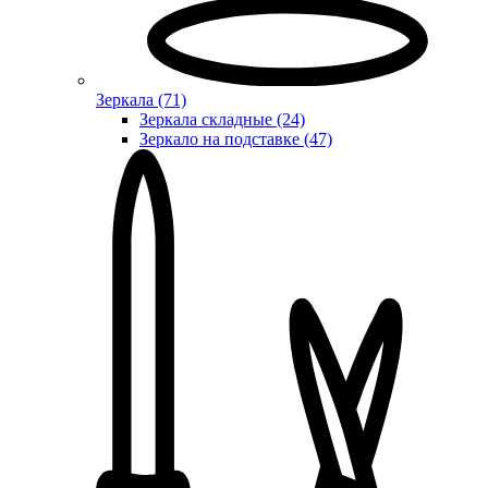
Зеркала (71)
Зеркала складные (24)
Зеркало на подставке (47)