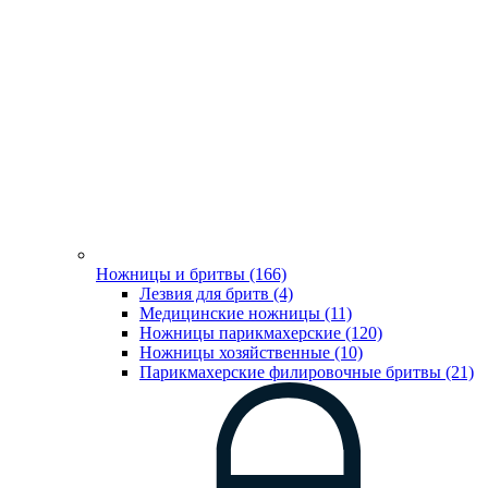
Ножницы и бритвы (166)
Лезвия для бритв (4)
Медицинские ножницы (11)
Ножницы парикмахерские (120)
Ножницы хозяйственные (10)
Парикмахерские филировочные бритвы (21)