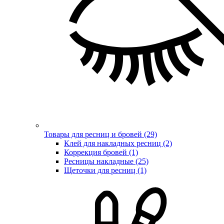
Товары для ресниц и бровей (29)
Клей для накладных ресниц (2)
Коррекция бровей (1)
Ресницы накладные (25)
Щеточки для ресниц (1)