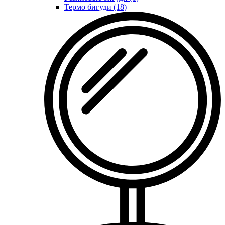
Термо бигуди (18)