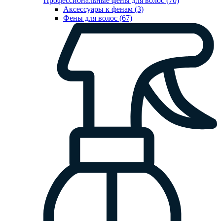
Профессиональные фены для волос (70)
Аксессуары к фенам (3)
Фены для волос (67)