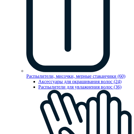
Распылители, мисочки, мерные стаканчики (60)
Аксессуары для окрашивания волос (24)
Распылители для увлажнения волос (36)