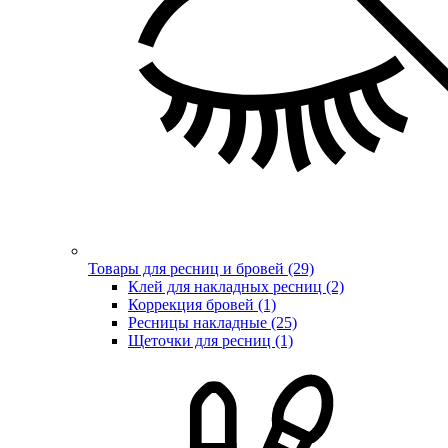
Товары для ресниц и бровей (29)
Клей для накладных ресниц (2)
Коррекция бровей (1)
Ресницы накладные (25)
Щеточки для ресниц (1)