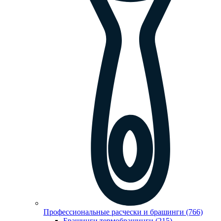
Профессиональные расчески и брашинги (766)
Брашинги,термобрашинги (215)