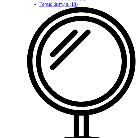
Термо бигуди (18)