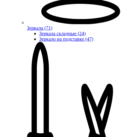
Зеркала (71)
Зеркала складные (24)
Зеркало на подставке (47)