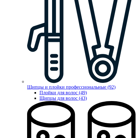
Щипцы и плойки профессиональные (92)
Плойки для волос (49)
Щипцы для волос (43)