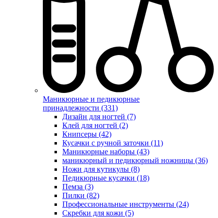
Маникюрные и педикюрные
принадлежности (331)
Дизайн для ногтей (7)
Клей для ногтей (2)
Книпсеры (42)
Кусачки с ручной заточки (11)
Маникюрные наборы (43)
маникюрный и педикюрный ножницы (36)
Ножи для кутикулы (8)
Педикюрные кусачки (18)
Пемза (3)
Пилки (82)
Профессиональные инструменты (24)
Скребки для кожи (5)