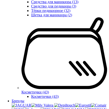
Средства для маникюра (13)
Средство для педикюра (3)
Тёрки педикюрное (32)
Щетка для маникюра (2)
Косметички (43)
Косметички (43)
Бренды
Valera