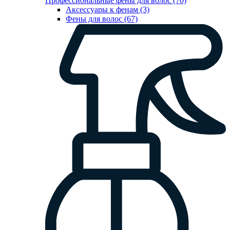
Профессиональные фены для волос (70)
Аксессуары к фенам (3)
Фены для волос (67)