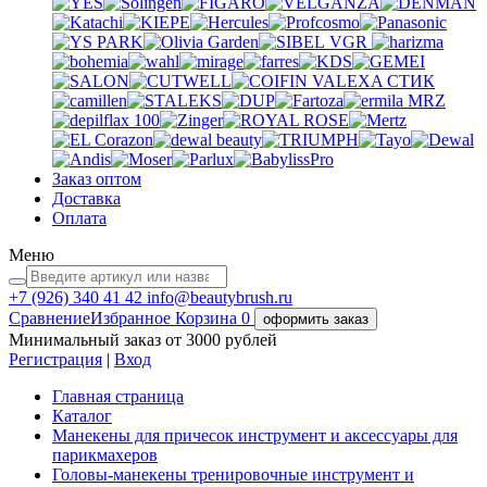
VGR
VALEXA
СТИК
MRZ
Заказ оптом
Доставка
Оплата
Меню
+7 (926)
340 41 42
info@beautybrush.ru
Сравнение
Избранное
Корзина
0
оформить заказ
Минимальный заказ от 3000 рублей
Регистрация
|
Вход
Главная страница
Каталог
Манекены для причесок инструмент и аксессуары для
парикмахеров
Головы-манекены тренировочные инструмент и