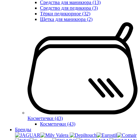
Средства для маникюра (13)
Средство для педикюра (3)
Тёрки педикюрное (32)
Щетка для маникюра (2)
Косметички (43)
Косметички (43)
Бренды
Valera