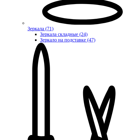
Зеркала (71)
Зеркала складные (24)
Зеркало на подставке (47)