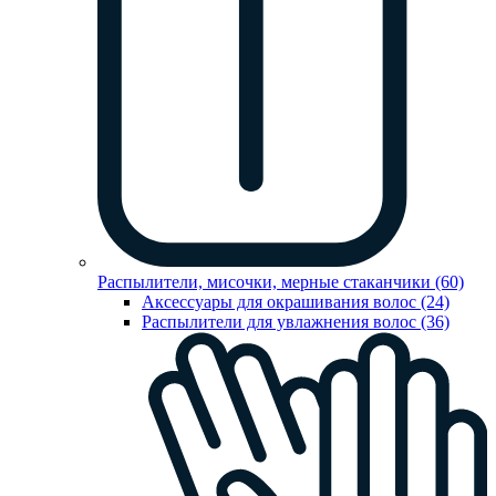
Распылители, мисочки, мерные стаканчики (60)
Аксессуары для окрашивания волос (24)
Распылители для увлажнения волос (36)