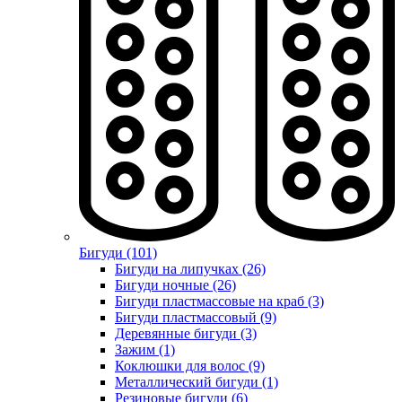
Бигуди (101)
Бигуди на липучках (26)
Бигуди ночные (26)
Бигуди пластмассовые на краб (3)
Бигуди пластмассовый (9)
Деревянные бигуди (3)
Зажим (1)
Коклюшки для волос (9)
Металлический бигуди (1)
Резиновые бигуди (6)