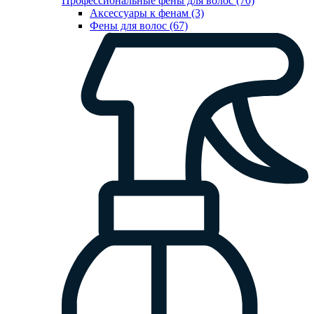
Профессиональные фены для волос (70)
Аксессуары к фенам (3)
Фены для волос (67)