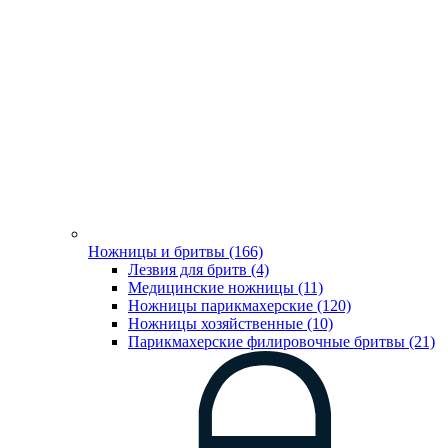
Ножницы и бритвы (166)
Лезвия для бритв (4)
Медицинские ножницы (11)
Ножницы парикмахерские (120)
Ножницы хозяйственные (10)
Парикмахерские филировочные бритвы (21)