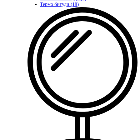
Термо бигуди (18)