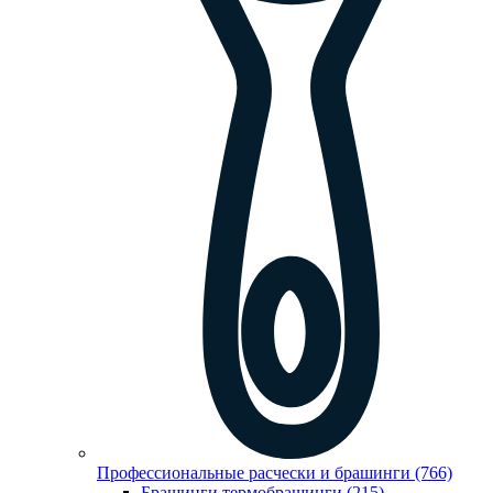
Профессиональные расчески и брашинги (766)
Брашинги,термобрашинги (215)