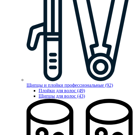
Щипцы и плойки профессиональные (92)
Плойки для волос (49)
Щипцы для волос (43)