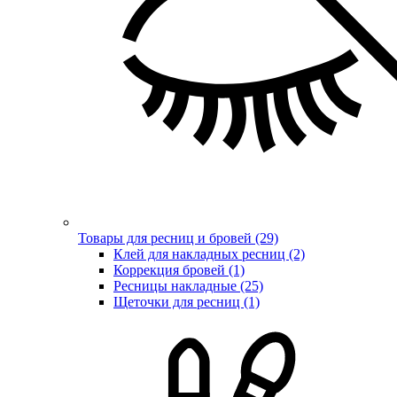
Товары для ресниц и бровей (29)
Клей для накладных ресниц (2)
Коррекция бровей (1)
Ресницы накладные (25)
Щеточки для ресниц (1)