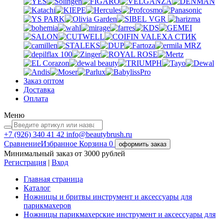
VGR
VALEXA
СТИК
MRZ
Заказ оптом
Доставка
Оплата
Меню
+7 (926)
340 41 42
info@beautybrush.ru
Сравнение
Избранное
Корзина
0
оформить заказ
Минимальный заказ от 3000 рублей
Регистрация
|
Вход
Главная страница
Каталог
Ножницы и бритвы инструмент и аксессуары для
парикмахеров
Ножницы парикмахерские инструмент и аксессуары для