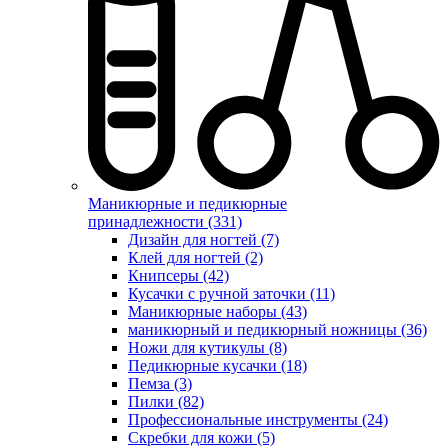
Маникюрные и педикюрные
принадлежности (331)
Дизайн для ногтей (7)
Клей для ногтей (2)
Книпсеры (42)
Кусачки с ручной заточки (11)
Маникюрные наборы (43)
маникюрный и педикюрный ножницы (36)
Ножи для кутикулы (8)
Педикюрные кусачки (18)
Пемза (3)
Пилки (82)
Профессиональные инструменты (24)
Скребки для кожи (5)