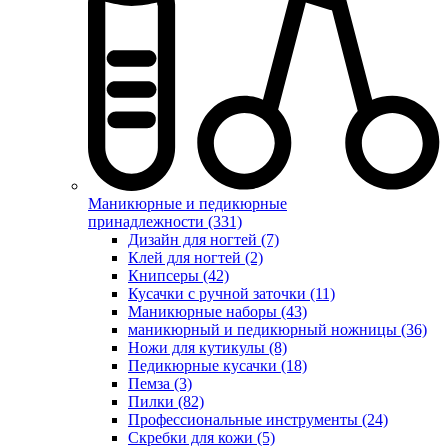
Маникюрные и педикюрные
принадлежности (331)
Дизайн для ногтей (7)
Клей для ногтей (2)
Книпсеры (42)
Кусачки с ручной заточки (11)
Маникюрные наборы (43)
маникюрный и педикюрный ножницы (36)
Ножи для кутикулы (8)
Педикюрные кусачки (18)
Пемза (3)
Пилки (82)
Профессиональные инструменты (24)
Скребки для кожи (5)