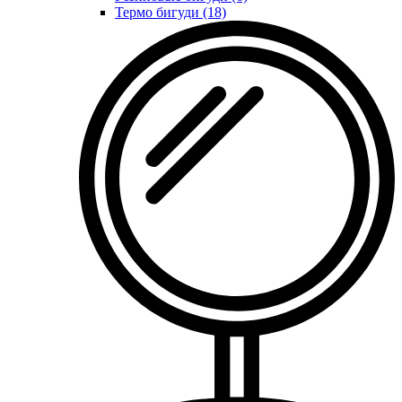
Термо бигуди (18)