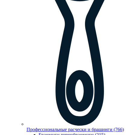
Профессиональные расчески и брашинги (766)
Брашинги,термобрашинги (215)