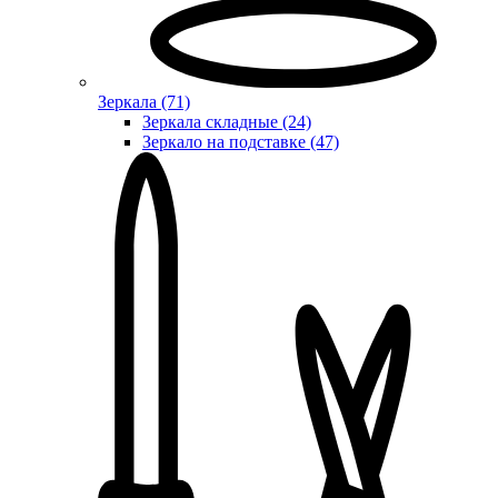
Зеркала (71)
Зеркала складные (24)
Зеркало на подставке (47)