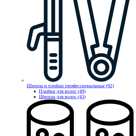
Щипцы и плойки профессиональные (92)
Плойки для волос (49)
Щипцы для волос (43)