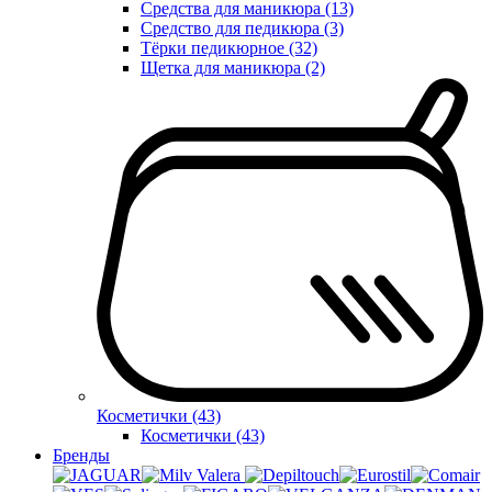
Средства для маникюра (13)
Средство для педикюра (3)
Тёрки педикюрное (32)
Щетка для маникюра (2)
Косметички (43)
Косметички (43)
Бренды
Valera