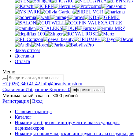
VGR
VALEXA
СТИК
MRZ
Заказ оптом
Доставка
Оплата
Меню
+7 (926)
340 41 42
info@beautybrush.ru
Сравнение
Избранное
Корзина
0
оформить заказ
Минимальный заказ от 3000 рублей
Регистрация
|
Вход
Главная страница
Каталог
Ножницы и бритвы инструмент и аксессуары для
парикмахеров
Ножницы парикмахерские инструмент и аксессуары для