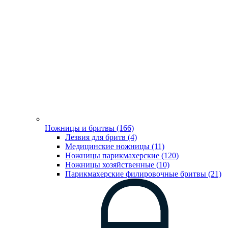
Ножницы и бритвы (166)
Лезвия для бритв (4)
Медицинские ножницы (11)
Ножницы парикмахерские (120)
Ножницы хозяйственные (10)
Парикмахерские филировочные бритвы (21)