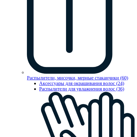
Распылители, мисочки, мерные стаканчики (60)
Аксессуары для окрашивания волос (24)
Распылители для увлажнения волос (36)