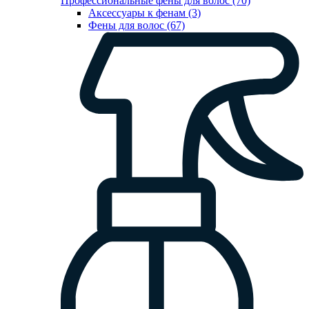
Профессиональные фены для волос (70)
Аксессуары к фенам (3)
Фены для волос (67)