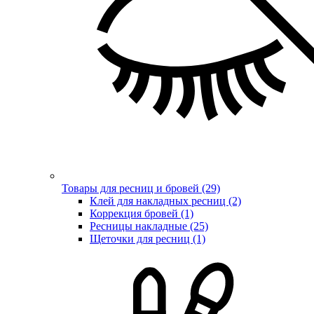
Товары для ресниц и бровей (29)
Клей для накладных ресниц (2)
Коррекция бровей (1)
Ресницы накладные (25)
Щеточки для ресниц (1)