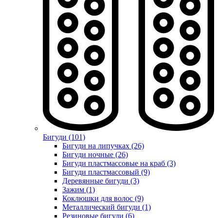
Бигуди (101)
Бигуди на липучках (26)
Бигуди ночные (26)
Бигуди пластмассовые на краб (3)
Бигуди пластмассовый (9)
Деревянные бигуди (3)
Зажим (1)
Коклюшки для волос (9)
Металлический бигуди (1)
Резиновые бигуди (6)