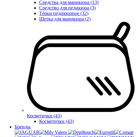
Средства для маникюра (13)
Средство для педикюра (3)
Тёрки педикюрное (32)
Щетка для маникюра (2)
Косметички (43)
Косметички (43)
Бренды
Valera