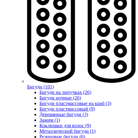
Бигуди (101)
Бигуди на липучках (26)
Бигуди ночные (26)
Бигуди пластмассовые на краб (3)
Бигуди пластмассовый (9)
Деревянные бигуди (3)
Зажим (1)
Коклюшки для волос (9)
Металлический бигуди (1)
Резиновые бигуди (6)