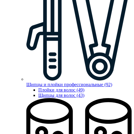
Щипцы и плойки профессиональные (92)
Плойки для волос (49)
Щипцы для волос (43)