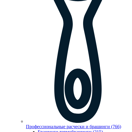
Профессиональные расчески и брашинги (766)
Брашинги,термобрашинги (215)