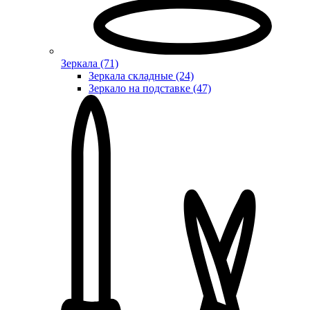
Зеркала (71)
Зеркала складные (24)
Зеркало на подставке (47)