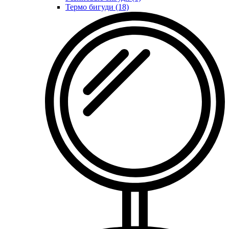
Термо бигуди (18)