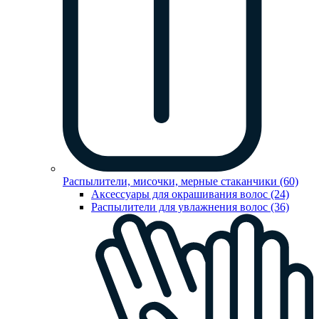
Распылители, мисочки, мерные стаканчики (60)
Аксессуары для окрашивания волос (24)
Распылители для увлажнения волос (36)