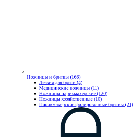
Ножницы и бритвы (166)
Лезвия для бритв (4)
Медицинские ножницы (11)
Ножницы парикмахерские (120)
Ножницы хозяйственные (10)
Парикмахерские филировочные бритвы (21)