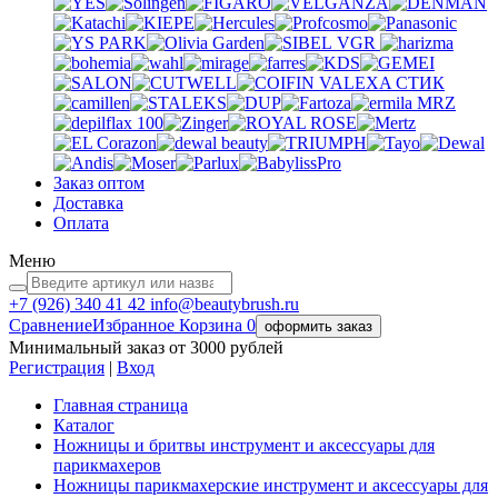
VGR
VALEXA
СТИК
MRZ
Заказ оптом
Доставка
Оплата
Меню
+7 (926)
340 41 42
info@beautybrush.ru
Сравнение
Избранное
Корзина
0
оформить заказ
Минимальный заказ от 3000 рублей
Регистрация
|
Вход
Главная страница
Каталог
Ножницы и бритвы инструмент и аксессуары для
парикмахеров
Ножницы парикмахерские инструмент и аксессуары для