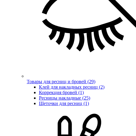
Товары для ресниц и бровей (29)
Клей для накладных ресниц (2)
Коррекция бровей (1)
Ресницы накладные (25)
Щеточки для ресниц (1)