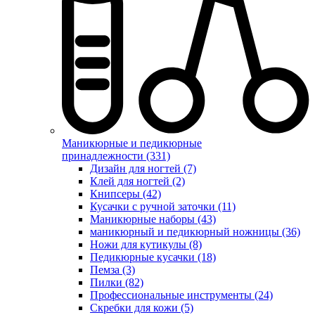
Маникюрные и педикюрные
принадлежности (331)
Дизайн для ногтей (7)
Клей для ногтей (2)
Книпсеры (42)
Кусачки с ручной заточки (11)
Маникюрные наборы (43)
маникюрный и педикюрный ножницы (36)
Ножи для кутикулы (8)
Педикюрные кусачки (18)
Пемза (3)
Пилки (82)
Профессиональные инструменты (24)
Скребки для кожи (5)