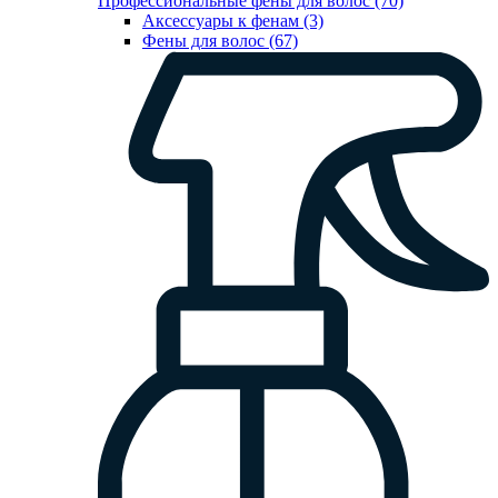
Профессиональные фены для волос (70)
Аксессуары к фенам (3)
Фены для волос (67)