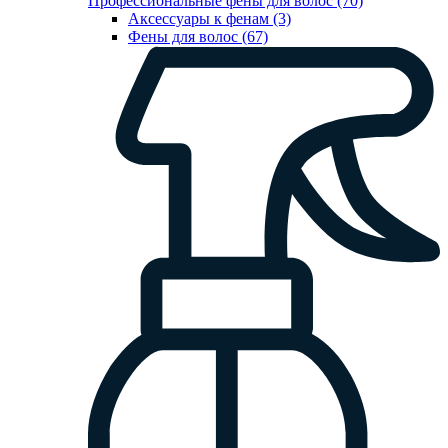
Профессиональные фены для волос (70)
Аксессуары к фенам (3)
Фены для волос (67)