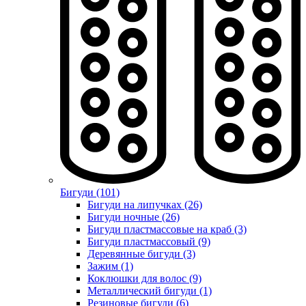
Бигуди (101)
Бигуди на липучках (26)
Бигуди ночные (26)
Бигуди пластмассовые на краб (3)
Бигуди пластмассовый (9)
Деревянные бигуди (3)
Зажим (1)
Коклюшки для волос (9)
Металлический бигуди (1)
Резиновые бигуди (6)