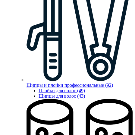
Щипцы и плойки профессиональные (92)
Плойки для волос (49)
Щипцы для волос (43)