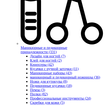
Маникюрные и педикюрные
принадлежности (331)
Дизайн для ногтей (7)
Клей для ногтей (2)
Книпсеры (42)
Кусачки с ручной заточки (11)
Маникюрные наборы (43)
маникюрный и педикюрный ножницы (36)
Ножи для кутикулы (8)
Педикюрные кусачки (18)
Пемза (3)
Пилки (82)
Профессиональные инструменты (24)
Скребки для кожи (5)