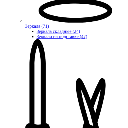
Зеркала (71)
Зеркала складные (24)
Зеркало на подставке (47)