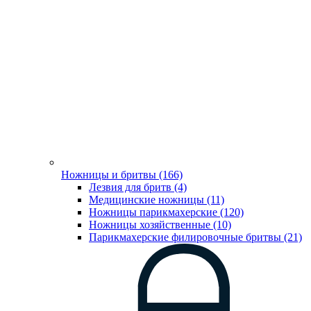
Ножницы и бритвы (166)
Лезвия для бритв (4)
Медицинские ножницы (11)
Ножницы парикмахерские (120)
Ножницы хозяйственные (10)
Парикмахерские филировочные бритвы (21)