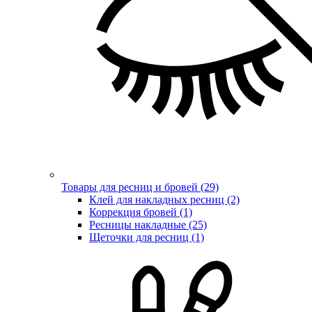
Товары для ресниц и бровей (29)
Клей для накладных ресниц (2)
Коррекция бровей (1)
Ресницы накладные (25)
Щеточки для ресниц (1)