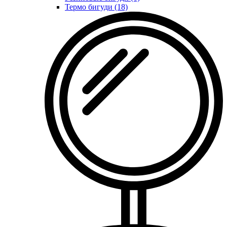
Термо бигуди (18)