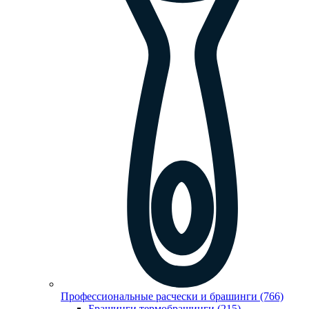
Профессиональные расчески и брашинги (766)
Брашинги,термобрашинги (215)