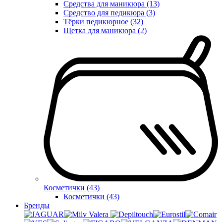
Средства для маникюра (13)
Средство для педикюра (3)
Тёрки педикюрное (32)
Щетка для маникюра (2)
Косметички (43)
Косметички (43)
Бренды
Valera