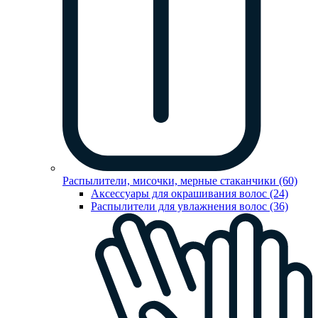
Распылители, мисочки, мерные стаканчики (60)
Аксессуары для окрашивания волос (24)
Распылители для увлажнения волос (36)