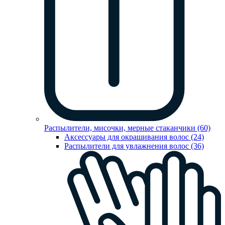
Распылители, мисочки, мерные стаканчики (60)
Аксессуары для окрашивания волос (24)
Распылители для увлажнения волос (36)