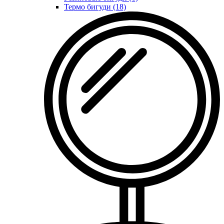
Термо бигуди (18)