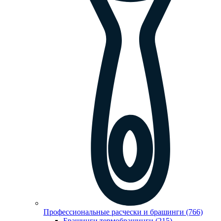
Профессиональные расчески и брашинги (766)
Брашинги,термобрашинги (215)