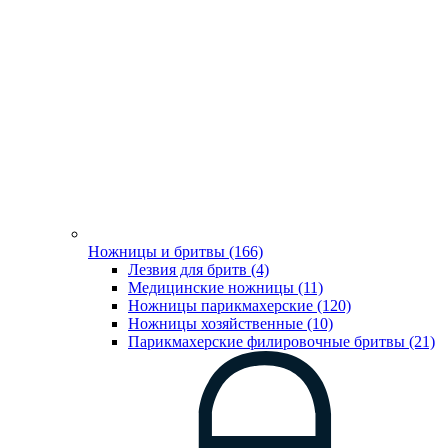
Ножницы и бритвы (166)
Лезвия для бритв (4)
Медицинские ножницы (11)
Ножницы парикмахерские (120)
Ножницы хозяйственные (10)
Парикмахерские филировочные бритвы (21)