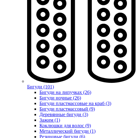
Бигуди (101)
Бигуди на липучках (26)
Бигуди ночные (26)
Бигуди пластмассовые на краб (3)
Бигуди пластмассовый (9)
Деревянные бигуди (3)
Зажим (1)
Коклюшки для волос (9)
Металлический бигуди (1)
Резиновые бигуди (6)