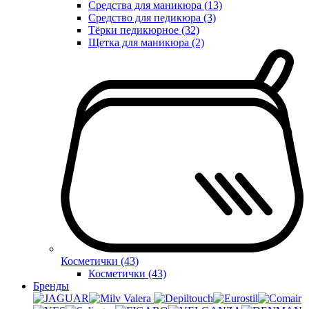
Средства для маникюра (13)
Средство для педикюра (3)
Тёрки педикюрное (32)
Щетка для маникюра (2)
Косметички (43)
Косметички (43)
Бренды
Valera