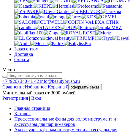
VGR
VALEXA
СТИК
MRZ
Заказ оптом
Доставка
Оплата
Меню
+7 (926)
340 41 42
info@beautybrush.ru
Сравнение
Избранное
Корзина
0
оформить заказ
Минимальный заказ от 3000 рублей
Регистрация
|
Вход
Главная страница
Каталог
Профессиональные фены для волос инструмент и
аксессуары для парикмахеров
Аксессуары к фенам инструмент и аксессуары для