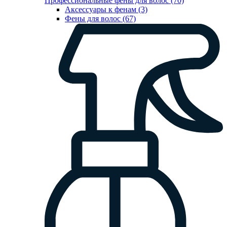
Профессиональные фены для волос (70)
Аксессуары к фенам (3)
Фены для волос (67)