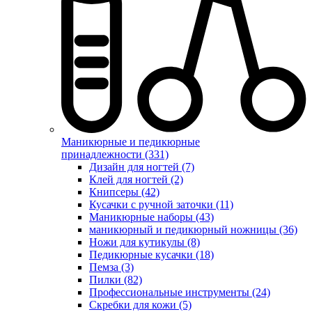
Маникюрные и педикюрные
принадлежности (331)
Дизайн для ногтей (7)
Клей для ногтей (2)
Книпсеры (42)
Кусачки с ручной заточки (11)
Маникюрные наборы (43)
маникюрный и педикюрный ножницы (36)
Ножи для кутикулы (8)
Педикюрные кусачки (18)
Пемза (3)
Пилки (82)
Профессиональные инструменты (24)
Скребки для кожи (5)