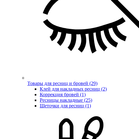
Товары для ресниц и бровей (29)
Клей для накладных ресниц (2)
Коррекция бровей (1)
Ресницы накладные (25)
Щеточки для ресниц (1)