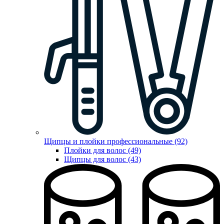
Щипцы и плойки профессиональные (92)
Плойки для волос (49)
Щипцы для волос (43)