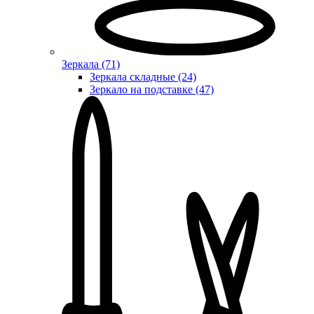
Зеркала (71)
Зеркала складные (24)
Зеркало на подставке (47)