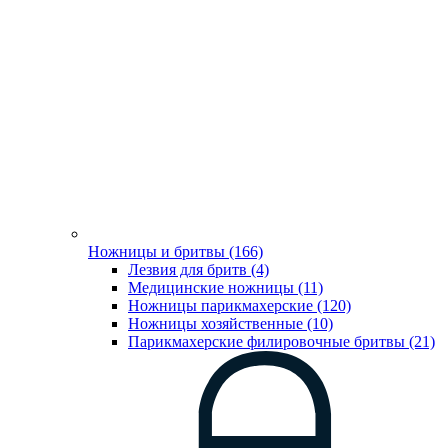
Ножницы и бритвы (166)
Лезвия для бритв (4)
Медицинские ножницы (11)
Ножницы парикмахерские (120)
Ножницы хозяйственные (10)
Парикмахерские филировочные бритвы (21)