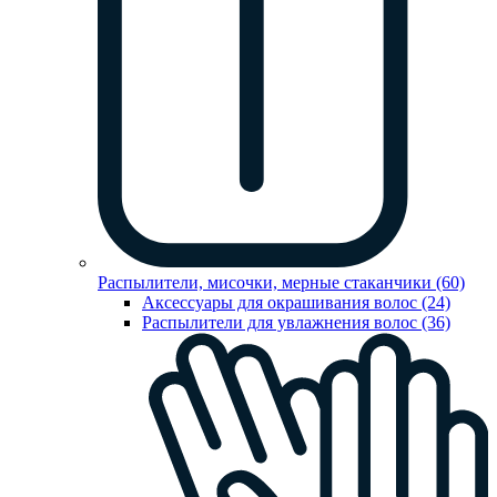
Распылители, мисочки, мерные стаканчики (60)
Аксессуары для окрашивания волос (24)
Распылители для увлажнения волос (36)