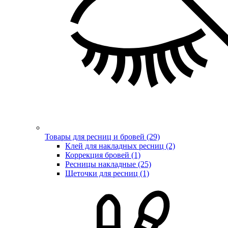
Товары для ресниц и бровей (29)
Клей для накладных ресниц (2)
Коррекция бровей (1)
Ресницы накладные (25)
Щеточки для ресниц (1)