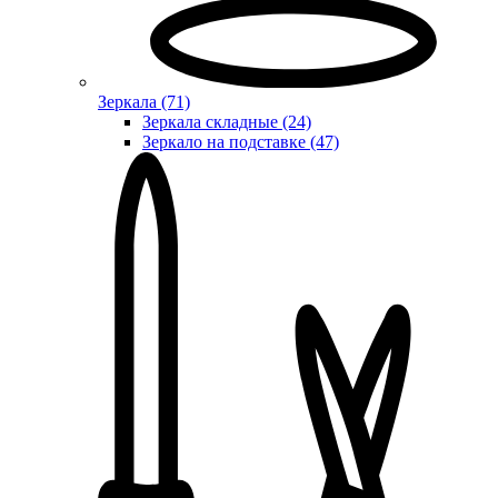
Зеркала (71)
Зеркала складные (24)
Зеркало на подставке (47)