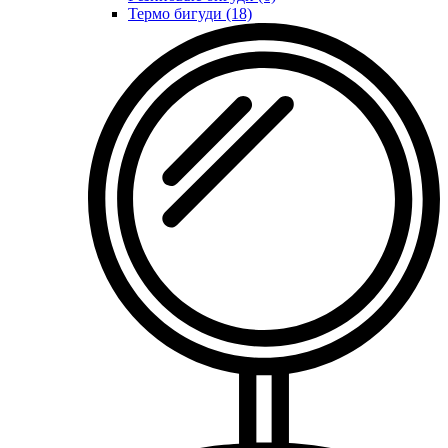
Термо бигуди (18)