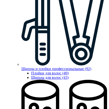
Щипцы и плойки профессиональные (92)
Плойки для волос (49)
Щипцы для волос (43)