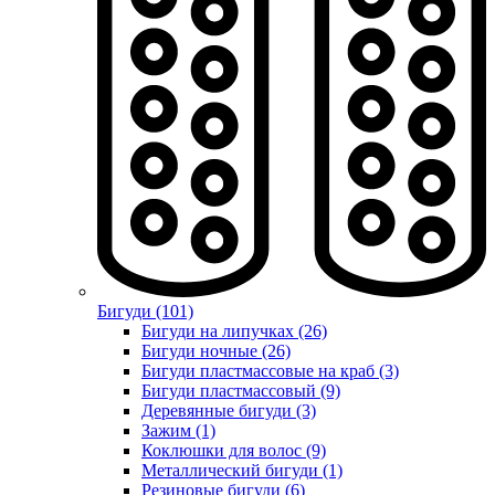
Бигуди (101)
Бигуди на липучках (26)
Бигуди ночные (26)
Бигуди пластмассовые на краб (3)
Бигуди пластмассовый (9)
Деревянные бигуди (3)
Зажим (1)
Коклюшки для волос (9)
Металлический бигуди (1)
Резиновые бигуди (6)