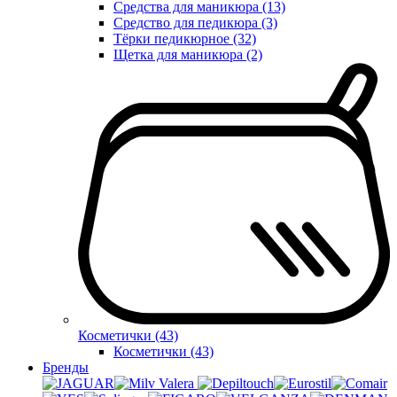
Средства для маникюра (13)
Средство для педикюра (3)
Тёрки педикюрное (32)
Щетка для маникюра (2)
Косметички (43)
Косметички (43)
Бренды
Valera