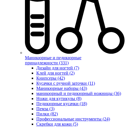
Маникюрные и педикюрные
принадлежности (331)
Дизайн для ногтей (7)
Клей для ногтей (2)
Книпсеры (42)
Кусачки с ручной заточки (11)
Маникюрные наборы (43)
маникюрный и педикюрный ножницы (36)
Ножи для кутикулы (8)
Педикюрные кусачки (18)
Пемза (3)
Пилки (82)
Профессиональные инструменты (24)
Скребки для кожи (5)