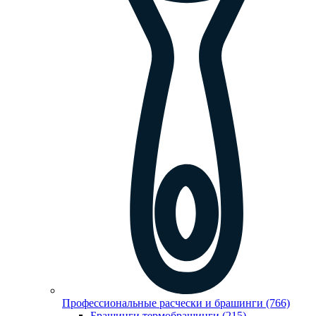
Профессиональные расчески и брашинги (766)
Брашинги,термобрашинги (215)