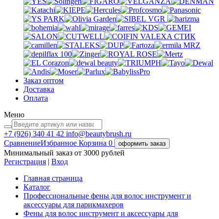
VGR
VALEXA
СТИК
MRZ
Заказ оптом
Доставка
Оплата
Меню
+7 (926)
340 41 42
info@beautybrush.ru
Сравнение
Избранное
Корзина
0
оформить заказ
Минимальный заказ от 3000 рублей
Регистрация
|
Вход
Главная страница
Каталог
Профессиональные фены для волос инструмент и
аксессуары для парикмахеров
Фены для волос инструмент и аксессуары для