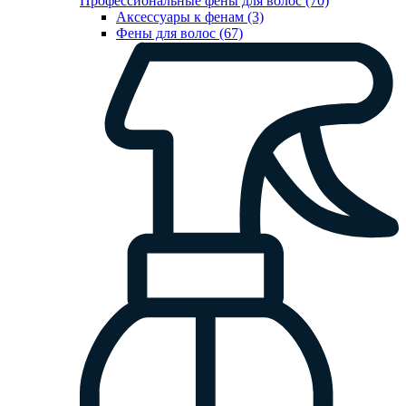
Профессиональные фены для волос (70)
Аксессуары к фенам (3)
Фены для волос (67)