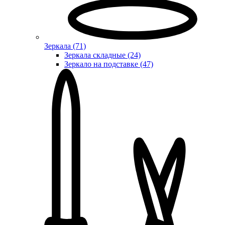
Зеркала (71)
Зеркала складные (24)
Зеркало на подставке (47)