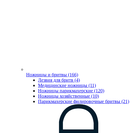
Ножницы и бритвы (166)
Лезвия для бритв (4)
Медицинские ножницы (11)
Ножницы парикмахерские (120)
Ножницы хозяйственные (10)
Парикмахерские филировочные бритвы (21)