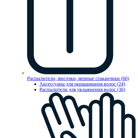
Распылители, мисочки, мерные стаканчики (60)
Аксессуары для окрашивания волос (24)
Распылители для увлажнения волос (36)