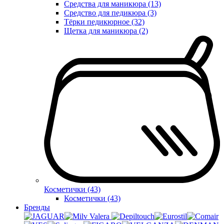
Средства для маникюра (13)
Средство для педикюра (3)
Тёрки педикюрное (32)
Щетка для маникюра (2)
Косметички (43)
Косметички (43)
Бренды
Valera