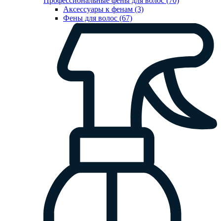
Профессиональные фены для волос (70)
Аксессуары к фенам (3)
Фены для волос (67)