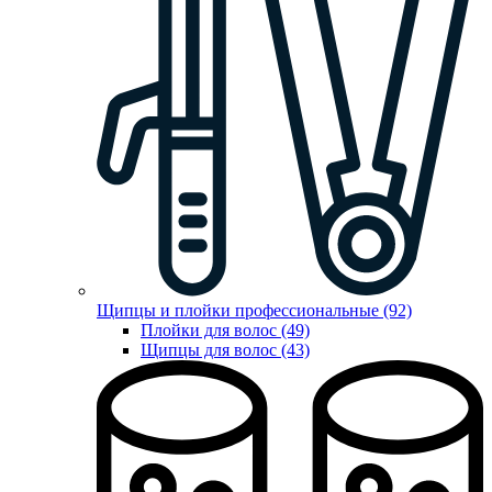
Щипцы и плойки профессиональные (92)
Плойки для волос (49)
Щипцы для волос (43)