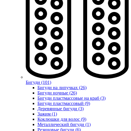
Бигуди (101)
Бигуди на липучках (26)
Бигуди ночные (26)
Бигуди пластмассовые на краб (3)
Бигуди пластмассовый (9)
Деревянные бигуди (3)
Зажим (1)
Коклюшки для волос (9)
Металлический бигуди (1)
Резиновые бигуди (6)