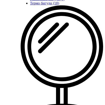
Термо бигуди (18)