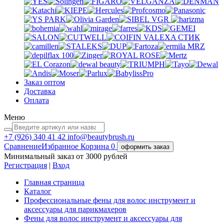
VGR
VALEXA
СТИК
MRZ
Заказ оптом
Доставка
Оплата
Меню
+7 (926)
340 41 42
info@beautybrush.ru
Сравнение
Избранное
Корзина
0
оформить заказ
Минимальный заказ от 3000 рублей
Регистрация
|
Вход
Главная страница
Каталог
Профессиональные фены для волос инструмент и
аксессуары для парикмахеров
Фены для волос инструмент и аксессуары для