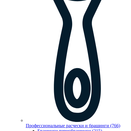
Профессиональные расчески и брашинги (766)
Брашинги,термобрашинги (215)