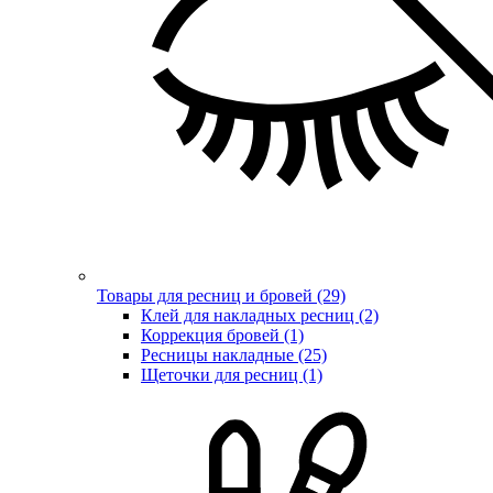
Товары для ресниц и бровей (29)
Клей для накладных ресниц (2)
Коррекция бровей (1)
Ресницы накладные (25)
Щеточки для ресниц (1)