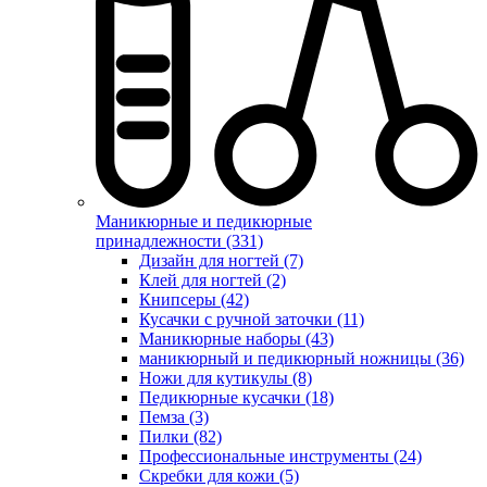
Маникюрные и педикюрные
принадлежности (331)
Дизайн для ногтей (7)
Клей для ногтей (2)
Книпсеры (42)
Кусачки с ручной заточки (11)
Маникюрные наборы (43)
маникюрный и педикюрный ножницы (36)
Ножи для кутикулы (8)
Педикюрные кусачки (18)
Пемза (3)
Пилки (82)
Профессиональные инструменты (24)
Скребки для кожи (5)