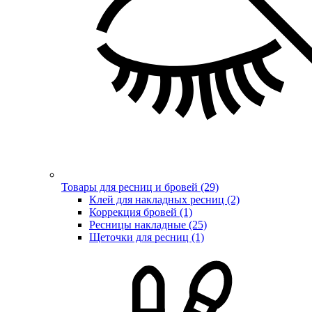
Товары для ресниц и бровей (29)
Клей для накладных ресниц (2)
Коррекция бровей (1)
Ресницы накладные (25)
Щеточки для ресниц (1)