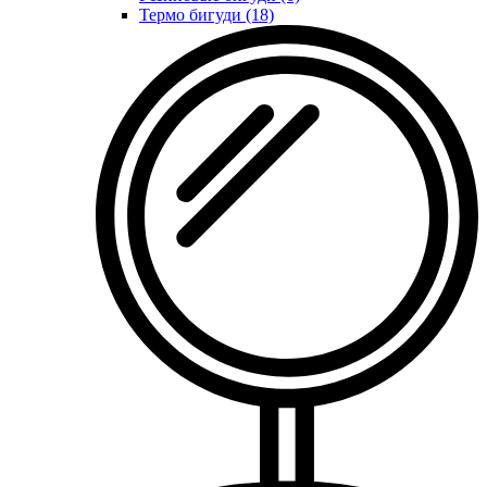
Термо бигуди (18)