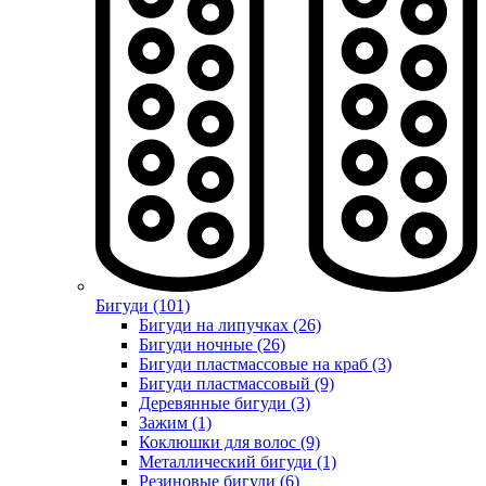
Бигуди (101)
Бигуди на липучках (26)
Бигуди ночные (26)
Бигуди пластмассовые на краб (3)
Бигуди пластмассовый (9)
Деревянные бигуди (3)
Зажим (1)
Коклюшки для волос (9)
Металлический бигуди (1)
Резиновые бигуди (6)