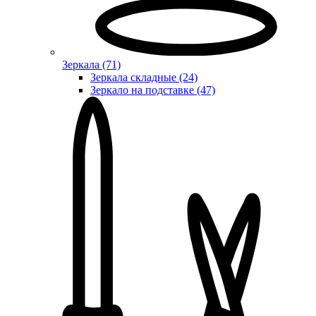
Зеркала (71)
Зеркала складные (24)
Зеркало на подставке (47)