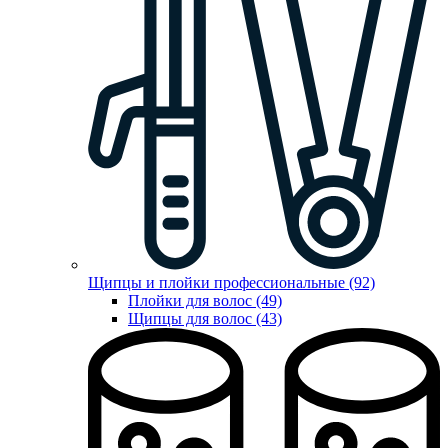
Щипцы и плойки профессиональные (92)
Плойки для волос (49)
Щипцы для волос (43)