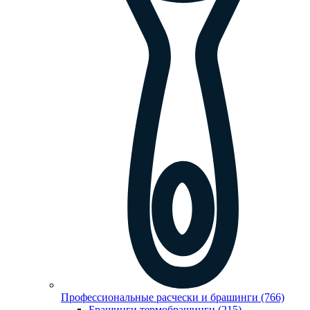
Профессиональные расчески и брашинги (766)
Брашинги,термобрашинги (215)