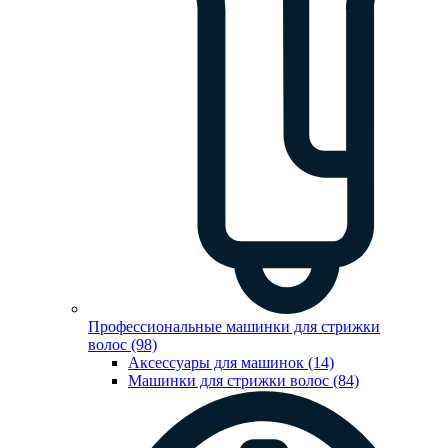
Профессиональные машинки для стрижки
волос (98)
Аксессуары для машинок (14)
Машинки для стрижки волос (84)