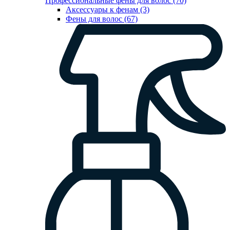
Профессиональные фены для волос (70)
Аксессуары к фенам (3)
Фены для волос (67)