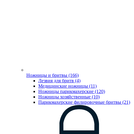
Ножницы и бритвы (166)
Лезвия для бритв (4)
Медицинские ножницы (11)
Ножницы парикмахерские (120)
Ножницы хозяйственные (10)
Парикмахерские филировочные бритвы (21)