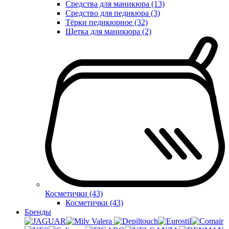
Средства для маникюра (13)
Средство для педикюра (3)
Тёрки педикюрное (32)
Щетка для маникюра (2)
Косметички (43)
Косметички (43)
Бренды
Valera