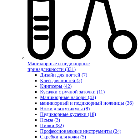
Маникюрные и педикюрные
принадлежности (331)
Дизайн для ногтей (7)
Клей для ногтей (2)
Книпсеры (42)
Кусачки с ручной заточки (11)
Маникюрные наборы (43)
маникюрный и педикюрный ножницы (36)
Ножи для кутикулы (8)
Педикюрные кусачки (18)
Пемза (3)
Пилки (82)
Профессиональные инструменты (24)
Скребки для кожи (5)