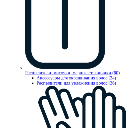
Распылители, мисочки, мерные стаканчики (60)
Аксессуары для окрашивания волос (24)
Распылители для увлажнения волос (36)