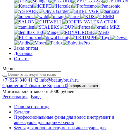
VGR
VALEXA
СТИК
MRZ
Заказ оптом
Доставка
Оплата
Меню
+7 (926)
340 41 42
info@beautybrush.ru
Сравнение
Избранное
Корзина
0
оформить заказ
Минимальный заказ от 3000 рублей
Регистрация
|
Вход
Главная страница
Каталог
Профессиональные фены для волос инструмент и
аксессуары для парикмахеров
Фены для волос инструмент и аксессуары для