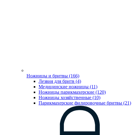
Ножницы и бритвы (166)
Лезвия для бритв (4)
Медицинские ножницы (11)
Ножницы парикмахерские (120)
Ножницы хозяйственные (10)
Парикмахерские филировочные бритвы (21)