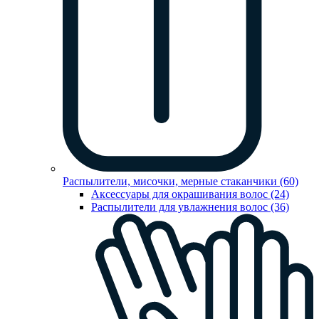
Распылители, мисочки, мерные стаканчики (60)
Аксессуары для окрашивания волос (24)
Распылители для увлажнения волос (36)