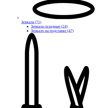
Зеркала (71)
Зеркала складные (24)
Зеркало на подставке (47)