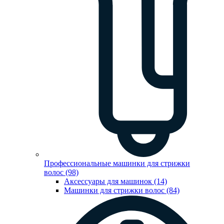
Профессиональные машинки для стрижки
волос (98)
Аксессуары для машинок (14)
Машинки для стрижки волос (84)