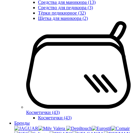
Средства для маникюра (13)
Средство для педикюра (3)
Тёрки педикюрное (32)
Щетка для маникюра (2)
Косметички (43)
Косметички (43)
Бренды
Valera