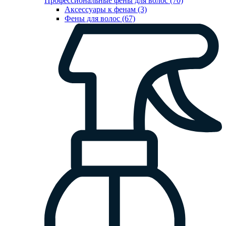
Профессиональные фены для волос (70)
Аксессуары к фенам (3)
Фены для волос (67)