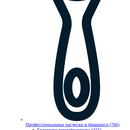
Профессиональные расчески и брашинги (766)
Брашинги,термобрашинги (215)