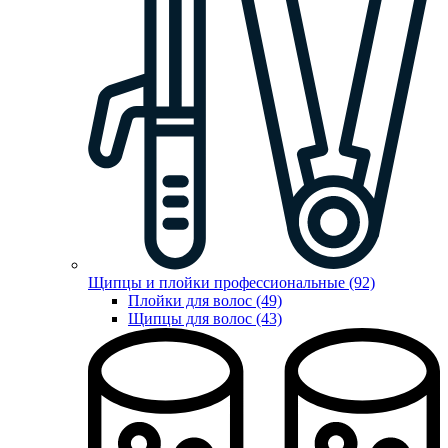
Щипцы и плойки профессиональные (92)
Плойки для волос (49)
Щипцы для волос (43)