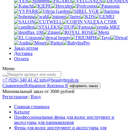
VGR
VALEXA
СТИК
MRZ
Заказ оптом
Доставка
Оплата
Меню
+7 (926)
340 41 42
info@beautybrush.ru
Сравнение
Избранное
Корзина
0
оформить заказ
Минимальный заказ от 3000 рублей
Регистрация
|
Вход
Главная страница
Каталог
Профессиональные фены для волос инструмент и
аксессуары для парикмахеров
Фены для волос инструмент и аксессуары для