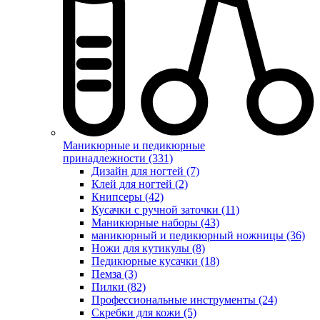
Маникюрные и педикюрные
принадлежности (331)
Дизайн для ногтей (7)
Клей для ногтей (2)
Книпсеры (42)
Кусачки с ручной заточки (11)
Маникюрные наборы (43)
маникюрный и педикюрный ножницы (36)
Ножи для кутикулы (8)
Педикюрные кусачки (18)
Пемза (3)
Пилки (82)
Профессиональные инструменты (24)
Скребки для кожи (5)