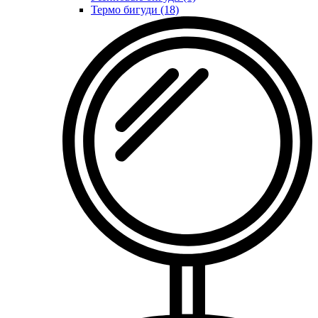
Термо бигуди (18)