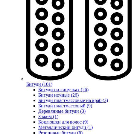
Бигуди (101)
Бигуди на липучках (26)
Бигуди ночные (26)
Бигуди пластмассовые на краб (3)
Бигуди пластмассовый (9)
Деревянные бигуди (3)
Зажим (1)
Коклюшки для волос (9)
Металлический бигуди (1)
Резиновые бигуди (6)