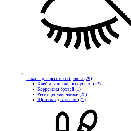
Товары для ресниц и бровей (29)
Клей для накладных ресниц (2)
Коррекция бровей (1)
Ресницы накладные (25)
Щеточки для ресниц (1)