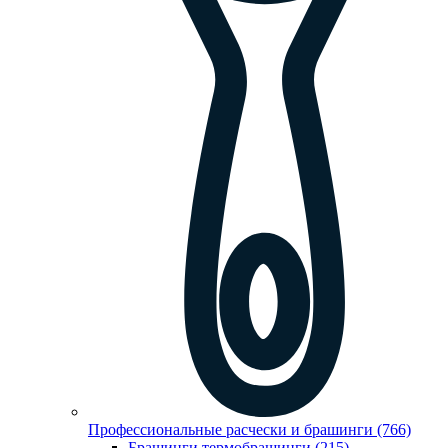
Профессиональные расчески и брашинги (766)
Брашинги,термобрашинги (215)