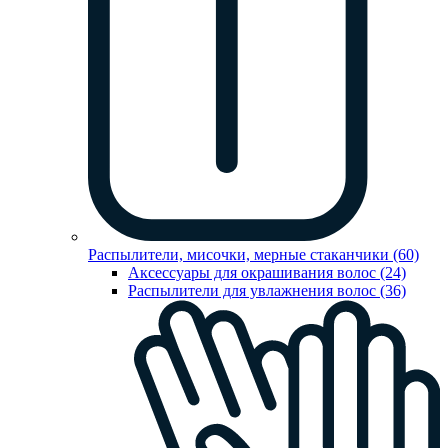
Распылители, мисочки, мерные стаканчики (60)
Аксессуары для окрашивания волос (24)
Распылители для увлажнения волос (36)