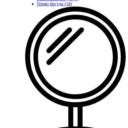
Термо бигуди (18)