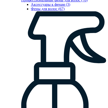
Профессиональные фены для волос (70)
Аксессуары к фенам (3)
Фены для волос (67)