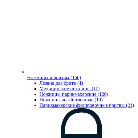
Ножницы и бритвы (166)
Лезвия для бритв (4)
Медицинские ножницы (11)
Ножницы парикмахерские (120)
Ножницы хозяйственные (10)
Парикмахерские филировочные бритвы (21)