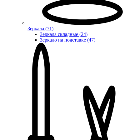
Зеркала (71)
Зеркала складные (24)
Зеркало на подставке (47)