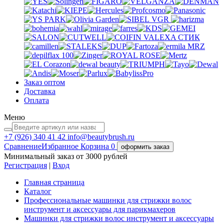
VGR
VALEXA
СТИК
MRZ
Заказ оптом
Доставка
Оплата
Меню
+7 (926)
340 41 42
info@beautybrush.ru
Сравнение
Избранное
Корзина
0
оформить заказ
Минимальный заказ от 3000 рублей
Регистрация
|
Вход
Главная страница
Каталог
Профессиональные машинки для стрижки волос
инструмент и аксессуары для парикмахеров
Машинки для стрижки волос инструмент и аксессуары