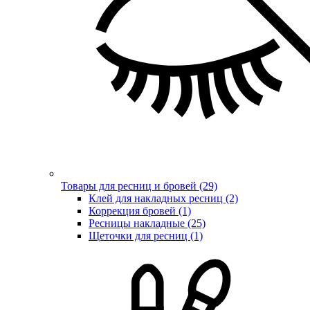
Товары для ресниц и бровей (29)
Клей для накладных ресниц (2)
Коррекция бровей (1)
Ресницы накладные (25)
Щеточки для ресниц (1)