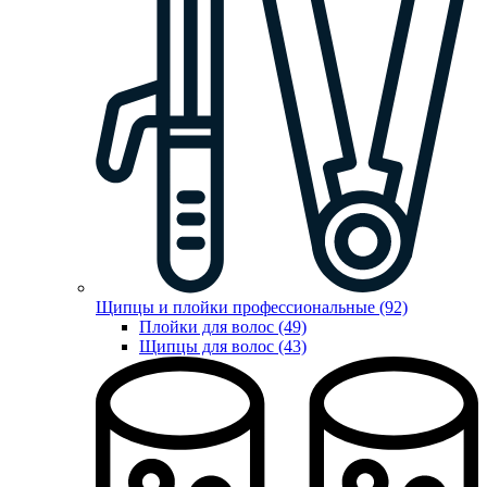
Щипцы и плойки профессиональные (92)
Плойки для волос (49)
Щипцы для волос (43)