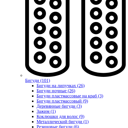
Бигуди (101)
Бигуди на липучках (26)
Бигуди ночные (26)
Бигуди пластмассовые на краб (3)
Бигуди пластмассовый (9)
Деревянные бигуди (3)
Зажим (1)
Коклюшки для волос (9)
Металлический бигуди (1)
Резиновые бигуди (6)