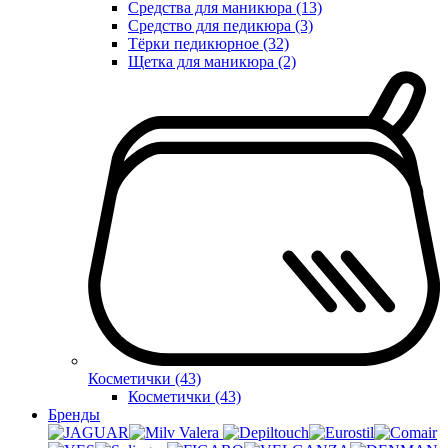
Средства для маникюра (13)
Средство для педикюра (3)
Тёрки педикюрное (32)
Щетка для маникюра (2)
Косметички (43)
Косметички (43)
Бренды
Valera