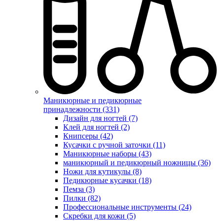
Маникюрные и педикюрные
принадлежности (331)
Дизайн для ногтей (7)
Клей для ногтей (2)
Книпсеры (42)
Кусачки с ручной заточки (11)
Маникюрные наборы (43)
маникюрный и педикюрный ножницы (36)
Ножи для кутикулы (8)
Педикюрные кусачки (18)
Пемза (3)
Пилки (82)
Профессиональные инструменты (24)
Скребки для кожи (5)