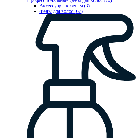
Профессиональные фены для волос (70)
Аксессуары к фенам (3)
Фены для волос (67)