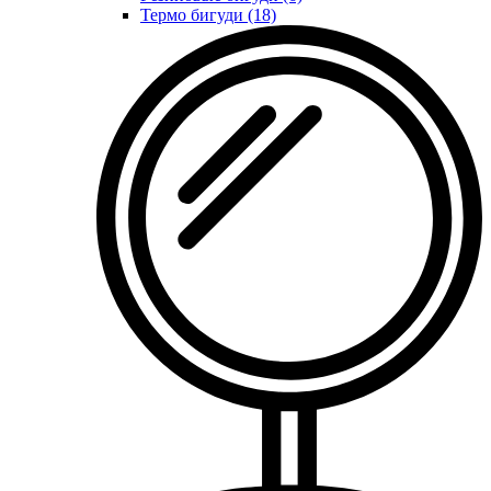
Термо бигуди (18)