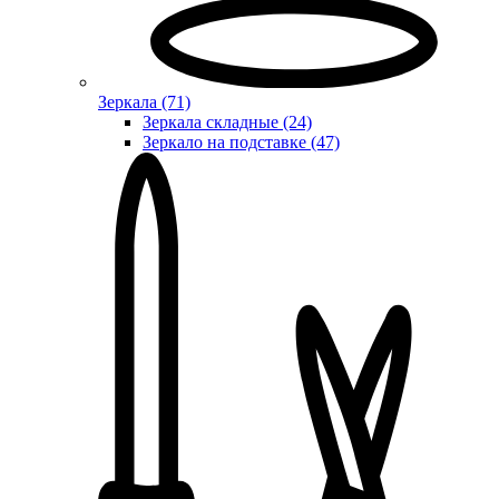
Зеркала (71)
Зеркала складные (24)
Зеркало на подставке (47)