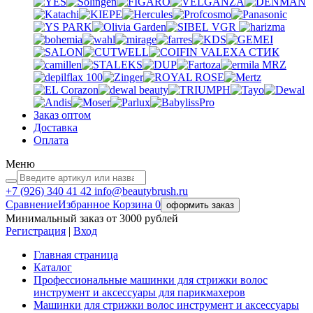
VGR
VALEXA
СТИК
MRZ
Заказ оптом
Доставка
Оплата
Меню
+7 (926)
340 41 42
info@beautybrush.ru
Сравнение
Избранное
Корзина
0
оформить заказ
Минимальный заказ от 3000 рублей
Регистрация
|
Вход
Главная страница
Каталог
Профессиональные машинки для стрижки волос
инструмент и аксессуары для парикмахеров
Машинки для стрижки волос инструмент и аксессуары