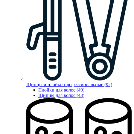
Щипцы и плойки профессиональные (92)
Плойки для волос (49)
Щипцы для волос (43)