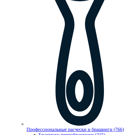
Профессиональные расчески и брашинги (766)
Брашинги,термобрашинги (215)