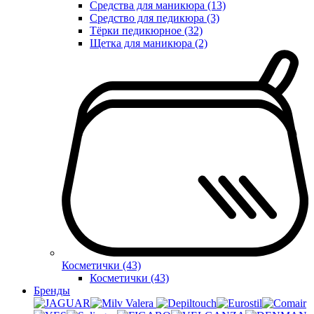
Средства для маникюра (13)
Средство для педикюра (3)
Тёрки педикюрное (32)
Щетка для маникюра (2)
Косметички (43)
Косметички (43)
Бренды
Valera