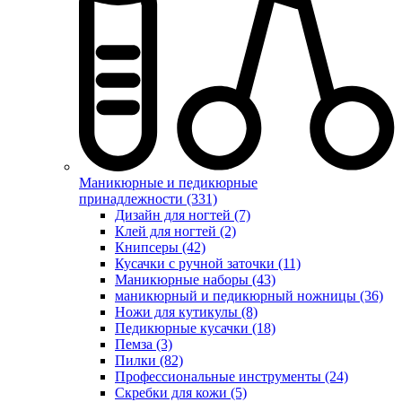
Маникюрные и педикюрные
принадлежности (331)
Дизайн для ногтей (7)
Клей для ногтей (2)
Книпсеры (42)
Кусачки с ручной заточки (11)
Маникюрные наборы (43)
маникюрный и педикюрный ножницы (36)
Ножи для кутикулы (8)
Педикюрные кусачки (18)
Пемза (3)
Пилки (82)
Профессиональные инструменты (24)
Скребки для кожи (5)