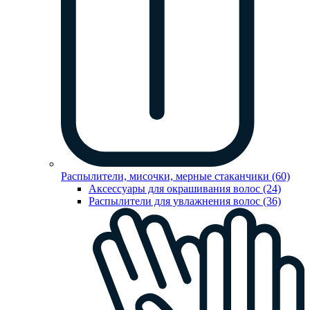
Распылители, мисочки, мерные стаканчики (60)
Аксессуары для окрашивания волос (24)
Распылители для увлажнения волос (36)