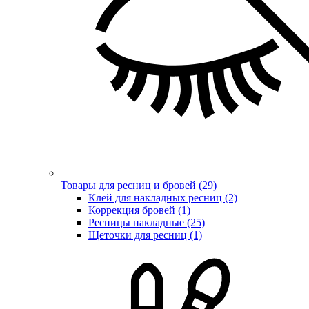
Товары для ресниц и бровей (29)
Клей для накладных ресниц (2)
Коррекция бровей (1)
Ресницы накладные (25)
Щеточки для ресниц (1)