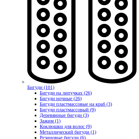
Бигуди (101)
Бигуди на липучках (26)
Бигуди ночные (26)
Бигуди пластмассовые на краб (3)
Бигуди пластмассовый (9)
Деревянные бигуди (3)
Зажим (1)
Коклюшки для волос (9)
Металлический бигуди (1)
Резиновые бигуди (6)