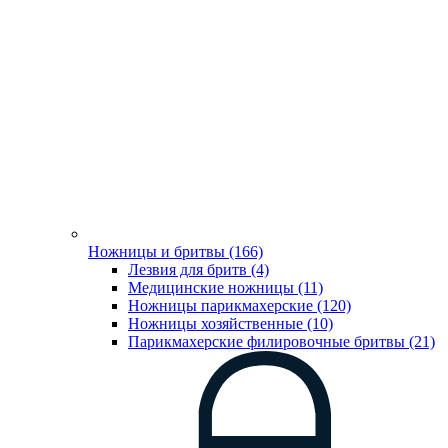
Ножницы и бритвы (166)
Лезвия для бритв (4)
Медицинские ножницы (11)
Ножницы парикмахерские (120)
Ножницы хозяйственные (10)
Парикмахерские филировочные бритвы (21)