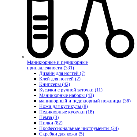
Маникюрные и педикюрные
принадлежности (331)
Дизайн для ногтей (7)
Клей для ногтей (2)
Книпсеры (42)
Кусачки с ручной заточки (11)
Маникюрные наборы (43)
маникюрный и педикюрный ножницы (36)
Ножи для кутикулы (8)
Педикюрные кусачки (18)
Пемза (3)
Пилки (82)
Профессиональные инструменты (24)
Скребки для кожи (5)