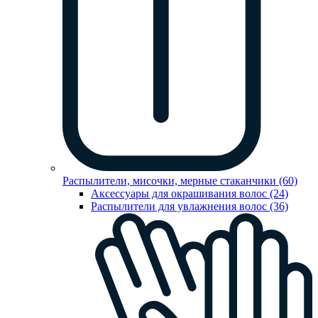
Распылители, мисочки, мерные стаканчики (60)
Аксессуары для окрашивания волос (24)
Распылители для увлажнения волос (36)