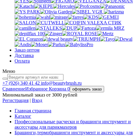
VGR
VALEXA
СТИК
MRZ
Заказ оптом
Доставка
Оплата
Меню
+7 (926)
340 41 42
info@beautybrush.ru
Сравнение
Избранное
Корзина
0
оформить заказ
Минимальный заказ от 3000 рублей
Регистрация
|
Вход
Главная страница
Каталог
Профессиональные расчески и брашинги инструмент и
аксессуары для парикмахеров
Брашинги,термобрашинги инструмент и аксессуары для