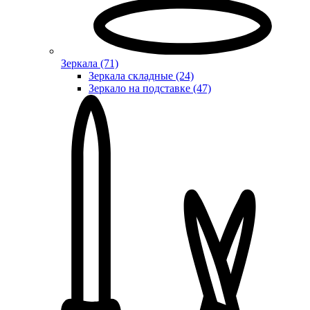
Зеркала (71)
Зеркала складные (24)
Зеркало на подставке (47)