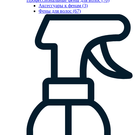
Профессиональные фены для волос (70)
Аксессуары к фенам (3)
Фены для волос (67)