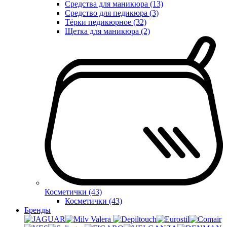
Средства для маникюра (13)
Средство для педикюра (3)
Тёрки педикюрное (32)
Щетка для маникюра (2)
Косметички (43)
Косметички (43)
Бренды
Valera