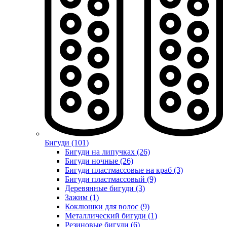
Бигуди (101)
Бигуди на липучках (26)
Бигуди ночные (26)
Бигуди пластмассовые на краб (3)
Бигуди пластмассовый (9)
Деревянные бигуди (3)
Зажим (1)
Коклюшки для волос (9)
Металлический бигуди (1)
Резиновые бигуди (6)