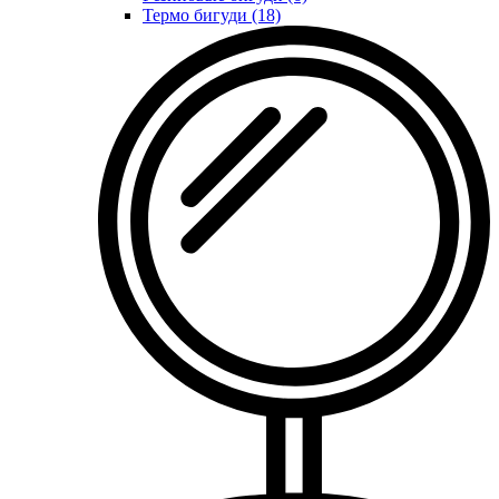
Термо бигуди (18)