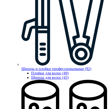
Щипцы и плойки профессиональные (92)
Плойки для волос (49)
Щипцы для волос (43)