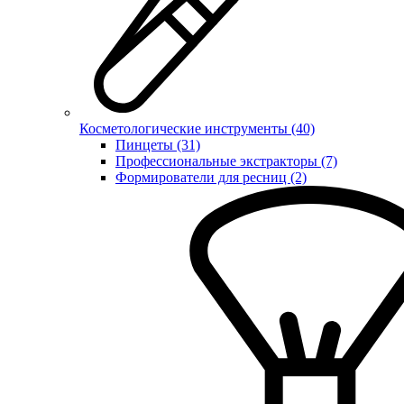
Косметологические инструменты (40)
Пинцеты (31)
Профессиональные экстракторы (7)
Формирователи для ресниц (2)