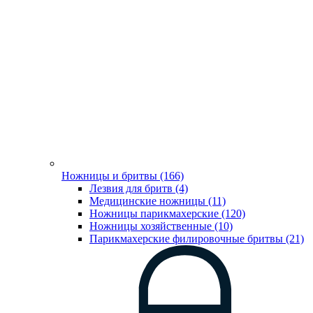
Ножницы и бритвы (166)
Лезвия для бритв (4)
Медицинские ножницы (11)
Ножницы парикмахерские (120)
Ножницы хозяйственные (10)
Парикмахерские филировочные бритвы (21)