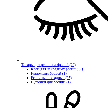
Товары для ресниц и бровей (29)
Клей для накладных ресниц (2)
Коррекция бровей (1)
Ресницы накладные (25)
Щеточки для ресниц (1)