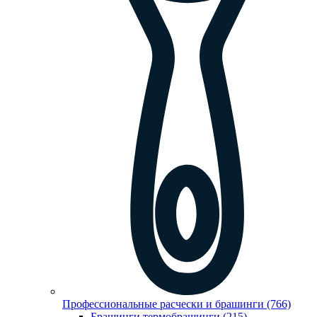
Профессиональные расчески и брашинги (766)
Брашинги,термобрашинги (215)