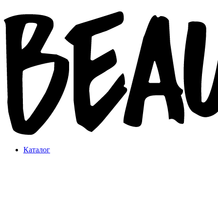
Каталог