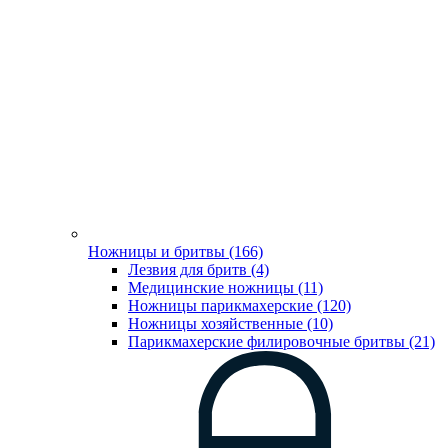
Ножницы и бритвы (166)
Лезвия для бритв (4)
Медицинские ножницы (11)
Ножницы парикмахерские (120)
Ножницы хозяйственные (10)
Парикмахерские филировочные бритвы (21)