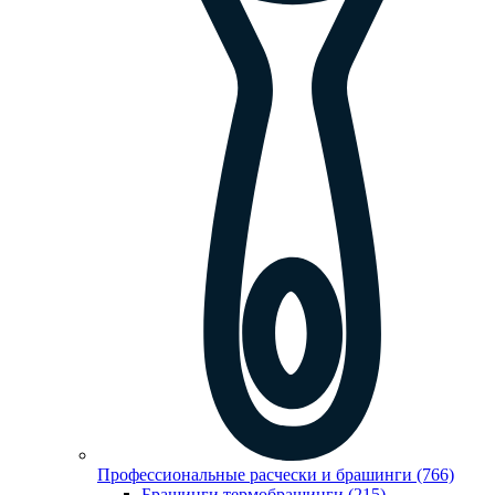
Профессиональные расчески и брашинги (766)
Брашинги,термобрашинги (215)