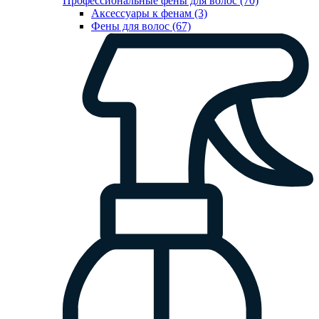
Профессиональные фены для волос (70)
Аксессуары к фенам (3)
Фены для волос (67)