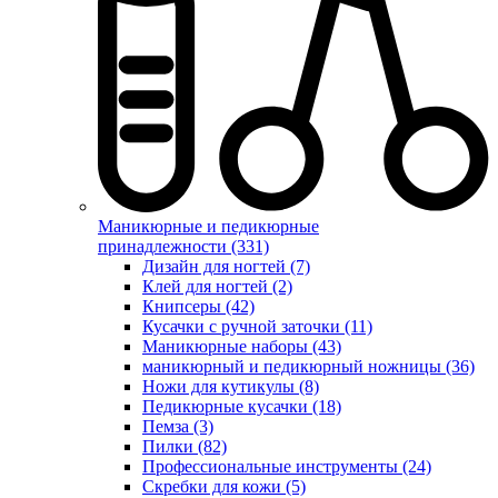
Маникюрные и педикюрные
принадлежности (331)
Дизайн для ногтей (7)
Клей для ногтей (2)
Книпсеры (42)
Кусачки с ручной заточки (11)
Маникюрные наборы (43)
маникюрный и педикюрный ножницы (36)
Ножи для кутикулы (8)
Педикюрные кусачки (18)
Пемза (3)
Пилки (82)
Профессиональные инструменты (24)
Скребки для кожи (5)