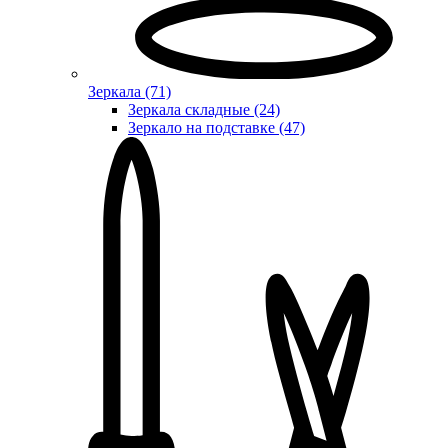
Зеркала (71)
Зеркала складные (24)
Зеркало на подставке (47)