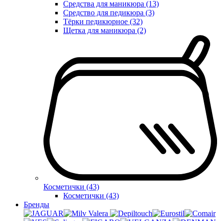
Средства для маникюра (13)
Средство для педикюра (3)
Тёрки педикюрное (32)
Щетка для маникюра (2)
Косметички (43)
Косметички (43)
Бренды
Valera