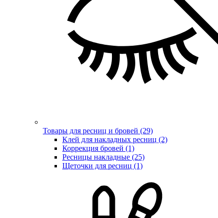
Товары для ресниц и бровей (29)
Клей для накладных ресниц (2)
Коррекция бровей (1)
Ресницы накладные (25)
Щеточки для ресниц (1)