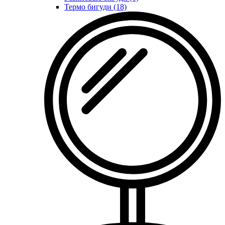
Термо бигуди (18)