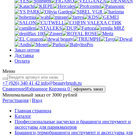
VGR
VALEXA
СТИК
MRZ
Заказ оптом
Доставка
Оплата
Меню
+7 (926)
340 41 42
info@beautybrush.ru
Сравнение
Избранное
Корзина
0
оформить заказ
Минимальный заказ от 3000 рублей
Регистрация
|
Вход
Главная страница
Каталог
Профессиональные расчески и брашинги инструмент и
аксессуары для парикмахеров
Брашинги,термобрашинги инструмент и аксессуары для