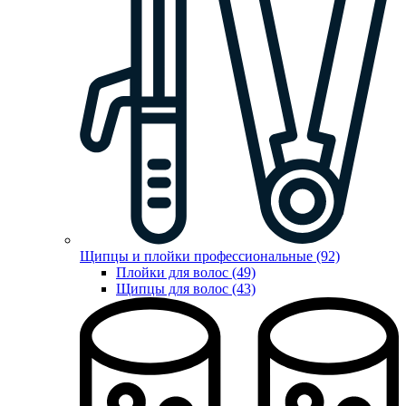
Щипцы и плойки профессиональные (92)
Плойки для волос (49)
Щипцы для волос (43)