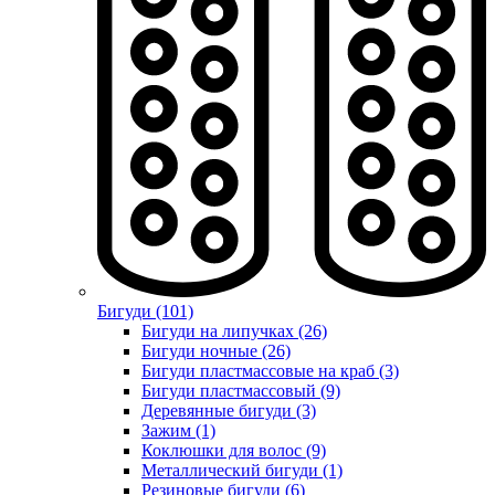
Бигуди (101)
Бигуди на липучках (26)
Бигуди ночные (26)
Бигуди пластмассовые на краб (3)
Бигуди пластмассовый (9)
Деревянные бигуди (3)
Зажим (1)
Коклюшки для волос (9)
Металлический бигуди (1)
Резиновые бигуди (6)