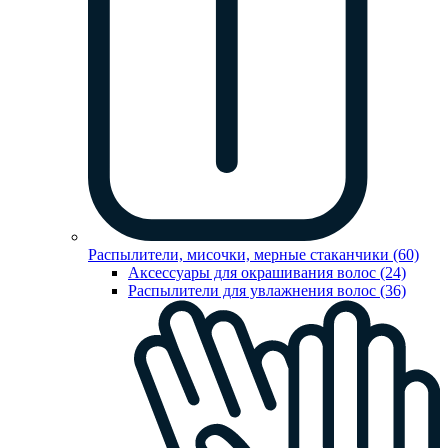
Распылители, мисочки, мерные стаканчики (60)
Аксессуары для окрашивания волос (24)
Распылители для увлажнения волос (36)