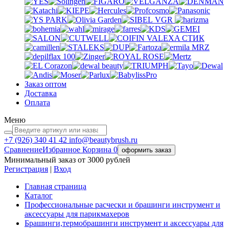
VGR
VALEXA
СТИК
MRZ
Заказ оптом
Доставка
Оплата
Меню
+7 (926)
340 41 42
info@beautybrush.ru
Сравнение
Избранное
Корзина
0
оформить заказ
Минимальный заказ от 3000 рублей
Регистрация
|
Вход
Главная страница
Каталог
Профессиональные расчески и брашинги инструмент и
аксессуары для парикмахеров
Брашинги,термобрашинги инструмент и аксессуары для