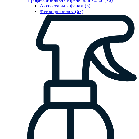
Профессиональные фены для волос (70)
Аксессуары к фенам (3)
Фены для волос (67)