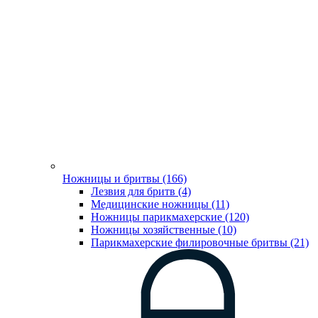
Ножницы и бритвы (166)
Лезвия для бритв (4)
Медицинские ножницы (11)
Ножницы парикмахерские (120)
Ножницы хозяйственные (10)
Парикмахерские филировочные бритвы (21)