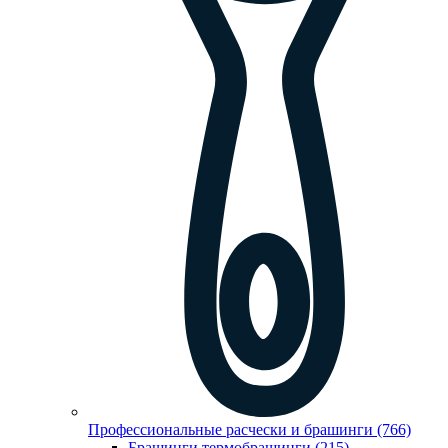
Профессиональные расчески и брашинги (766)
Брашинги,термобрашинги (215)