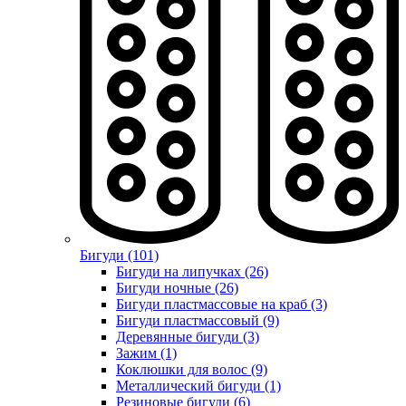
Бигуди (101)
Бигуди на липучках (26)
Бигуди ночные (26)
Бигуди пластмассовые на краб (3)
Бигуди пластмассовый (9)
Деревянные бигуди (3)
Зажим (1)
Коклюшки для волос (9)
Металлический бигуди (1)
Резиновые бигуди (6)