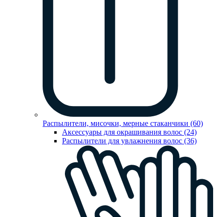
Распылители, мисочки, мерные стаканчики (60)
Аксессуары для окрашивания волос (24)
Распылители для увлажнения волос (36)