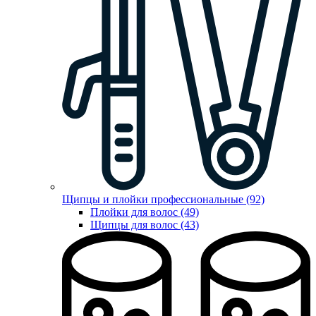
Щипцы и плойки профессиональные (92)
Плойки для волос (49)
Щипцы для волос (43)