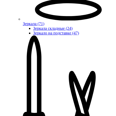
Зеркала (71)
Зеркала складные (24)
Зеркало на подставке (47)