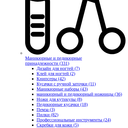
Маникюрные и педикюрные
принадлежности (331)
Дизайн для ногтей (7)
Клей для ногтей (2)
Книпсеры (42)
Кусачки с ручной заточки (11)
Маникюрные наборы (43)
маникюрный и педикюрный ножницы (36)
Ножи для кутикулы (8)
Педикюрные кусачки (18)
Пемза (3)
Пилки (82)
Профессиональные инструменты (24)
Скребки для кожи (5)