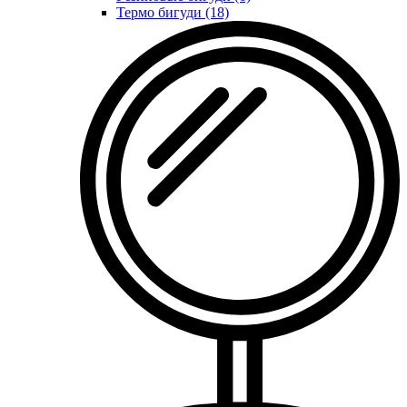
Термо бигуди (18)