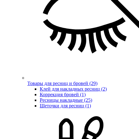
Товары для ресниц и бровей (29)
Клей для накладных ресниц (2)
Коррекция бровей (1)
Ресницы накладные (25)
Щеточки для ресниц (1)