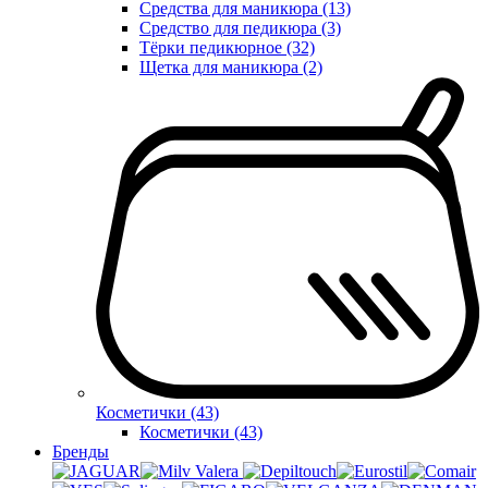
Средства для маникюра (13)
Средство для педикюра (3)
Тёрки педикюрное (32)
Щетка для маникюра (2)
Косметички (43)
Косметички (43)
Бренды
Valera