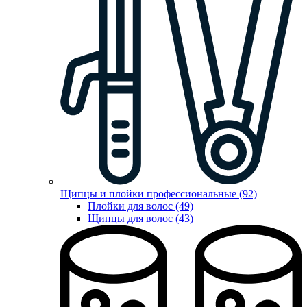
Щипцы и плойки профессиональные (92)
Плойки для волос (49)
Щипцы для волос (43)