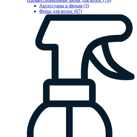
Профессиональные фены для волос (70)
Аксессуары к фенам (3)
Фены для волос (67)