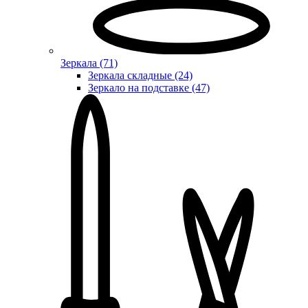
Зеркала (71)
Зеркала складные (24)
Зеркало на подставке (47)