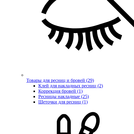
Товары для ресниц и бровей (29)
Клей для накладных ресниц (2)
Коррекция бровей (1)
Ресницы накладные (25)
Щеточки для ресниц (1)