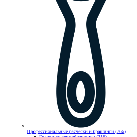
Профессиональные расчески и брашинги (766)
Брашинги,термобрашинги (215)