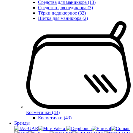
Средства для маникюра (13)
Средство для педикюра (3)
Тёрки педикюрное (32)
Щетка для маникюра (2)
Косметички (43)
Косметички (43)
Бренды
Valera