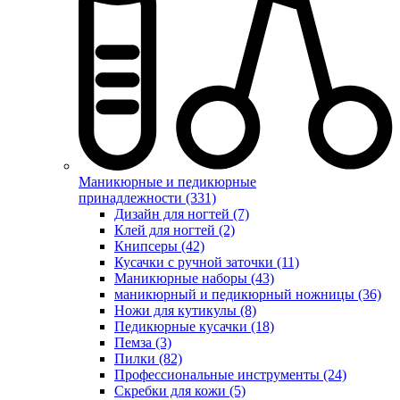
Маникюрные и педикюрные
принадлежности (331)
Дизайн для ногтей (7)
Клей для ногтей (2)
Книпсеры (42)
Кусачки с ручной заточки (11)
Маникюрные наборы (43)
маникюрный и педикюрный ножницы (36)
Ножи для кутикулы (8)
Педикюрные кусачки (18)
Пемза (3)
Пилки (82)
Профессиональные инструменты (24)
Скребки для кожи (5)