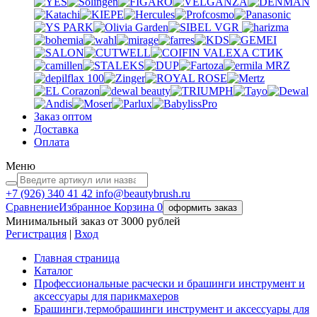
VGR
VALEXA
СТИК
MRZ
Заказ оптом
Доставка
Оплата
Меню
+7 (926)
340 41 42
info@beautybrush.ru
Сравнение
Избранное
Корзина
0
оформить заказ
Минимальный заказ от 3000 рублей
Регистрация
|
Вход
Главная страница
Каталог
Профессиональные расчески и брашинги инструмент и
аксессуары для парикмахеров
Брашинги,термобрашинги инструмент и аксессуары для