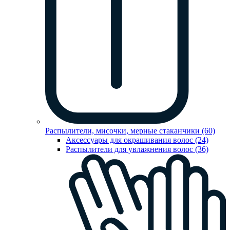
Распылители, мисочки, мерные стаканчики (60)
Аксессуары для окрашивания волос (24)
Распылители для увлажнения волос (36)