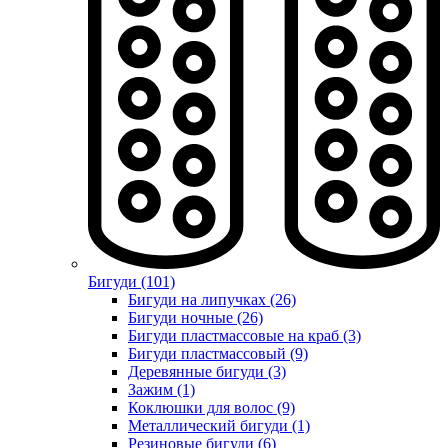
Бигуди (101)
Бигуди на липучках (26)
Бигуди ночные (26)
Бигуди пластмассовые на краб (3)
Бигуди пластмассовый (9)
Деревянные бигуди (3)
Зажим (1)
Коклюшки для волос (9)
Металлический бигуди (1)
Резиновые бигуди (6)