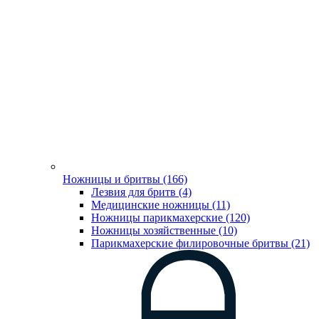
Ножницы и бритвы (166)
Лезвия для бритв (4)
Медицинские ножницы (11)
Ножницы парикмахерские (120)
Ножницы хозяйственные (10)
Парикмахерские филировочные бритвы (21)