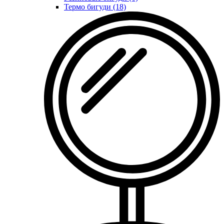
Термо бигуди (18)