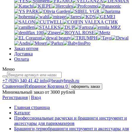
VGR
VALEXA
СТИК
MRZ
Заказ оптом
Доставка
Оплата
Меню
+7 (926)
340 41 42
info@beautybrush.ru
Сравнение
Избранное
Корзина
0
оформить заказ
Минимальный заказ от 3000 рублей
Регистрация
|
Вход
Главная страница
Каталог
Профессиональные расчески и брашинги инструмент и
аксессуары для парикмахеров
Брашинги,термобрашинги инструмент и аксессуары для