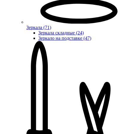
Зеркала (71)
Зеркала складные (24)
Зеркало на подставке (47)