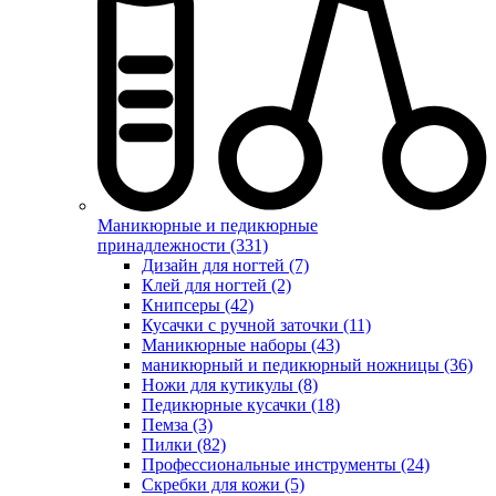
Маникюрные и педикюрные
принадлежности (331)
Дизайн для ногтей (7)
Клей для ногтей (2)
Книпсеры (42)
Кусачки с ручной заточки (11)
Маникюрные наборы (43)
маникюрный и педикюрный ножницы (36)
Ножи для кутикулы (8)
Педикюрные кусачки (18)
Пемза (3)
Пилки (82)
Профессиональные инструменты (24)
Скребки для кожи (5)