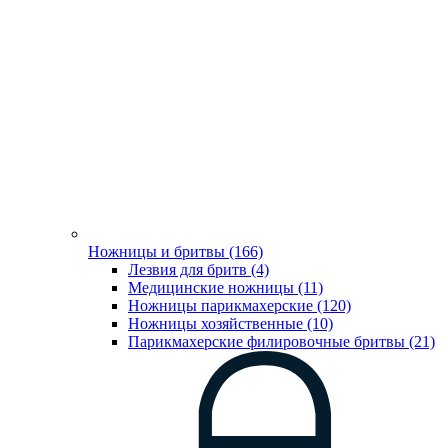
Ножницы и бритвы (166)
Лезвия для бритв (4)
Медицинские ножницы (11)
Ножницы парикмахерские (120)
Ножницы хозяйственные (10)
Парикмахерские филировочные бритвы (21)