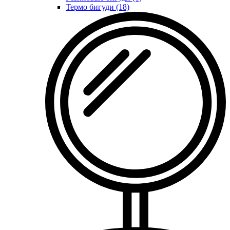
Термо бигуди (18)