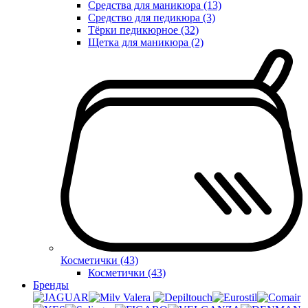
Средства для маникюра (13)
Средство для педикюра (3)
Тёрки педикюрное (32)
Щетка для маникюра (2)
Косметички (43)
Косметички (43)
Бренды
Valera