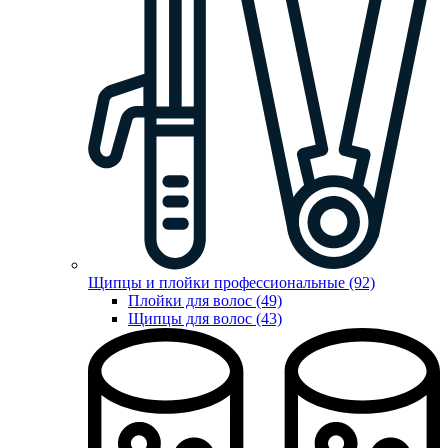
Щипцы и плойки профессиональные (92)
Плойки для волос (49)
Щипцы для волос (43)