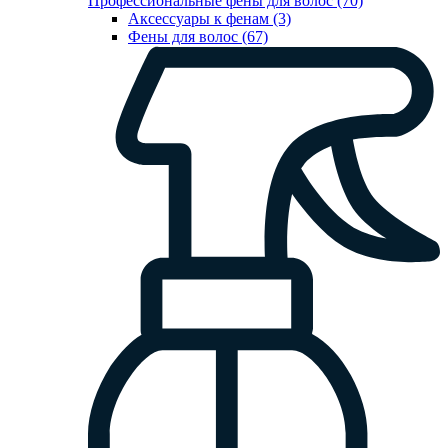
Профессиональные фены для волос (70)
Аксессуары к фенам (3)
Фены для волос (67)