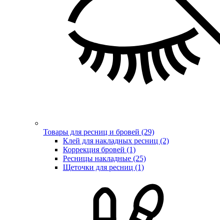
Товары для ресниц и бровей (29)
Клей для накладных ресниц (2)
Коррекция бровей (1)
Ресницы накладные (25)
Щеточки для ресниц (1)