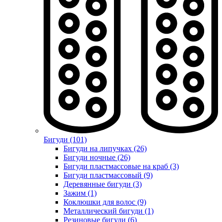
Бигуди (101)
Бигуди на липучках (26)
Бигуди ночные (26)
Бигуди пластмассовые на краб (3)
Бигуди пластмассовый (9)
Деревянные бигуди (3)
Зажим (1)
Коклюшки для волос (9)
Металлический бигуди (1)
Резиновые бигуди (6)