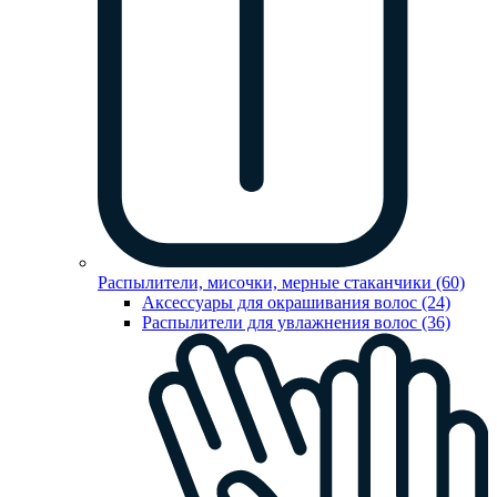
Распылители, мисочки, мерные стаканчики (60)
Аксессуары для окрашивания волос (24)
Распылители для увлажнения волос (36)