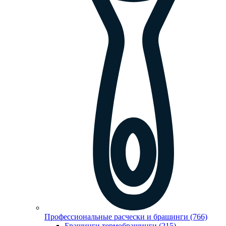
Профессиональные расчески и брашинги (766)
Брашинги,термобрашинги (215)