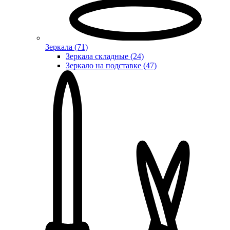
Зеркала (71)
Зеркала складные (24)
Зеркало на подставке (47)