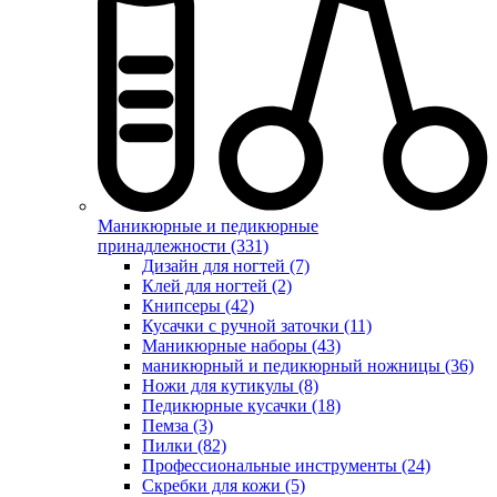
Маникюрные и педикюрные
принадлежности (331)
Дизайн для ногтей (7)
Клей для ногтей (2)
Книпсеры (42)
Кусачки с ручной заточки (11)
Маникюрные наборы (43)
маникюрный и педикюрный ножницы (36)
Ножи для кутикулы (8)
Педикюрные кусачки (18)
Пемза (3)
Пилки (82)
Профессиональные инструменты (24)
Скребки для кожи (5)