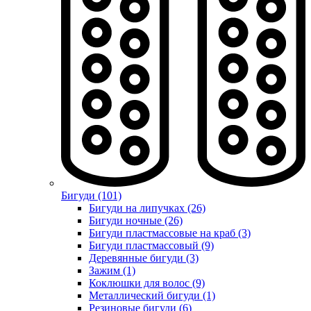
Бигуди (101)
Бигуди на липучках (26)
Бигуди ночные (26)
Бигуди пластмассовые на краб (3)
Бигуди пластмассовый (9)
Деревянные бигуди (3)
Зажим (1)
Коклюшки для волос (9)
Металлический бигуди (1)
Резиновые бигуди (6)