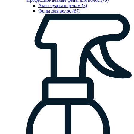
Профессиональные фены для волос (70)
Аксессуары к фенам (3)
Фены для волос (67)