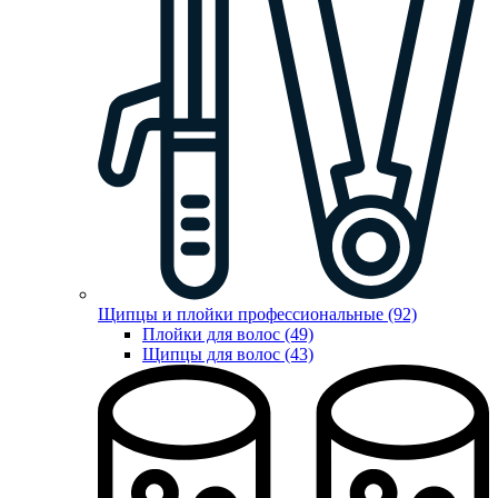
Щипцы и плойки профессиональные (92)
Плойки для волос (49)
Щипцы для волос (43)