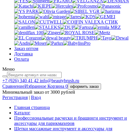
VGR
VALEXA
СТИК
MRZ
Заказ оптом
Доставка
Оплата
Меню
+7 (926)
340 41 42
info@beautybrush.ru
Сравнение
Избранное
Корзина
0
оформить заказ
Минимальный заказ от 3000 рублей
Регистрация
|
Вход
Главная страница
Каталог
Профессиональные расчески и брашинги инструмент и
аксессуары для парикмахеров
Щетки массажные инструмент и аксессуары для