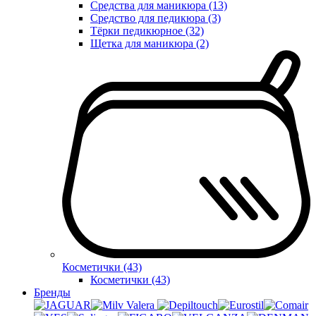
Средства для маникюра (13)
Средство для педикюра (3)
Тёрки педикюрное (32)
Щетка для маникюра (2)
Косметички (43)
Косметички (43)
Бренды
Valera