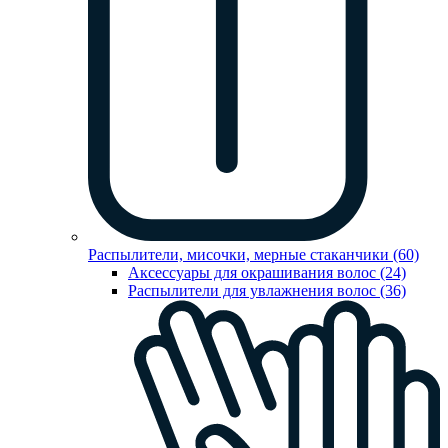
Распылители, мисочки, мерные стаканчики (60)
Аксессуары для окрашивания волос (24)
Распылители для увлажнения волос (36)