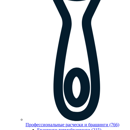
Профессиональные расчески и брашинги (766)
Брашинги,термобрашинги (215)