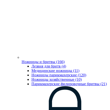
Ножницы и бритвы (166)
Лезвия для бритв (4)
Медицинские ножницы (11)
Ножницы парикмахерские (120)
Ножницы хозяйственные (10)
Парикмахерские филировочные бритвы (21)