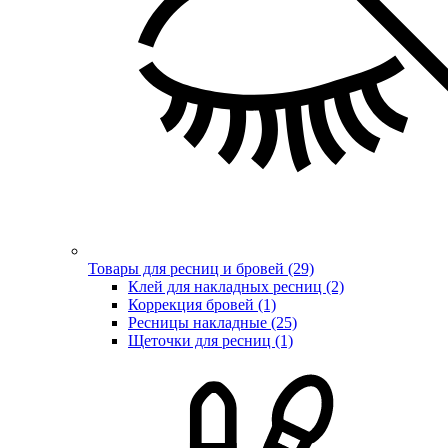
Товары для ресниц и бровей (29)
Клей для накладных ресниц (2)
Коррекция бровей (1)
Ресницы накладные (25)
Щеточки для ресниц (1)