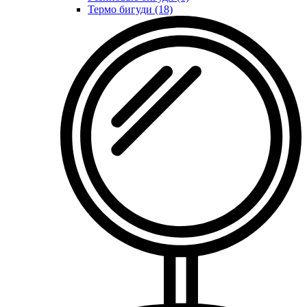
Термо бигуди (18)