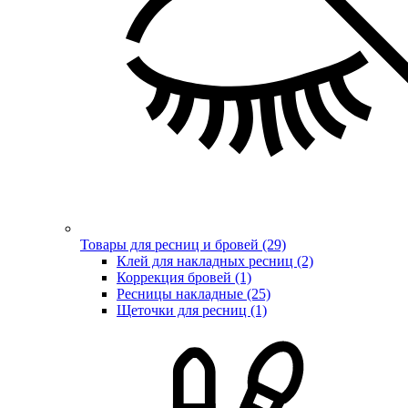
Товары для ресниц и бровей (29)
Клей для накладных ресниц (2)
Коррекция бровей (1)
Ресницы накладные (25)
Щеточки для ресниц (1)