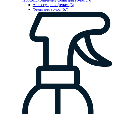
Профессиональные фены для волос (70)
Аксессуары к фенам (3)
Фены для волос (67)