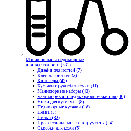
Маникюрные и педикюрные
принадлежности (331)
Дизайн для ногтей (7)
Клей для ногтей (2)
Книпсеры (42)
Кусачки с ручной заточки (11)
Маникюрные наборы (43)
маникюрный и педикюрный ножницы (36)
Ножи для кутикулы (8)
Педикюрные кусачки (18)
Пемза (3)
Пилки (82)
Профессиональные инструменты (24)
Скребки для кожи (5)