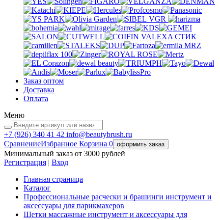
VGR
VALEXA
СТИК
MRZ
Заказ оптом
Доставка
Оплата
Меню
+7 (926)
340 41 42
info@beautybrush.ru
Сравнение
Избранное
Корзина
0
оформить заказ
Минимальный заказ от 3000 рублей
Регистрация
|
Вход
Главная страница
Каталог
Профессиональные расчески и брашинги инструмент и
аксессуары для парикмахеров
Щетки массажные инструмент и аксессуары для