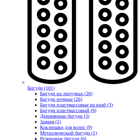
Бигуди (101)
Бигуди на липучках (26)
Бигуди ночные (26)
Бигуди пластмассовые на краб (3)
Бигуди пластмассовый (9)
Деревянные бигуди (3)
Зажим (1)
Коклюшки для волос (9)
Металлический бигуди (1)
Резиновые бигуди (6)