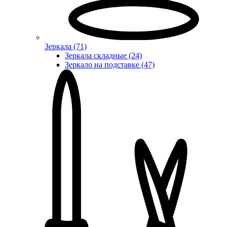
Зеркала (71)
Зеркала складные (24)
Зеркало на подставке (47)