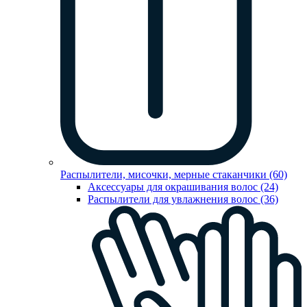
Распылители, мисочки, мерные стаканчики (60)
Аксессуары для окрашивания волос (24)
Распылители для увлажнения волос (36)