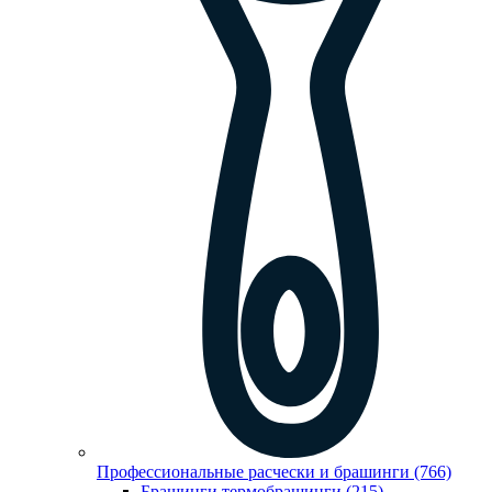
Профессиональные расчески и брашинги (766)
Брашинги,термобрашинги (215)