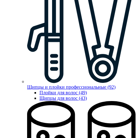
Щипцы и плойки профессиональные (92)
Плойки для волос (49)
Щипцы для волос (43)