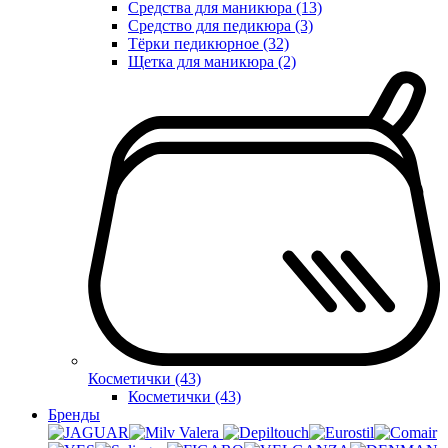
Средства для маникюра (13)
Средство для педикюра (3)
Тёрки педикюрное (32)
Щетка для маникюра (2)
Косметички (43)
Косметички (43)
Бренды
Valera