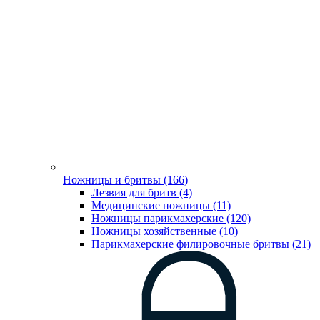
Ножницы и бритвы (166)
Лезвия для бритв (4)
Медицинские ножницы (11)
Ножницы парикмахерские (120)
Ножницы хозяйственные (10)
Парикмахерские филировочные бритвы (21)