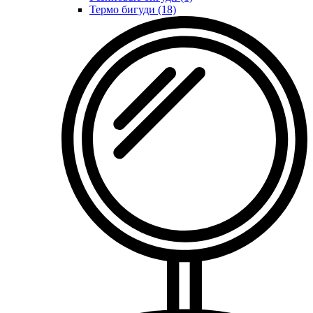
Термо бигуди (18)