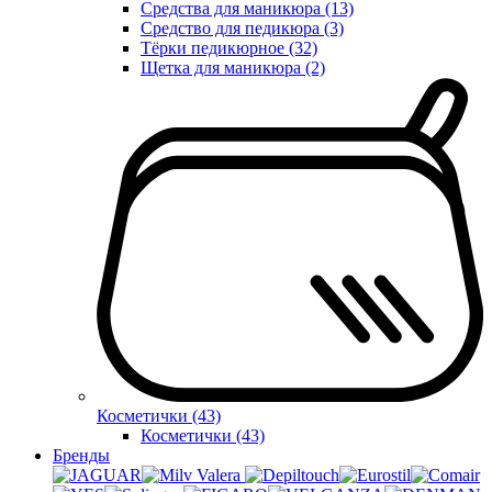
Средства для маникюра (13)
Средство для педикюра (3)
Тёрки педикюрное (32)
Щетка для маникюра (2)
Косметички (43)
Косметички (43)
Бренды
Valera