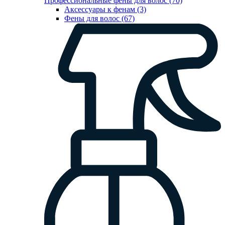
Профессиональные фены для волос (70)
Аксессуары к фенам (3)
Фены для волос (67)