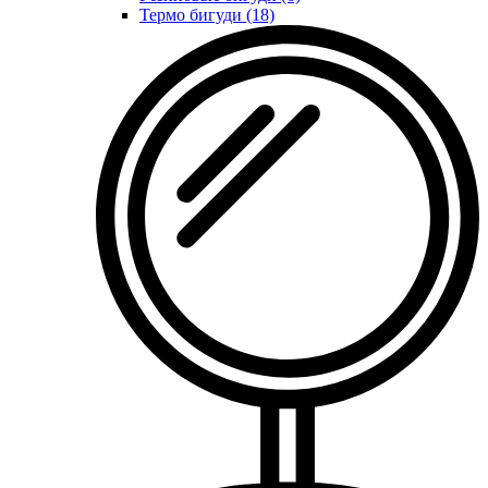
Термо бигуди (18)