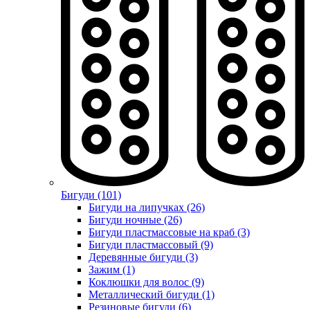
Бигуди (101)
Бигуди на липучках (26)
Бигуди ночные (26)
Бигуди пластмассовые на краб (3)
Бигуди пластмассовый (9)
Деревянные бигуди (3)
Зажим (1)
Коклюшки для волос (9)
Металлический бигуди (1)
Резиновые бигуди (6)