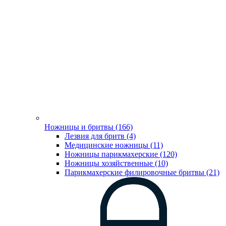
Ножницы и бритвы (166)
Лезвия для бритв (4)
Медицинские ножницы (11)
Ножницы парикмахерские (120)
Ножницы хозяйственные (10)
Парикмахерские филировочные бритвы (21)