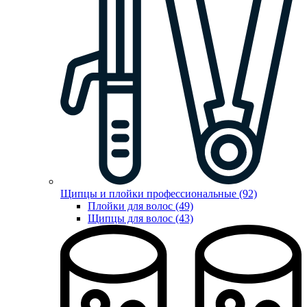
Щипцы и плойки профессиональные (92)
Плойки для волос (49)
Щипцы для волос (43)