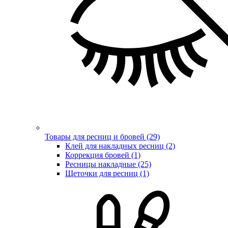
Товары для ресниц и бровей (29)
Клей для накладных ресниц (2)
Коррекция бровей (1)
Ресницы накладные (25)
Щеточки для ресниц (1)