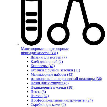
Маникюрные и педикюрные
принадлежности (331)
Дизайн для ногтей (7)
Клей для ногтей (2)
Книпсеры (42)
Кусачки с ручной заточки (11)
Маникюрные наборы (43)
маникюрный и педикюрный ножницы (36)
Ножи для кутикулы (8)
Педикюрные кусачки (18)
Пемза (3)
Пилки (82)
Профессиональные инструменты (24)
Скребки для кожи (5)