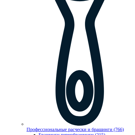
Профессиональные расчески и брашинги (766)
Брашинги,термобрашинги (215)