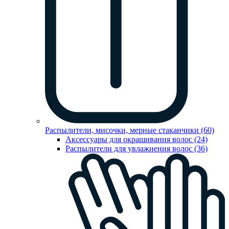
Распылители, мисочки, мерные стаканчики (60)
Аксессуары для окрашивания волос (24)
Распылители для увлажнения волос (36)