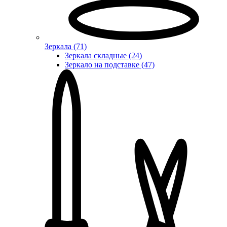
Зеркала (71)
Зеркала складные (24)
Зеркало на подставке (47)