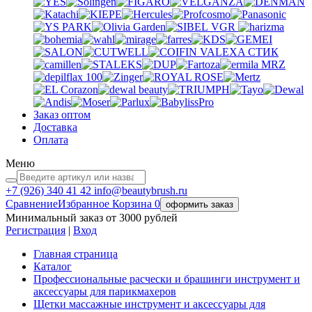
VGR
VALEXA
СТИК
MRZ
Заказ оптом
Доставка
Оплата
Меню
+7 (926)
340 41 42
info@beautybrush.ru
Сравнение
Избранное
Корзина
0
оформить заказ
Минимальный заказ от 3000 рублей
Регистрация
|
Вход
Главная страница
Каталог
Профессиональные расчески и брашинги инструмент и
аксессуары для парикмахеров
Щетки массажные инструмент и аксессуары для