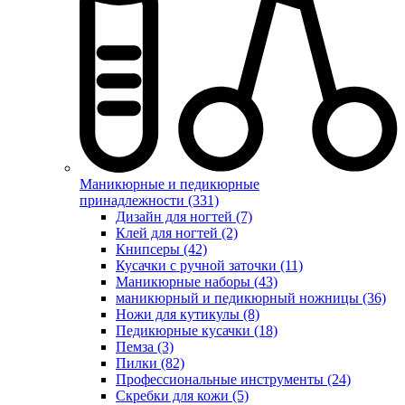
Маникюрные и педикюрные
принадлежности (331)
Дизайн для ногтей (7)
Клей для ногтей (2)
Книпсеры (42)
Кусачки с ручной заточки (11)
Маникюрные наборы (43)
маникюрный и педикюрный ножницы (36)
Ножи для кутикулы (8)
Педикюрные кусачки (18)
Пемза (3)
Пилки (82)
Профессиональные инструменты (24)
Скребки для кожи (5)