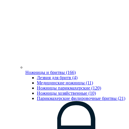
Ножницы и бритвы (166)
Лезвия для бритв (4)
Медицинские ножницы (11)
Ножницы парикмахерские (120)
Ножницы хозяйственные (10)
Парикмахерские филировочные бритвы (21)