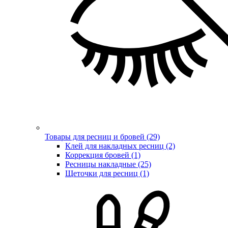
Товары для ресниц и бровей (29)
Клей для накладных ресниц (2)
Коррекция бровей (1)
Ресницы накладные (25)
Щеточки для ресниц (1)