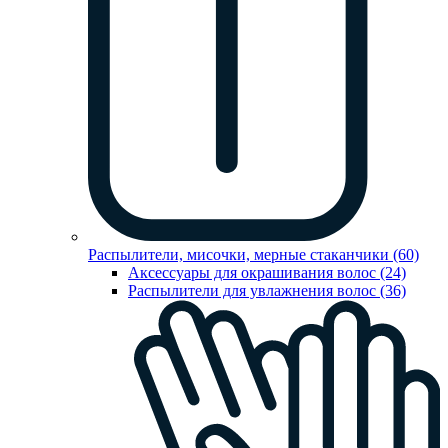
Распылители, мисочки, мерные стаканчики (60)
Аксессуары для окрашивания волос (24)
Распылители для увлажнения волос (36)