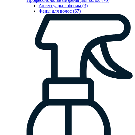
Профессиональные фены для волос (70)
Аксессуары к фенам (3)
Фены для волос (67)