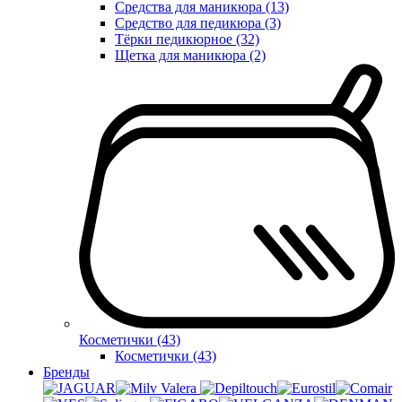
Средства для маникюра (13)
Средство для педикюра (3)
Тёрки педикюрное (32)
Щетка для маникюра (2)
Косметички (43)
Косметички (43)
Бренды
Valera