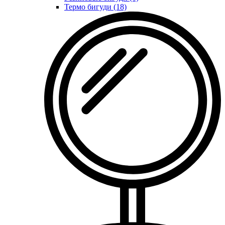
Термо бигуди (18)