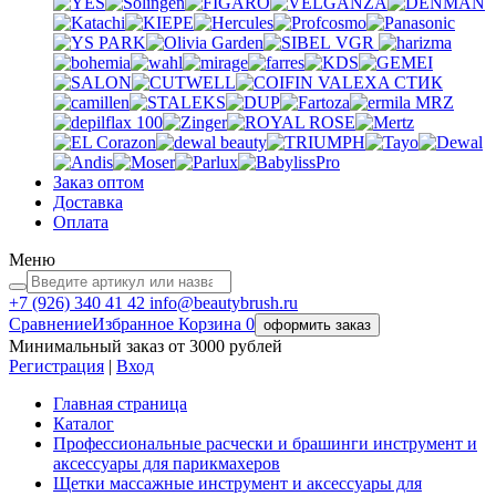
VGR
VALEXA
СТИК
MRZ
Заказ оптом
Доставка
Оплата
Меню
+7 (926)
340 41 42
info@beautybrush.ru
Сравнение
Избранное
Корзина
0
оформить заказ
Минимальный заказ от 3000 рублей
Регистрация
|
Вход
Главная страница
Каталог
Профессиональные расчески и брашинги инструмент и
аксессуары для парикмахеров
Щетки массажные инструмент и аксессуары для