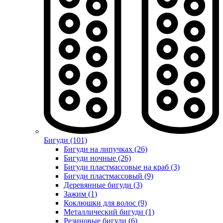
Бигуди (101)
Бигуди на липучках (26)
Бигуди ночные (26)
Бигуди пластмассовые на краб (3)
Бигуди пластмассовый (9)
Деревянные бигуди (3)
Зажим (1)
Коклюшки для волос (9)
Металлический бигуди (1)
Резиновые бигуди (6)