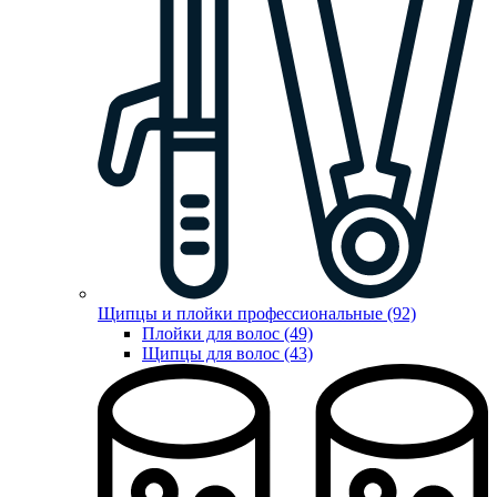
Щипцы и плойки профессиональные (92)
Плойки для волос (49)
Щипцы для волос (43)