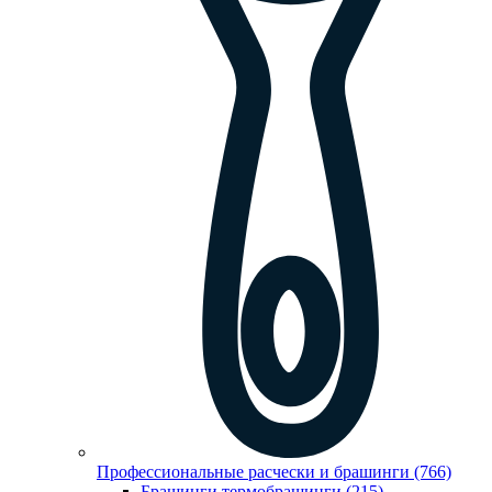
Профессиональные расчески и брашинги (766)
Брашинги,термобрашинги (215)