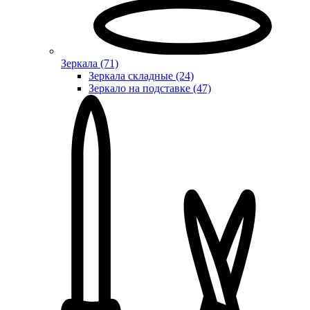
Зеркала (71)
Зеркала складные (24)
Зеркало на подставке (47)