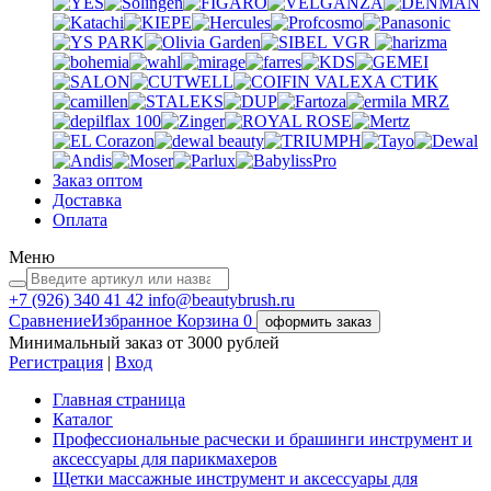
VGR
VALEXA
СТИК
MRZ
Заказ оптом
Доставка
Оплата
Меню
+7 (926)
340 41 42
info@beautybrush.ru
Сравнение
Избранное
Корзина
0
оформить заказ
Минимальный заказ от 3000 рублей
Регистрация
|
Вход
Главная страница
Каталог
Профессиональные расчески и брашинги инструмент и
аксессуары для парикмахеров
Щетки массажные инструмент и аксессуары для