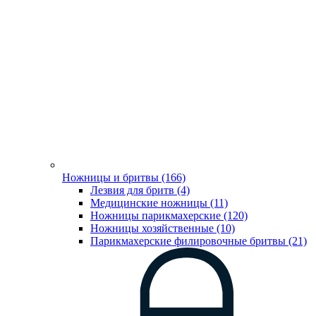
Ножницы и бритвы (166)
Лезвия для бритв (4)
Медицинские ножницы (11)
Ножницы парикмахерские (120)
Ножницы хозяйственные (10)
Парикмахерские филировочные бритвы (21)