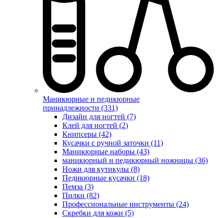
Маникюрные и педикюрные
принадлежности (331)
Дизайн для ногтей (7)
Клей для ногтей (2)
Книпсеры (42)
Кусачки с ручной заточки (11)
Маникюрные наборы (43)
маникюрный и педикюрный ножницы (36)
Ножи для кутикулы (8)
Педикюрные кусачки (18)
Пемза (3)
Пилки (82)
Профессиональные инструменты (24)
Скребки для кожи (5)