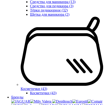
Средства для маникюра (13)
Средство для педикюра (3)
Тёрки педикюрное (32)
Щетка для маникюра (2)
Косметички (43)
Косметички (43)
Бренды
Valera