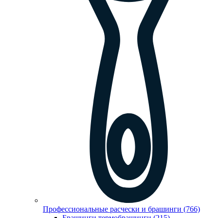
Профессиональные расчески и брашинги (766)
Брашинги,термобрашинги (215)