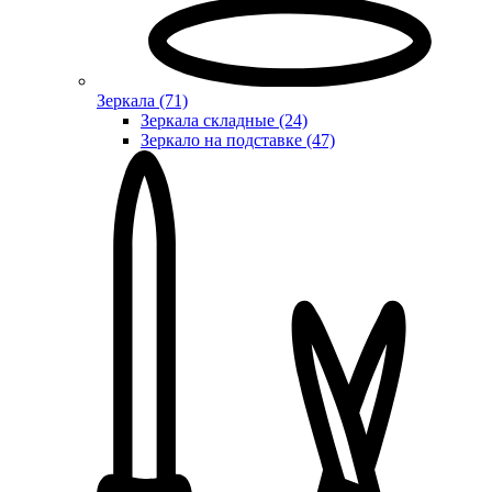
Зеркала (71)
Зеркала складные (24)
Зеркало на подставке (47)