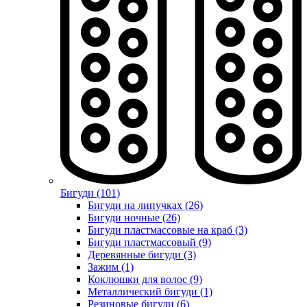
Бигуди (101)
Бигуди на липучках (26)
Бигуди ночные (26)
Бигуди пластмассовые на краб (3)
Бигуди пластмассовый (9)
Деревянные бигуди (3)
Зажим (1)
Коклюшки для волос (9)
Металлический бигуди (1)
Резиновые бигуди (6)