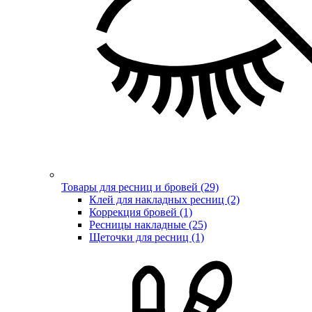
Товары для ресниц и бровей (29)
Клей для накладных ресниц (2)
Коррекция бровей (1)
Ресницы накладные (25)
Щеточки для ресниц (1)