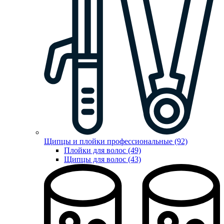
Щипцы и плойки профессиональные (92)
Плойки для волос (49)
Щипцы для волос (43)