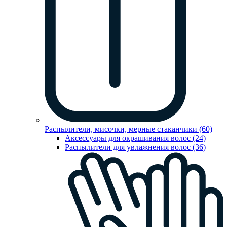
Распылители, мисочки, мерные стаканчики (60)
Аксессуары для окрашивания волос (24)
Распылители для увлажнения волос (36)