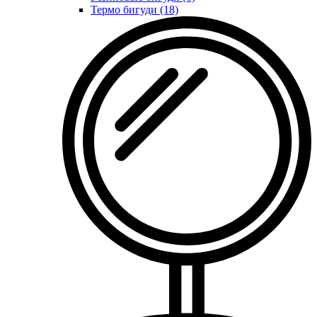
Термо бигуди (18)