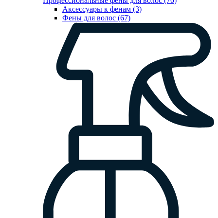
Профессиональные фены для волос (70)
Аксессуары к фенам (3)
Фены для волос (67)