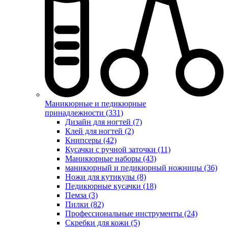
Маникюрные и педикюрные
принадлежности (331)
Дизайн для ногтей (7)
Клей для ногтей (2)
Книпсеры (42)
Кусачки с ручной заточки (11)
Маникюрные наборы (43)
маникюрный и педикюрный ножницы (36)
Ножи для кутикулы (8)
Педикюрные кусачки (18)
Пемза (3)
Пилки (82)
Профессиональные инструменты (24)
Скребки для кожи (5)