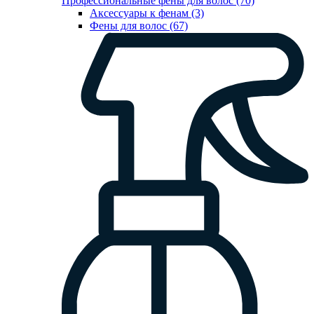
Профессиональные фены для волос (70)
Аксессуары к фенам (3)
Фены для волос (67)