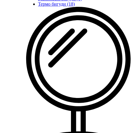
Термо бигуди (18)