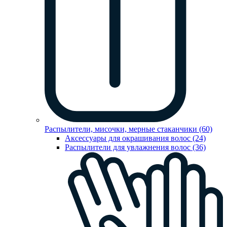
Распылители, мисочки, мерные стаканчики (60)
Аксессуары для окрашивания волос (24)
Распылители для увлажнения волос (36)