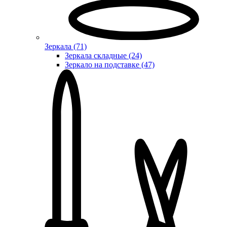
Зеркала (71)
Зеркала складные (24)
Зеркало на подставке (47)