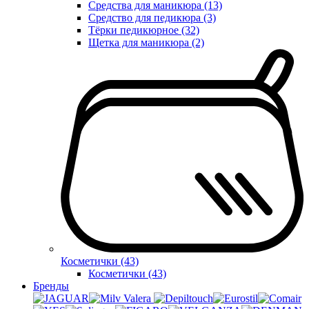
Средства для маникюра (13)
Средство для педикюра (3)
Тёрки педикюрное (32)
Щетка для маникюра (2)
Косметички (43)
Косметички (43)
Бренды
Valera