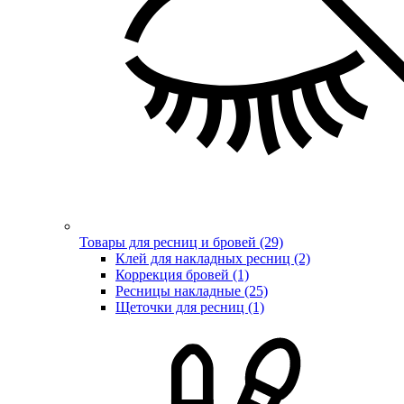
Товары для ресниц и бровей (29)
Клей для накладных ресниц (2)
Коррекция бровей (1)
Ресницы накладные (25)
Щеточки для ресниц (1)