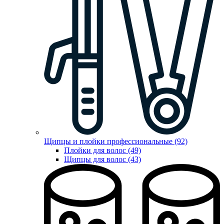
Щипцы и плойки профессиональные (92)
Плойки для волос (49)
Щипцы для волос (43)