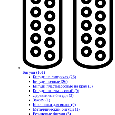
Бигуди (101)
Бигуди на липучках (26)
Бигуди ночные (26)
Бигуди пластмассовые на краб (3)
Бигуди пластмассовый (9)
Деревянные бигуди (3)
Зажим (1)
Коклюшки для волос (9)
Металлический бигуди (1)
Резиновые бигуди (6)