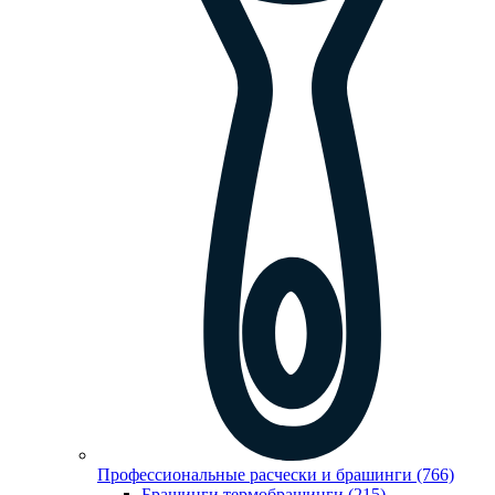
Профессиональные расчески и брашинги (766)
Брашинги,термобрашинги (215)