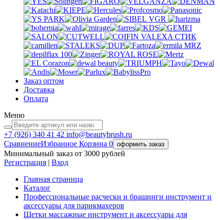
VGR
VALEXA
СТИК
MRZ
Заказ оптом
Доставка
Оплата
Меню
+7 (926)
340 41 42
info@beautybrush.ru
Сравнение
Избранное
Корзина
0
оформить заказ
Минимальный заказ от 3000 рублей
Регистрация
|
Вход
Главная страница
Каталог
Профессиональные расчески и брашинги инструмент и
аксессуары для парикмахеров
Щетки массажные инструмент и аксессуары для