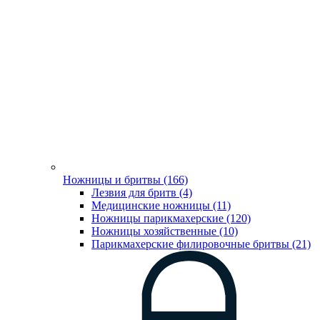
Ножницы и бритвы (166)
Лезвия для бритв (4)
Медицинские ножницы (11)
Ножницы парикмахерские (120)
Ножницы хозяйственные (10)
Парикмахерские филировочные бритвы (21)