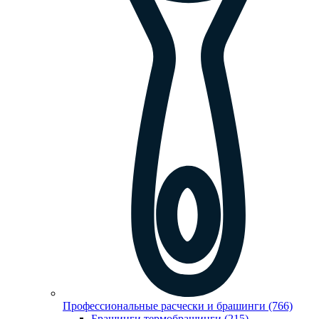
Профессиональные расчески и брашинги (766)
Брашинги,термобрашинги (215)