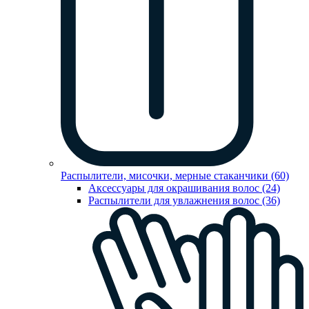
Распылители, мисочки, мерные стаканчики (60)
Аксессуары для окрашивания волос (24)
Распылители для увлажнения волос (36)