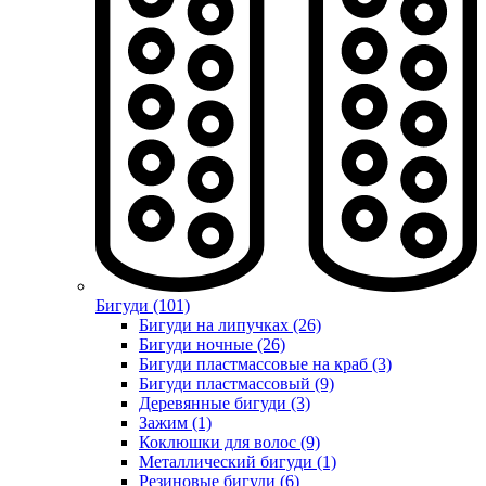
Бигуди (101)
Бигуди на липучках (26)
Бигуди ночные (26)
Бигуди пластмассовые на краб (3)
Бигуди пластмассовый (9)
Деревянные бигуди (3)
Зажим (1)
Коклюшки для волос (9)
Металлический бигуди (1)
Резиновые бигуди (6)