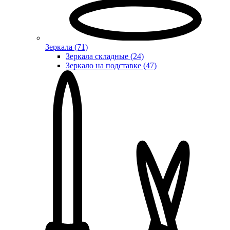
Зеркала (71)
Зеркала складные (24)
Зеркало на подставке (47)