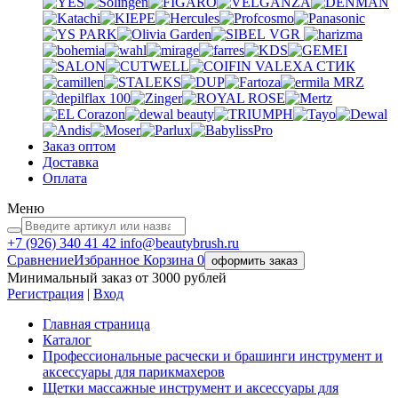
VGR
VALEXA
СТИК
MRZ
Заказ оптом
Доставка
Оплата
Меню
+7 (926)
340 41 42
info@beautybrush.ru
Сравнение
Избранное
Корзина
0
оформить заказ
Минимальный заказ от 3000 рублей
Регистрация
|
Вход
Главная страница
Каталог
Профессиональные расчески и брашинги инструмент и
аксессуары для парикмахеров
Щетки массажные инструмент и аксессуары для