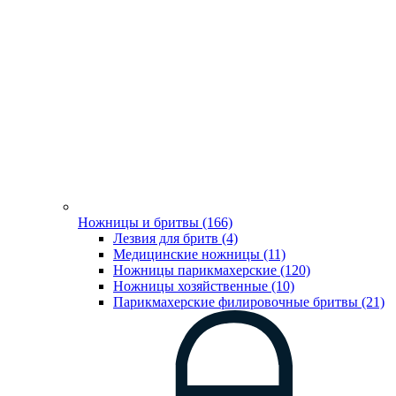
Ножницы и бритвы (166)
Лезвия для бритв (4)
Медицинские ножницы (11)
Ножницы парикмахерские (120)
Ножницы хозяйственные (10)
Парикмахерские филировочные бритвы (21)