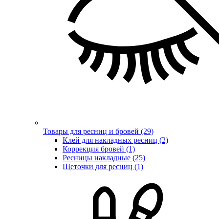
Товары для ресниц и бровей (29)
Клей для накладных ресниц (2)
Коррекция бровей (1)
Ресницы накладные (25)
Щеточки для ресниц (1)