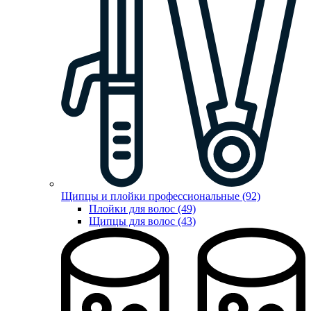
Щипцы и плойки профессиональные (92)
Плойки для волос (49)
Щипцы для волос (43)