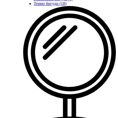
Термо бигуди (18)