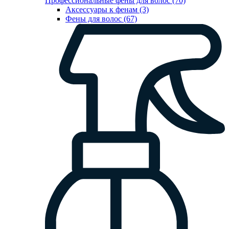
Профессиональные фены для волос (70)
Аксессуары к фенам (3)
Фены для волос (67)