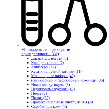
Маникюрные и педикюрные
принадлежности (331)
Дизайн для ногтей (7)
Клей для ногтей (2)
Книпсеры (42)
Кусачки с ручной заточки (11)
Маникюрные наборы (43)
маникюрный и педикюрный ножницы (36)
Ножи для кутикулы (8)
Педикюрные кусачки (18)
Пемза (3)
Пилки (82)
Профессиональные инструменты (24)
Скребки для кожи (5)