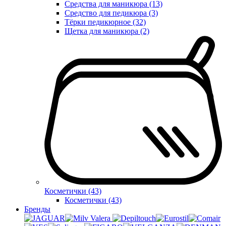
Средства для маникюра (13)
Средство для педикюра (3)
Тёрки педикюрное (32)
Щетка для маникюра (2)
Косметички (43)
Косметички (43)
Бренды
Valera