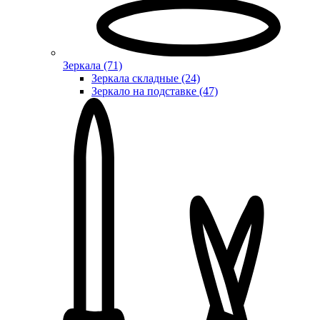
Зеркала (71)
Зеркала складные (24)
Зеркало на подставке (47)