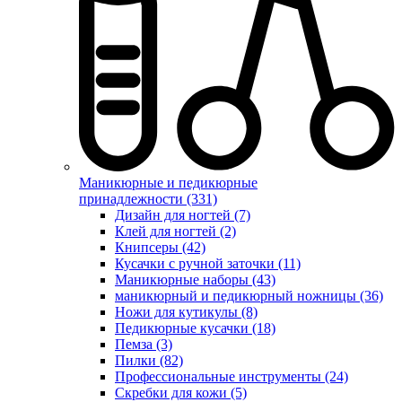
Маникюрные и педикюрные
принадлежности (331)
Дизайн для ногтей (7)
Клей для ногтей (2)
Книпсеры (42)
Кусачки с ручной заточки (11)
Маникюрные наборы (43)
маникюрный и педикюрный ножницы (36)
Ножи для кутикулы (8)
Педикюрные кусачки (18)
Пемза (3)
Пилки (82)
Профессиональные инструменты (24)
Скребки для кожи (5)