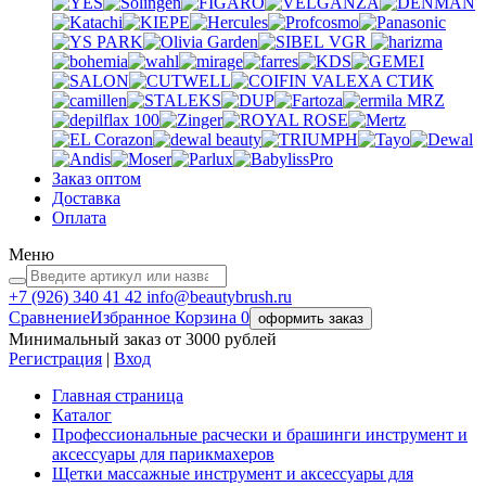
VGR
VALEXA
СТИК
MRZ
Заказ оптом
Доставка
Оплата
Меню
+7 (926)
340 41 42
info@beautybrush.ru
Сравнение
Избранное
Корзина
0
оформить заказ
Минимальный заказ от 3000 рублей
Регистрация
|
Вход
Главная страница
Каталог
Профессиональные расчески и брашинги инструмент и
аксессуары для парикмахеров
Щетки массажные инструмент и аксессуары для