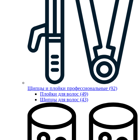
Щипцы и плойки профессиональные (92)
Плойки для волос (49)
Щипцы для волос (43)