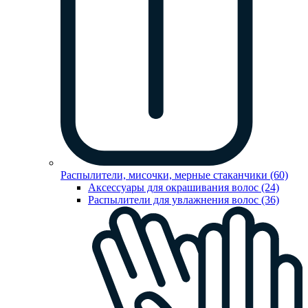
Распылители, мисочки, мерные стаканчики (60)
Аксессуары для окрашивания волос (24)
Распылители для увлажнения волос (36)