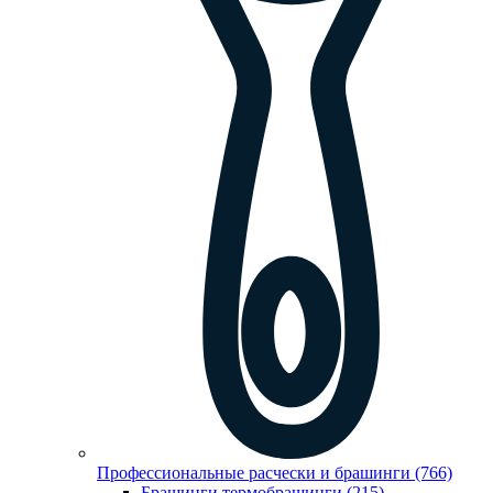
Профессиональные расчески и брашинги (766)
Брашинги,термобрашинги (215)