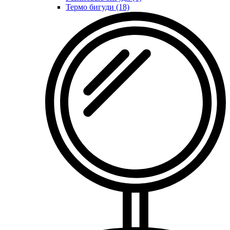
Термо бигуди (18)