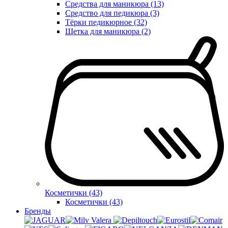
Средства для маникюра (13)
Средство для педикюра (3)
Тёрки педикюрное (32)
Щетка для маникюра (2)
Косметички (43)
Косметички (43)
Бренды
Valera