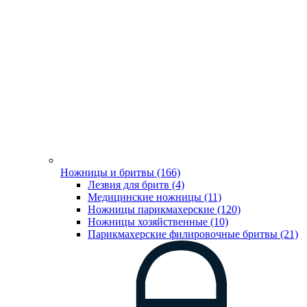
Ножницы и бритвы (166)
Лезвия для бритв (4)
Медицинские ножницы (11)
Ножницы парикмахерские (120)
Ножницы хозяйственные (10)
Парикмахерские филировочные бритвы (21)