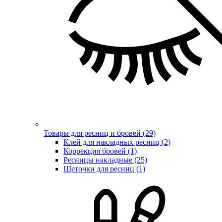
Товары для ресниц и бровей (29)
Клей для накладных ресниц (2)
Коррекция бровей (1)
Ресницы накладные (25)
Щеточки для ресниц (1)