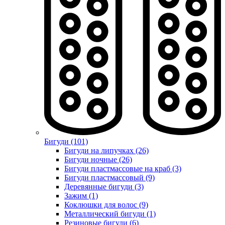
Бигуди (101)
Бигуди на липучках (26)
Бигуди ночные (26)
Бигуди пластмассовые на краб (3)
Бигуди пластмассовый (9)
Деревянные бигуди (3)
Зажим (1)
Коклюшки для волос (9)
Металлический бигуди (1)
Резиновые бигуди (6)