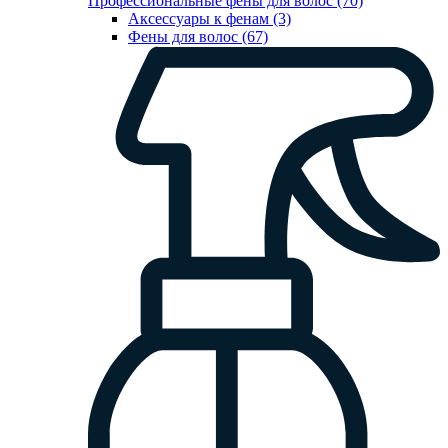
Профессиональные фены для волос (70)
Аксессуары к фенам (3)
Фены для волос (67)