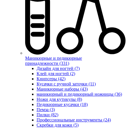
Маникюрные и педикюрные
принадлежности (331)
Дизайн для ногтей (7)
Клей для ногтей (2)
Книпсеры (42)
Кусачки с ручной заточки (11)
Маникюрные наборы (43)
маникюрный и педикюрный ножницы (36)
Ножи для кутикулы (8)
Педикюрные кусачки (18)
Пемза (3)
Пилки (82)
Профессиональные инструменты (24)
Скребки для кожи (5)