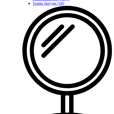
Термо бигуди (18)