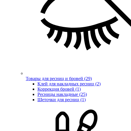
Товары для ресниц и бровей (29)
Клей для накладных ресниц (2)
Коррекция бровей (1)
Ресницы накладные (25)
Щеточки для ресниц (1)