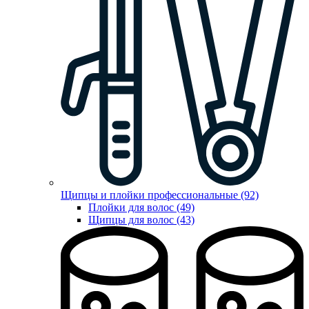
Щипцы и плойки профессиональные (92)
Плойки для волос (49)
Щипцы для волос (43)