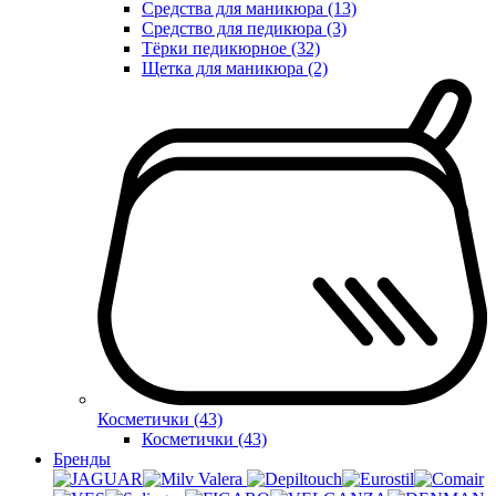
Средства для маникюра (13)
Средство для педикюра (3)
Тёрки педикюрное (32)
Щетка для маникюра (2)
Косметички (43)
Косметички (43)
Бренды
Valera