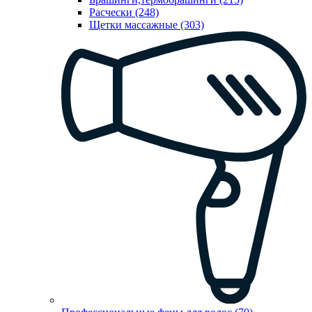
Расчески (248)
Щетки массажные (303)