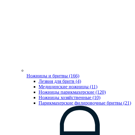
Ножницы и бритвы (166)
Лезвия для бритв (4)
Медицинские ножницы (11)
Ножницы парикмахерские (120)
Ножницы хозяйственные (10)
Парикмахерские филировочные бритвы (21)