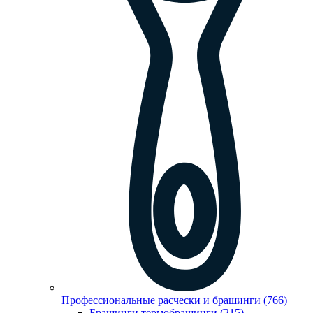
Профессиональные расчески и брашинги (766)
Брашинги,термобрашинги (215)