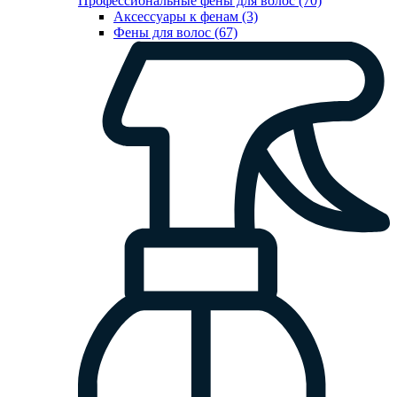
Профессиональные фены для волос (70)
Аксессуары к фенам (3)
Фены для волос (67)