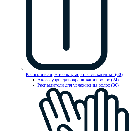
Распылители, мисочки, мерные стаканчики (60)
Аксессуары для окрашивания волос (24)
Распылители для увлажнения волос (36)