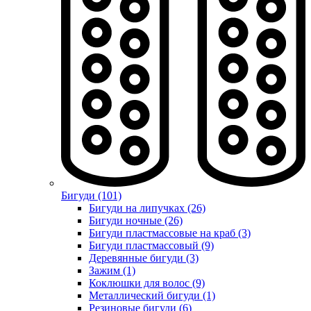
Бигуди (101)
Бигуди на липучках (26)
Бигуди ночные (26)
Бигуди пластмассовые на краб (3)
Бигуди пластмассовый (9)
Деревянные бигуди (3)
Зажим (1)
Коклюшки для волос (9)
Металлический бигуди (1)
Резиновые бигуди (6)