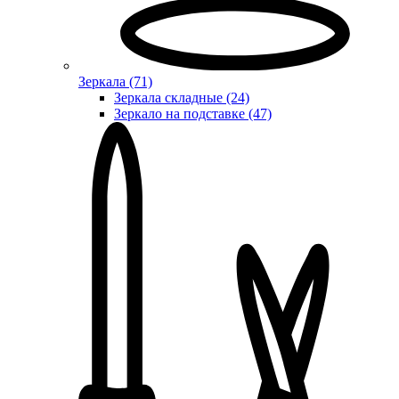
Зеркала (71)
Зеркала складные (24)
Зеркало на подставке (47)