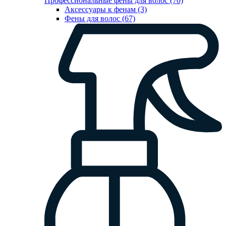
Профессиональные фены для волос (70)
Аксессуары к фенам (3)
Фены для волос (67)