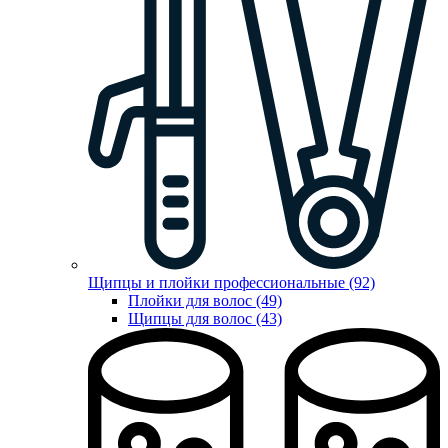
Щипцы и плойки профессиональные (92)
Плойки для волос (49)
Щипцы для волос (43)