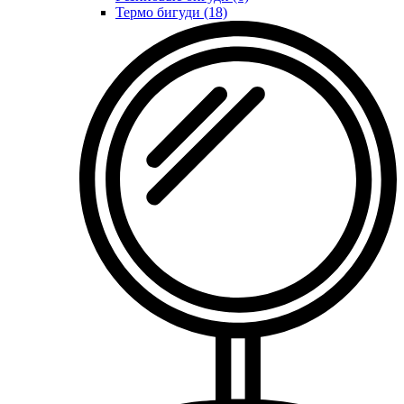
Термо бигуди (18)