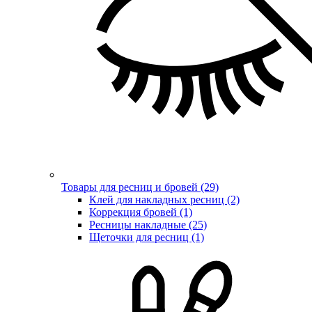
Товары для ресниц и бровей (29)
Клей для накладных ресниц (2)
Коррекция бровей (1)
Ресницы накладные (25)
Щеточки для ресниц (1)