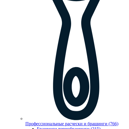
Профессиональные расчески и брашинги (766)
Брашинги,термобрашинги (215)