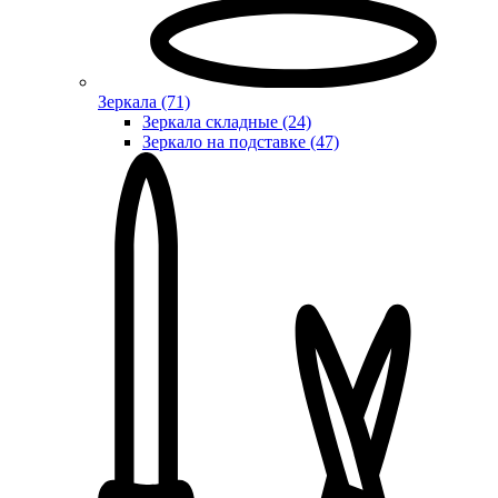
Зеркала (71)
Зеркала складные (24)
Зеркало на подставке (47)