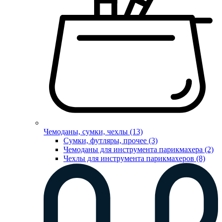
Чемоданы, сумки, чехлы (13)
Сумки, футляры, прочее (3)
Чемоданы для инструмента парикмахера (2)
Чехлы для инструмента парикмахеров (8)