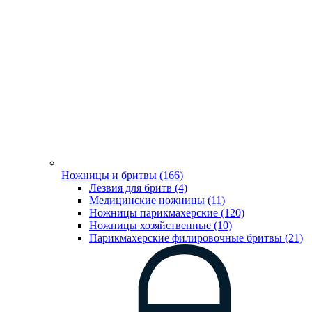
Ножницы и бритвы (166)
Лезвия для бритв (4)
Медицинские ножницы (11)
Ножницы парикмахерские (120)
Ножницы хозяйственные (10)
Парикмахерские филировочные бритвы (21)