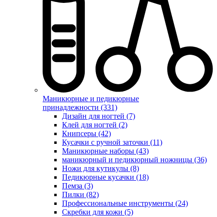
Маникюрные и педикюрные
принадлежности (331)
Дизайн для ногтей (7)
Клей для ногтей (2)
Книпсеры (42)
Кусачки с ручной заточки (11)
Маникюрные наборы (43)
маникюрный и педикюрный ножницы (36)
Ножи для кутикулы (8)
Педикюрные кусачки (18)
Пемза (3)
Пилки (82)
Профессиональные инструменты (24)
Скребки для кожи (5)