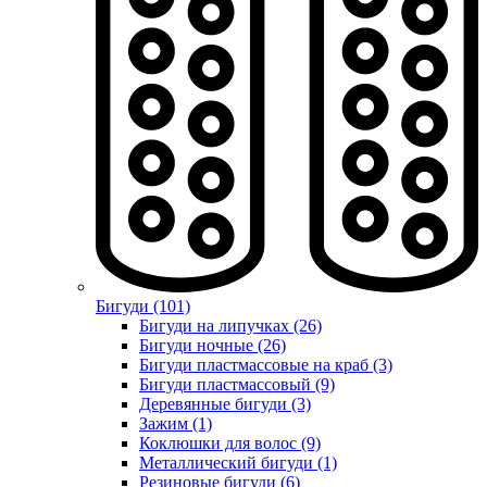
Бигуди (101)
Бигуди на липучках (26)
Бигуди ночные (26)
Бигуди пластмассовые на краб (3)
Бигуди пластмассовый (9)
Деревянные бигуди (3)
Зажим (1)
Коклюшки для волос (9)
Металлический бигуди (1)
Резиновые бигуди (6)