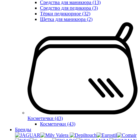
Средства для маникюра (13)
Средство для педикюра (3)
Тёрки педикюрное (32)
Щетка для маникюра (2)
Косметички (43)
Косметички (43)
Бренды
Valera