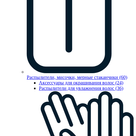
Распылители, мисочки, мерные стаканчики (60)
Аксессуары для окрашивания волос (24)
Распылители для увлажнения волос (36)