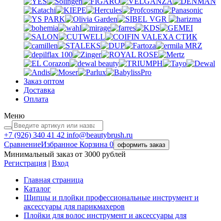
VGR
VALEXA
СТИК
MRZ
Заказ оптом
Доставка
Оплата
Меню
+7 (926)
340 41 42
info@beautybrush.ru
Сравнение
Избранное
Корзина
0
оформить заказ
Минимальный заказ от 3000 рублей
Регистрация
|
Вход
Главная страница
Каталог
Щипцы и плойки профессиональные инструмент и
аксессуары для парикмахеров
Плойки для волос инструмент и аксессуары для