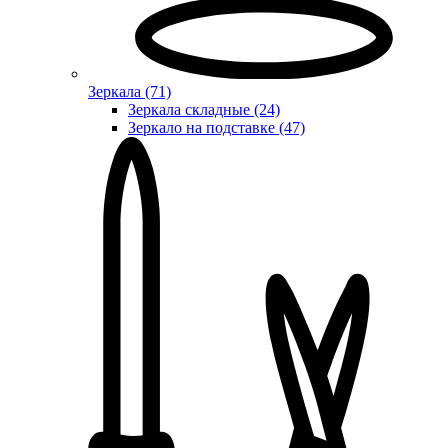
Зеркала (71)
Зеркала складные (24)
Зеркало на подставке (47)