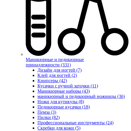
Маникюрные и педикюрные
принадлежности (331)
Дизайн для ногтей (7)
Клей для ногтей (2)
Книпсеры (42)
Кусачки с ручной заточки (11)
Маникюрные наборы (43)
маникюрный и педикюрный ножницы (36)
Ножи для кутикулы (8)
Педикюрные кусачки (18)
Пемза (3)
Пилки (82)
Профессиональные инструменты (24)
Скребки для кожи (5)