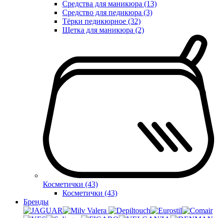
Средства для маникюра (13)
Средство для педикюра (3)
Тёрки педикюрное (32)
Щетка для маникюра (2)
Косметички (43)
Косметички (43)
Бренды
Valera