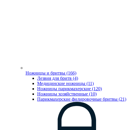
Ножницы и бритвы (166)
Лезвия для бритв (4)
Медицинские ножницы (11)
Ножницы парикмахерские (120)
Ножницы хозяйственные (10)
Парикмахерские филировочные бритвы (21)