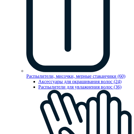
Распылители, мисочки, мерные стаканчики (60)
Аксессуары для окрашивания волос (24)
Распылители для увлажнения волос (36)