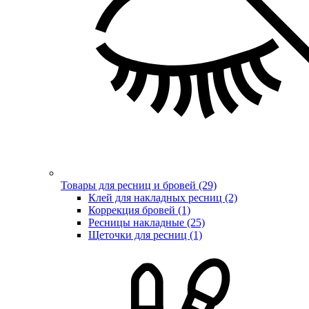
Товары для ресниц и бровей (29)
Клей для накладных ресниц (2)
Коррекция бровей (1)
Ресницы накладные (25)
Щеточки для ресниц (1)