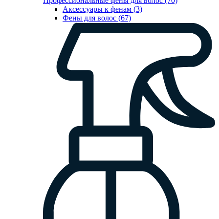
Профессиональные фены для волос (70)
Аксессуары к фенам (3)
Фены для волос (67)