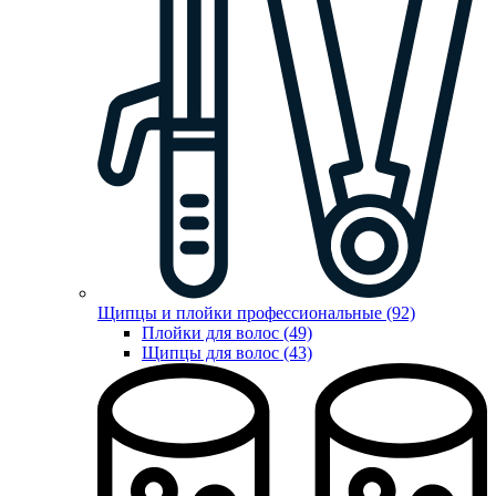
Щипцы и плойки профессиональные (92)
Плойки для волос (49)
Щипцы для волос (43)