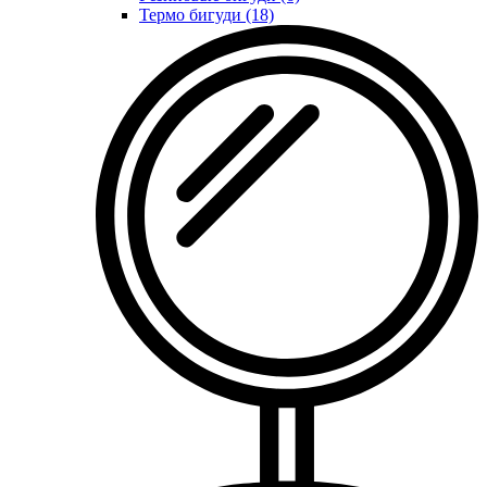
Термо бигуди (18)