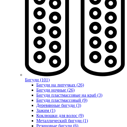
Бигуди (101)
Бигуди на липучках (26)
Бигуди ночные (26)
Бигуди пластмассовые на краб (3)
Бигуди пластмассовый (9)
Деревянные бигуди (3)
Зажим (1)
Коклюшки для волос (9)
Металлический бигуди (1)
Резиновые бигуди (6)