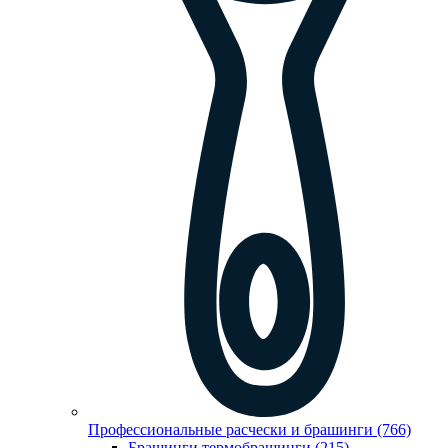
Профессиональные расчески и брашинги (766)
Брашинги,термобрашинги (215)