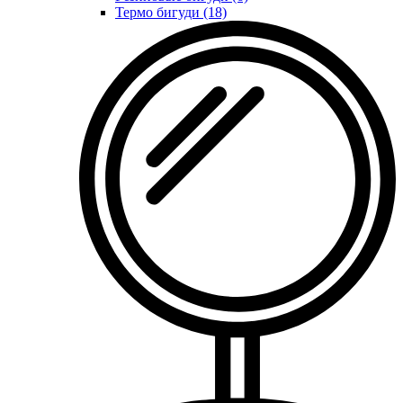
Термо бигуди (18)