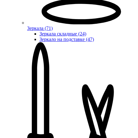
Зеркала (71)
Зеркала складные (24)
Зеркало на подставке (47)