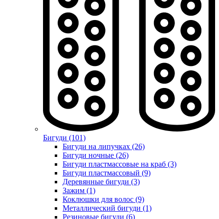
Бигуди (101)
Бигуди на липучках (26)
Бигуди ночные (26)
Бигуди пластмассовые на краб (3)
Бигуди пластмассовый (9)
Деревянные бигуди (3)
Зажим (1)
Коклюшки для волос (9)
Металлический бигуди (1)
Резиновые бигуди (6)