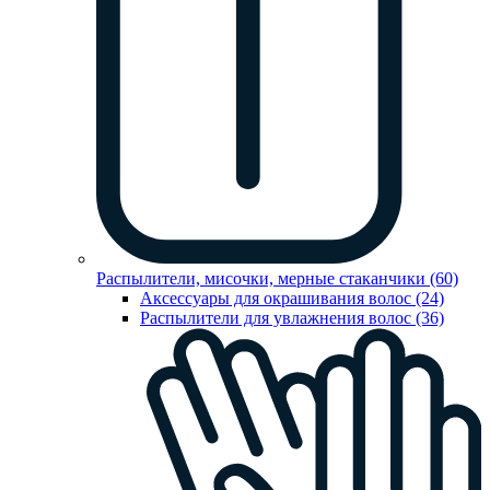
Распылители, мисочки, мерные стаканчики (60)
Аксессуары для окрашивания волос (24)
Распылители для увлажнения волос (36)