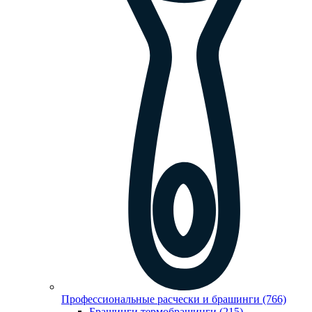
Профессиональные расчески и брашинги (766)
Брашинги,термобрашинги (215)