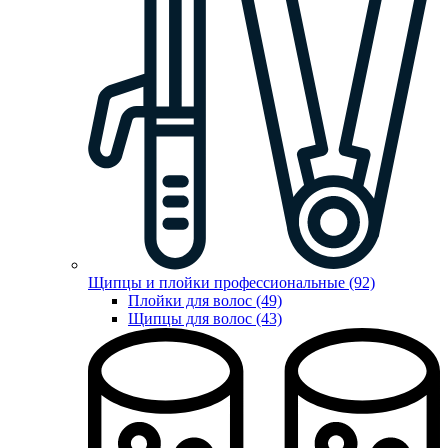
Щипцы и плойки профессиональные (92)
Плойки для волос (49)
Щипцы для волос (43)