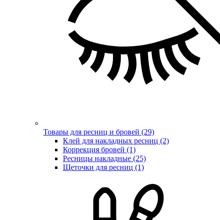
Товары для ресниц и бровей (29)
Клей для накладных ресниц (2)
Коррекция бровей (1)
Ресницы накладные (25)
Щеточки для ресниц (1)