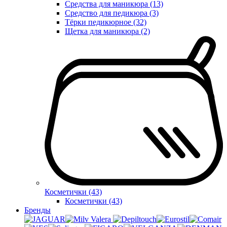
Средства для маникюра (13)
Средство для педикюра (3)
Тёрки педикюрное (32)
Щетка для маникюра (2)
Косметички (43)
Косметички (43)
Бренды
Valera