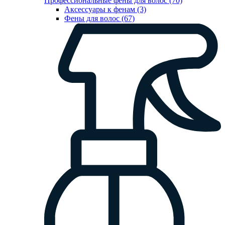
Профессиональные фены для волос (70)
Аксессуары к фенам (3)
Фены для волос (67)