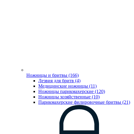
Ножницы и бритвы (166)
Лезвия для бритв (4)
Медицинские ножницы (11)
Ножницы парикмахерские (120)
Ножницы хозяйственные (10)
Парикмахерские филировочные бритвы (21)