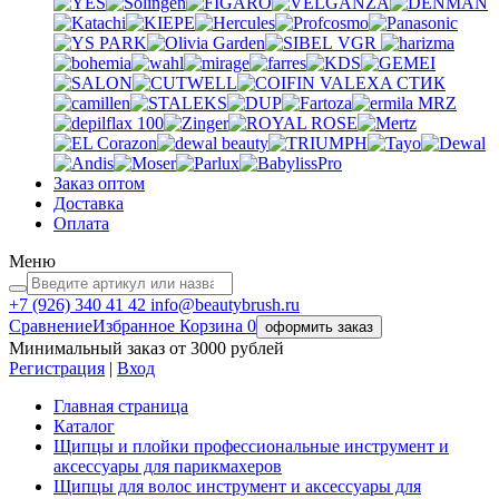
VGR
VALEXA
СТИК
MRZ
Заказ оптом
Доставка
Оплата
Меню
+7 (926)
340 41 42
info@beautybrush.ru
Сравнение
Избранное
Корзина
0
оформить заказ
Минимальный заказ от 3000 рублей
Регистрация
|
Вход
Главная страница
Каталог
Щипцы и плойки профессиональные инструмент и
аксессуары для парикмахеров
Щипцы для волос инструмент и аксессуары для