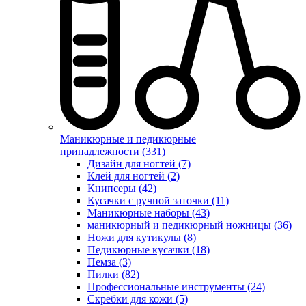
Маникюрные и педикюрные
принадлежности (331)
Дизайн для ногтей (7)
Клей для ногтей (2)
Книпсеры (42)
Кусачки с ручной заточки (11)
Маникюрные наборы (43)
маникюрный и педикюрный ножницы (36)
Ножи для кутикулы (8)
Педикюрные кусачки (18)
Пемза (3)
Пилки (82)
Профессиональные инструменты (24)
Скребки для кожи (5)