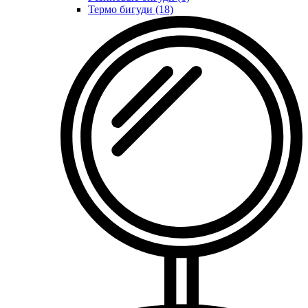
Термо бигуди (18)