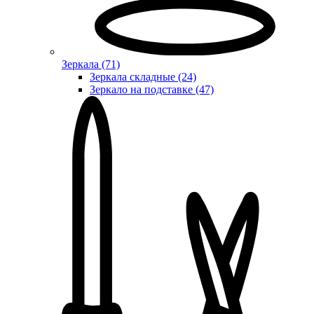
Зеркала (71)
Зеркала складные (24)
Зеркало на подставке (47)