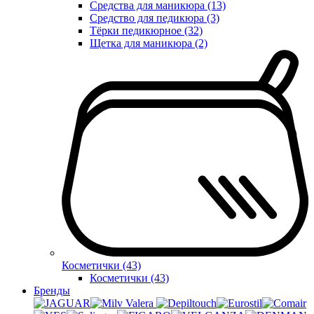
Средства для маникюра (13)
Средство для педикюра (3)
Тёрки педикюрное (32)
Щетка для маникюра (2)
Косметички (43)
Косметички (43)
Бренды
Valera