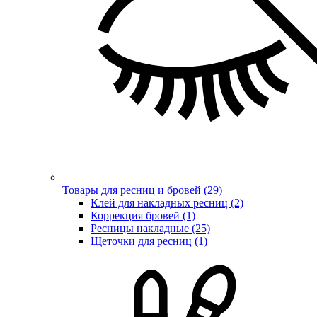
Товары для ресниц и бровей (29)
Клей для накладных ресниц (2)
Коррекция бровей (1)
Ресницы накладные (25)
Щеточки для ресниц (1)