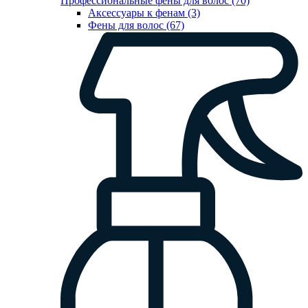
Профессиональные фены для волос (70)
Аксессуары к фенам (3)
Фены для волос (67)