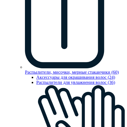
Распылители, мисочки, мерные стаканчики (60)
Аксессуары для окрашивания волос (24)
Распылители для увлажнения волос (36)