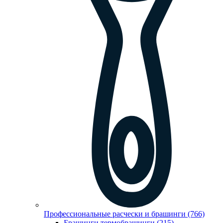
Профессиональные расчески и брашинги (766)
Брашинги,термобрашинги (215)