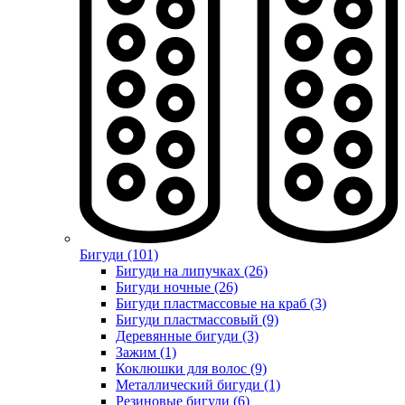
Бигуди (101)
Бигуди на липучках (26)
Бигуди ночные (26)
Бигуди пластмассовые на краб (3)
Бигуди пластмассовый (9)
Деревянные бигуди (3)
Зажим (1)
Коклюшки для волос (9)
Металлический бигуди (1)
Резиновые бигуди (6)