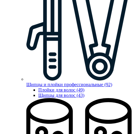
Щипцы и плойки профессиональные (92)
Плойки для волос (49)
Щипцы для волос (43)