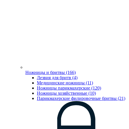
Ножницы и бритвы (166)
Лезвия для бритв (4)
Медицинские ножницы (11)
Ножницы парикмахерские (120)
Ножницы хозяйственные (10)
Парикмахерские филировочные бритвы (21)