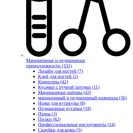
Маникюрные и педикюрные
принадлежности (331)
Дизайн для ногтей (7)
Клей для ногтей (2)
Книпсеры (42)
Кусачки с ручной заточки (11)
Маникюрные наборы (43)
маникюрный и педикюрный ножницы (36)
Ножи для кутикулы (8)
Педикюрные кусачки (18)
Пемза (3)
Пилки (82)
Профессиональные инструменты (24)
Скребки для кожи (5)