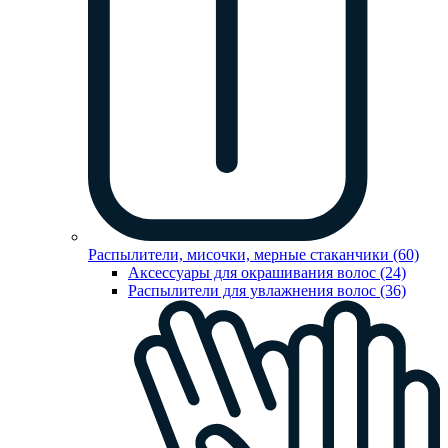
Распылители, мисочки, мерные стаканчики (60)
Аксессуары для окрашивания волос (24)
Распылители для увлажнения волос (36)