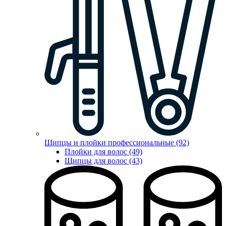
Щипцы и плойки профессиональные (92)
Плойки для волос (49)
Щипцы для волос (43)