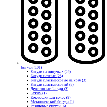
Бигуди (101)
Бигуди на липучках (26)
Бигуди ночные (26)
Бигуди пластмассовые на краб (3)
Бигуди пластмассовый (9)
Деревянные бигуди (3)
Зажим (1)
Коклюшки для волос (9)
Металлический бигуди (1)
Резиновые бигуди (6)