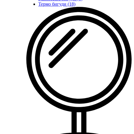
Термо бигуди (18)