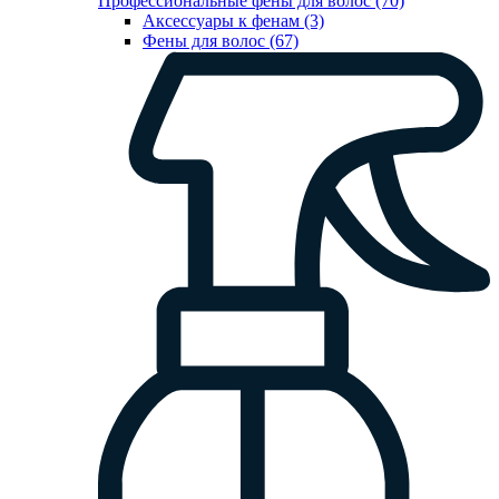
Профессиональные фены для волос (70)
Аксессуары к фенам (3)
Фены для волос (67)