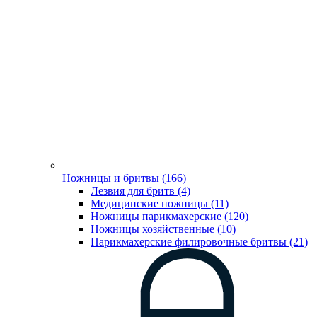
Ножницы и бритвы (166)
Лезвия для бритв (4)
Медицинские ножницы (11)
Ножницы парикмахерские (120)
Ножницы хозяйственные (10)
Парикмахерские филировочные бритвы (21)