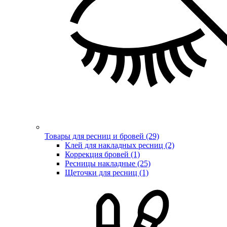
Товары для ресниц и бровей (29)
Клей для накладных ресниц (2)
Коррекция бровей (1)
Ресницы накладные (25)
Щеточки для ресниц (1)