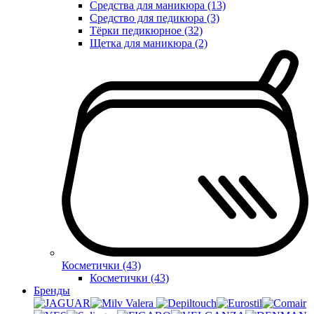
Средства для маникюра (13)
Средство для педикюра (3)
Тёрки педикюрное (32)
Щетка для маникюра (2)
Косметички (43)
Косметички (43)
Бренды
Valera