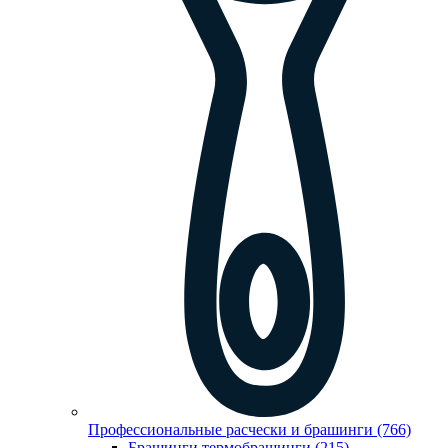
Профессиональные расчески и брашинги (766)
Брашинги,термобрашинги (215)