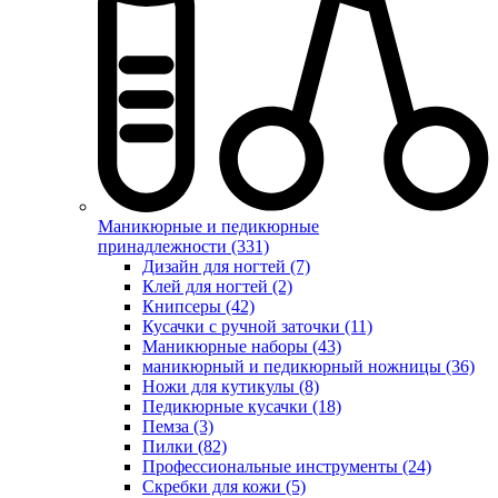
Маникюрные и педикюрные
принадлежности (331)
Дизайн для ногтей (7)
Клей для ногтей (2)
Книпсеры (42)
Кусачки с ручной заточки (11)
Маникюрные наборы (43)
маникюрный и педикюрный ножницы (36)
Ножи для кутикулы (8)
Педикюрные кусачки (18)
Пемза (3)
Пилки (82)
Профессиональные инструменты (24)
Скребки для кожи (5)