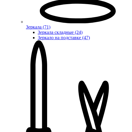
Зеркала (71)
Зеркала складные (24)
Зеркало на подставке (47)