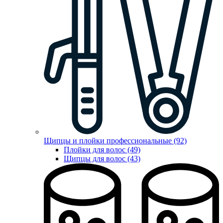
Щипцы и плойки профессиональные (92)
Плойки для волос (49)
Щипцы для волос (43)