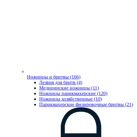
Ножницы и бритвы (166)
Лезвия для бритв (4)
Медицинские ножницы (11)
Ножницы парикмахерские (120)
Ножницы хозяйственные (10)
Парикмахерские филировочные бритвы (21)