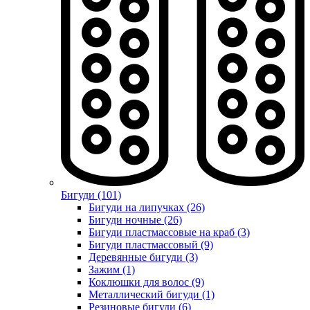
Бигуди (101)
Бигуди на липучках (26)
Бигуди ночные (26)
Бигуди пластмассовые на краб (3)
Бигуди пластмассовый (9)
Деревянные бигуди (3)
Зажим (1)
Коклюшки для волос (9)
Металлический бигуди (1)
Резиновые бигуди (6)