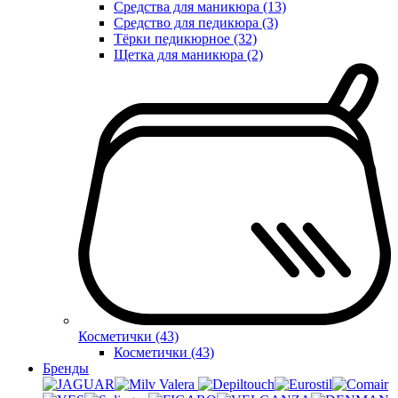
Средства для маникюра (13)
Средство для педикюра (3)
Тёрки педикюрное (32)
Щетка для маникюра (2)
Косметички (43)
Косметички (43)
Бренды
Valera