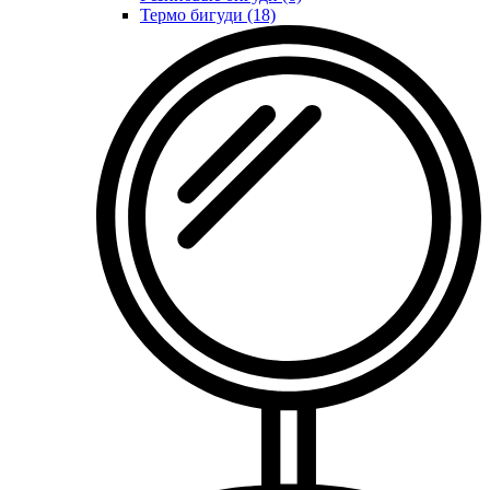
Термо бигуди (18)