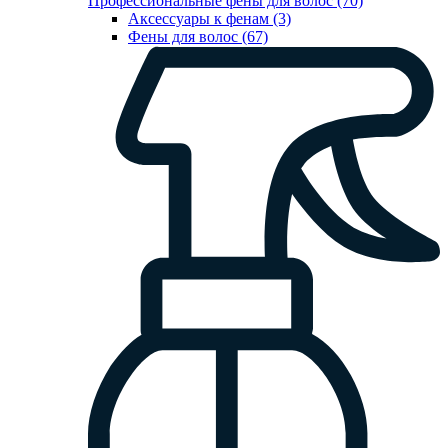
Профессиональные фены для волос (70)
Аксессуары к фенам (3)
Фены для волос (67)