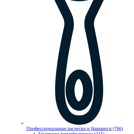
Профессиональные расчески и брашинги (766)
Брашинги,термобрашинги (215)