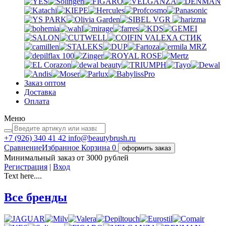
VGR
VALEXA
СТИК
MRZ
Заказ оптом
Доставка
Оплата
Меню
+7 (926)
340 41 42
info@beautybrush.ru
Сравнение
Избранное
Корзина
0
оформить заказ
Минимальный заказ от 3000 рублей
Регистрация
|
Вход
Text here....
Все бренды