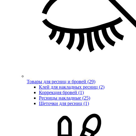
Товары для ресниц и бровей (29)
Клей для накладных ресниц (2)
Коррекция бровей (1)
Ресницы накладные (25)
Щеточки для ресниц (1)