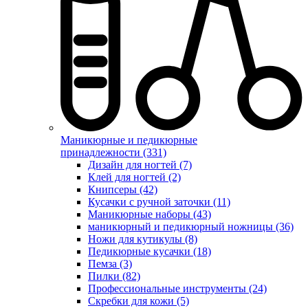
Маникюрные и педикюрные
принадлежности (331)
Дизайн для ногтей (7)
Клей для ногтей (2)
Книпсеры (42)
Кусачки с ручной заточки (11)
Маникюрные наборы (43)
маникюрный и педикюрный ножницы (36)
Ножи для кутикулы (8)
Педикюрные кусачки (18)
Пемза (3)
Пилки (82)
Профессиональные инструменты (24)
Скребки для кожи (5)