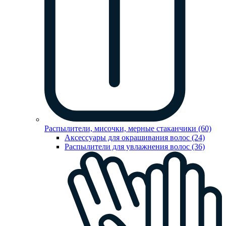
Распылители, мисочки, мерные стаканчики (60)
Аксессуары для окрашивания волос (24)
Распылители для увлажнения волос (36)