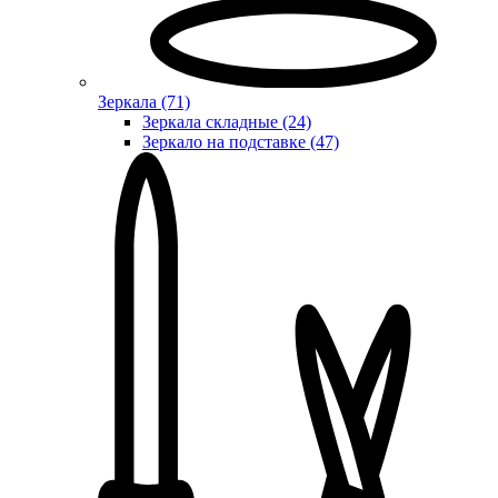
Зеркала (71)
Зеркала складные (24)
Зеркало на подставке (47)