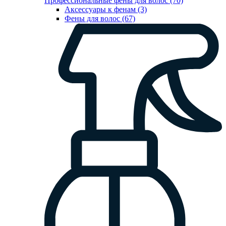
Профессиональные фены для волос (70)
Аксессуары к фенам (3)
Фены для волос (67)