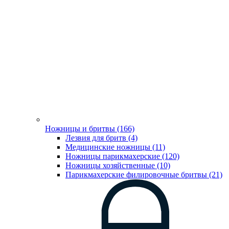
Ножницы и бритвы (166)
Лезвия для бритв (4)
Медицинские ножницы (11)
Ножницы парикмахерские (120)
Ножницы хозяйственные (10)
Парикмахерские филировочные бритвы (21)