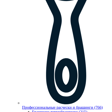
Профессиональные расчески и брашинги (766)
Брашинги,термобрашинги (215)