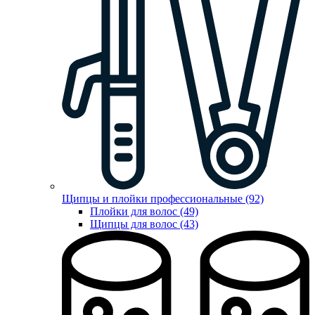
Щипцы и плойки профессиональные (92)
Плойки для волос (49)
Щипцы для волос (43)