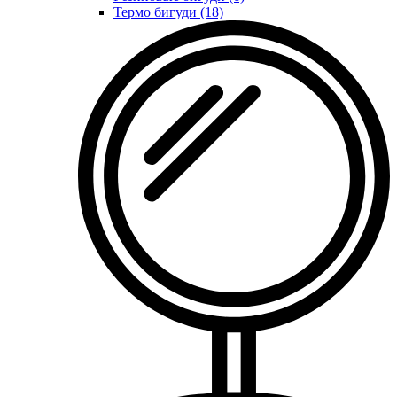
Термо бигуди (18)