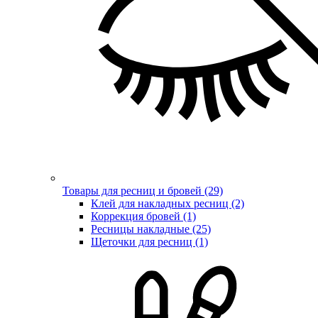
Товары для ресниц и бровей (29)
Клей для накладных ресниц (2)
Коррекция бровей (1)
Ресницы накладные (25)
Щеточки для ресниц (1)