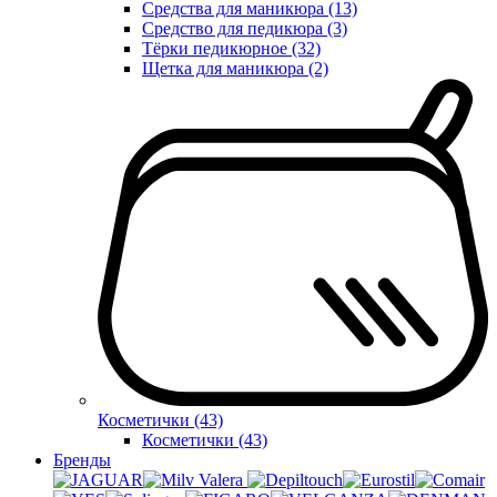
Средства для маникюра (13)
Средство для педикюра (3)
Тёрки педикюрное (32)
Щетка для маникюра (2)
Косметички (43)
Косметички (43)
Бренды
Valera