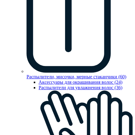
Распылители, мисочки, мерные стаканчики (60)
Аксессуары для окрашивания волос (24)
Распылители для увлажнения волос (36)