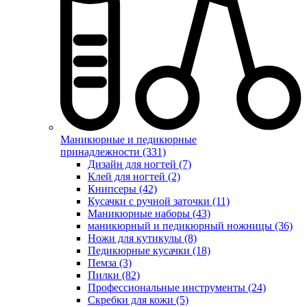
Маникюрные и педикюрные
принадлежности (331)
Дизайн для ногтей (7)
Клей для ногтей (2)
Книпсеры (42)
Кусачки с ручной заточки (11)
Маникюрные наборы (43)
маникюрный и педикюрный ножницы (36)
Ножи для кутикулы (8)
Педикюрные кусачки (18)
Пемза (3)
Пилки (82)
Профессиональные инструменты (24)
Скребки для кожи (5)