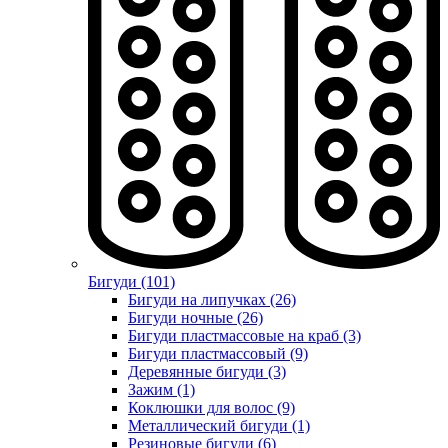
Бигуди (101)
Бигуди на липучках (26)
Бигуди ночные (26)
Бигуди пластмассовые на краб (3)
Бигуди пластмассовый (9)
Деревянные бигуди (3)
Зажим (1)
Коклюшки для волос (9)
Металлический бигуди (1)
Резиновые бигуди (6)