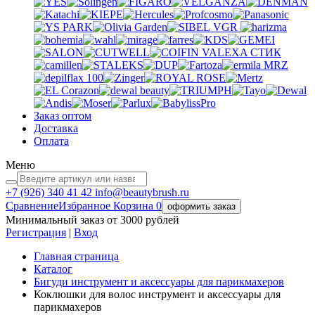
VGR
VALEXA
СТИК
MRZ
Заказ оптом
Доставка
Оплата
Меню
+7 (926)
340 41 42
info@beautybrush.ru
Сравнение
Избранное
Корзина
0
оформить заказ
Минимальный заказ от 3000 рублей
Регистрация
|
Вход
Главная страница
Каталог
Бигуди инструмент и аксессуары для парикмахеров
Коклюшки для волос инструмент и аксессуары для
парикмахеров