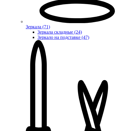
Зеркала (71)
Зеркала складные (24)
Зеркало на подставке (47)