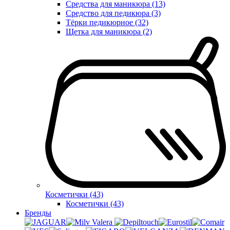
Средства для маникюра (13)
Средство для педикюра (3)
Тёрки педикюрное (32)
Щетка для маникюра (2)
Косметички (43)
Косметички (43)
Бренды
Valera