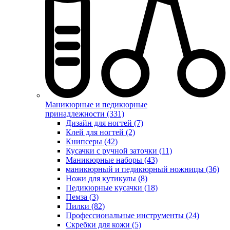
Маникюрные и педикюрные
принадлежности (331)
Дизайн для ногтей (7)
Клей для ногтей (2)
Книпсеры (42)
Кусачки с ручной заточки (11)
Маникюрные наборы (43)
маникюрный и педикюрный ножницы (36)
Ножи для кутикулы (8)
Педикюрные кусачки (18)
Пемза (3)
Пилки (82)
Профессиональные инструменты (24)
Скребки для кожи (5)