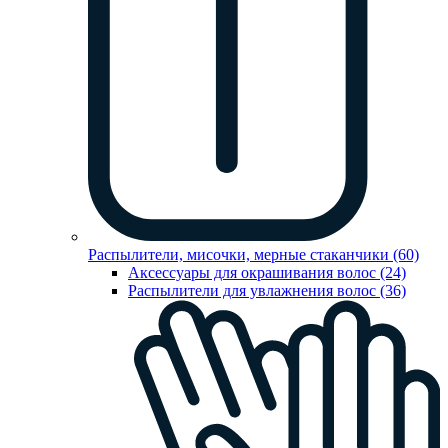
Распылители, мисочки, мерные стаканчики (60)
Аксессуары для окрашивания волос (24)
Распылители для увлажнения волос (36)