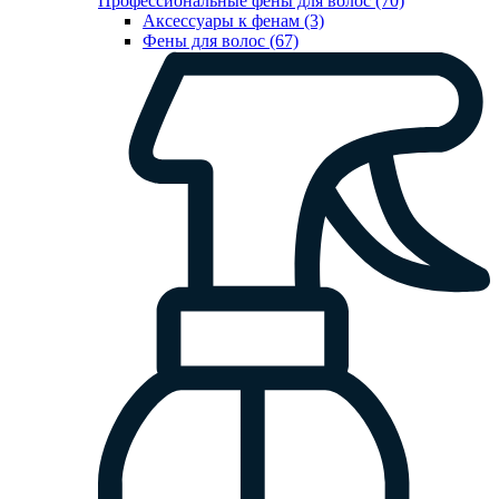
Профессиональные фены для волос (70)
Аксессуары к фенам (3)
Фены для волос (67)