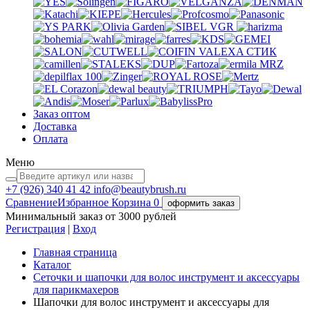
VGR
VALEXA
СТИК
MRZ
Заказ оптом
Доставка
Оплата
Меню
+7 (926)
340 41 42
info@beautybrush.ru
Сравнение
Избранное
Корзина
0
оформить заказ
Минимальный заказ от 3000 рублей
Регистрация
|
Вход
Главная страница
Каталог
Сеточки и шапочки для волос инструмент и аксессуары
для парикмахеров
Шапочки для волос инструмент и аксессуары для