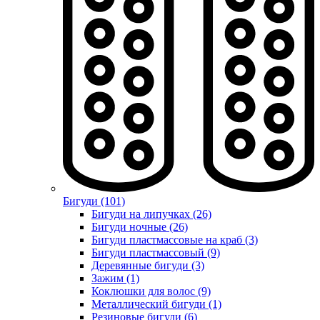
Бигуди (101)
Бигуди на липучках (26)
Бигуди ночные (26)
Бигуди пластмассовые на краб (3)
Бигуди пластмассовый (9)
Деревянные бигуди (3)
Зажим (1)
Коклюшки для волос (9)
Металлический бигуди (1)
Резиновые бигуди (6)