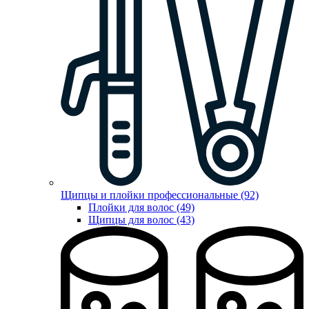
Щипцы и плойки профессиональные (92)
Плойки для волос (49)
Щипцы для волос (43)