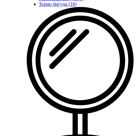
Термо бигуди (18)