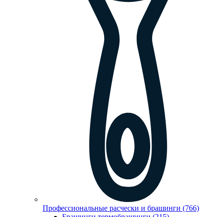
Профессиональные расчески и брашинги (766)
Брашинги,термобрашинги (215)