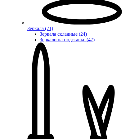
Зеркала (71)
Зеркала складные (24)
Зеркало на подставке (47)