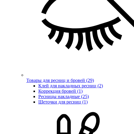
Товары для ресниц и бровей (29)
Клей для накладных ресниц (2)
Коррекция бровей (1)
Ресницы накладные (25)
Щеточки для ресниц (1)