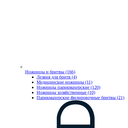
Ножницы и бритвы (166)
Лезвия для бритв (4)
Медицинские ножницы (11)
Ножницы парикмахерские (120)
Ножницы хозяйственные (10)
Парикмахерские филировочные бритвы (21)