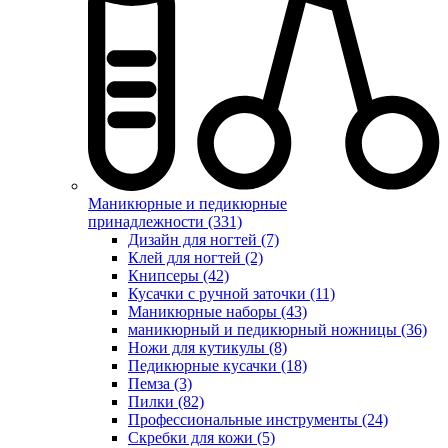
Маникюрные и педикюрные
принадлежности (331)
Дизайн для ногтей (7)
Клей для ногтей (2)
Книпсеры (42)
Кусачки с ручной заточки (11)
Маникюрные наборы (43)
маникюрный и педикюрный ножницы (36)
Ножи для кутикулы (8)
Педикюрные кусачки (18)
Пемза (3)
Пилки (82)
Профессиональные инструменты (24)
Скребки для кожи (5)