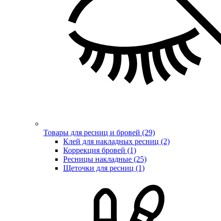
Товары для ресниц и бровей (29)
Клей для накладных ресниц (2)
Коррекция бровей (1)
Ресницы накладные (25)
Щеточки для ресниц (1)