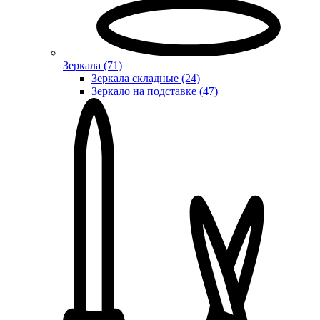
Зеркала (71)
Зеркала складные (24)
Зеркало на подставке (47)