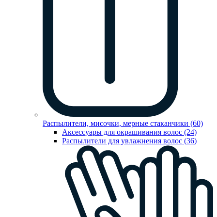
Распылители, мисочки, мерные стаканчики (60)
Аксессуары для окрашивания волос (24)
Распылители для увлажнения волос (36)