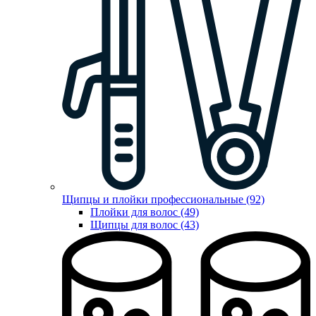
Щипцы и плойки профессиональные (92)
Плойки для волос (49)
Щипцы для волос (43)