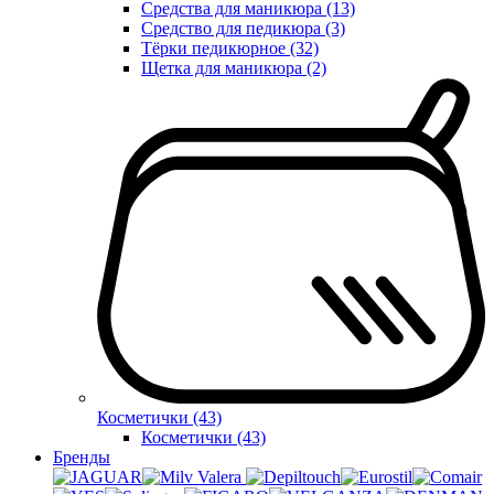
Средства для маникюра (13)
Средство для педикюра (3)
Тёрки педикюрное (32)
Щетка для маникюра (2)
Косметички (43)
Косметички (43)
Бренды
Valera