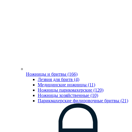
Ножницы и бритвы (166)
Лезвия для бритв (4)
Медицинские ножницы (11)
Ножницы парикмахерские (120)
Ножницы хозяйственные (10)
Парикмахерские филировочные бритвы (21)