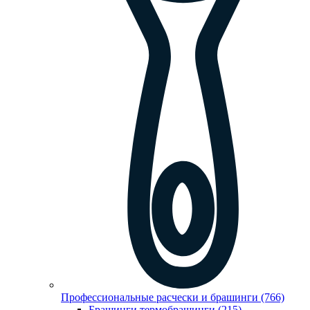
Профессиональные расчески и брашинги (766)
Брашинги,термобрашинги (215)