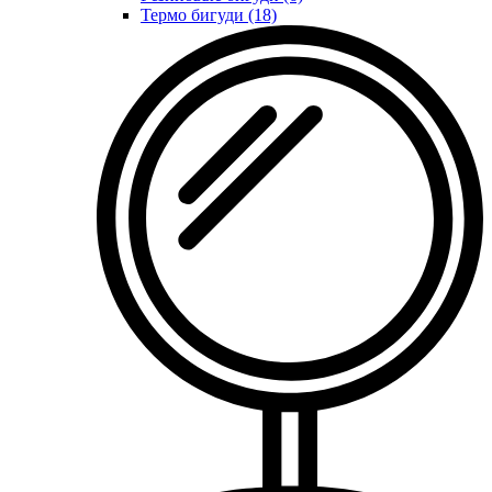
Термо бигуди (18)