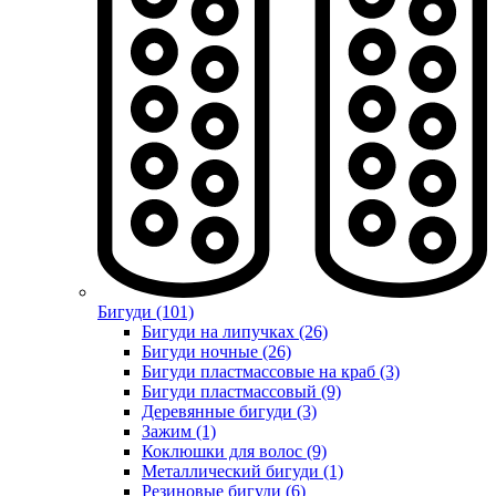
Бигуди (101)
Бигуди на липучках (26)
Бигуди ночные (26)
Бигуди пластмассовые на краб (3)
Бигуди пластмассовый (9)
Деревянные бигуди (3)
Зажим (1)
Коклюшки для волос (9)
Металлический бигуди (1)
Резиновые бигуди (6)