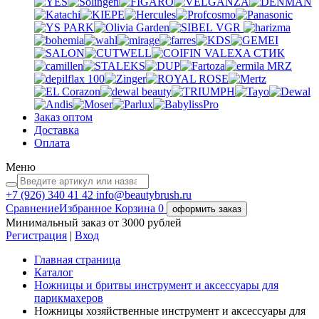
VGR
VALEXA
СТИК
MRZ
Заказ оптом
Доставка
Оплата
Меню
+7 (926)
340 41 42
info@beautybrush.ru
Сравнение
Избранное
Корзина
0
оформить заказ
Минимальный заказ от 3000 рублей
Регистрация
|
Вход
Главная страница
Каталог
Ножницы и бритвы инструмент и аксессуары для
парикмахеров
Ножницы хозяйственные инструмент и аксессуары для