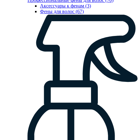
Профессиональные фены для волос (70)
Аксессуары к фенам (3)
Фены для волос (67)