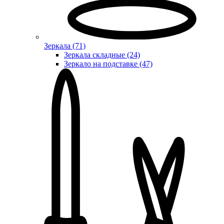
Зеркала (71)
Зеркала складные (24)
Зеркало на подставке (47)