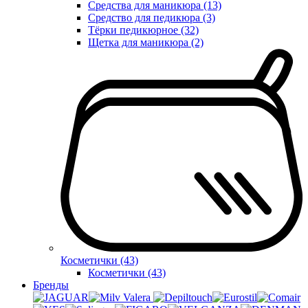
Средства для маникюра (13)
Средство для педикюра (3)
Тёрки педикюрное (32)
Щетка для маникюра (2)
Косметички (43)
Косметички (43)
Бренды
Valera