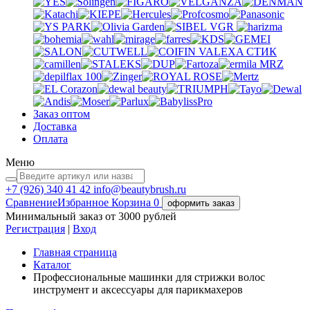
VGR
VALEXA
СТИК
MRZ
Заказ оптом
Доставка
Оплата
Меню
+7 (926)
340 41 42
info@beautybrush.ru
Сравнение
Избранное
Корзина
0
оформить заказ
Минимальный заказ от 3000 рублей
Регистрация
|
Вход
Главная страница
Каталог
Профессиональные машинки для стрижки волос
инструмент и аксессуары для парикмахеров