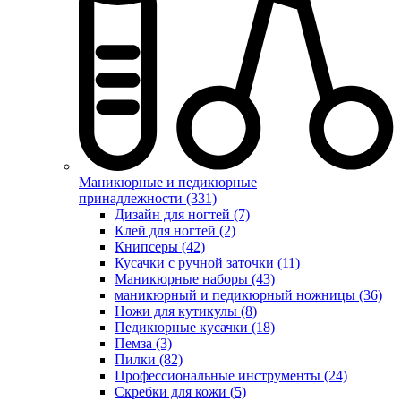
Маникюрные и педикюрные
принадлежности (331)
Дизайн для ногтей (7)
Клей для ногтей (2)
Книпсеры (42)
Кусачки с ручной заточки (11)
Маникюрные наборы (43)
маникюрный и педикюрный ножницы (36)
Ножи для кутикулы (8)
Педикюрные кусачки (18)
Пемза (3)
Пилки (82)
Профессиональные инструменты (24)
Скребки для кожи (5)