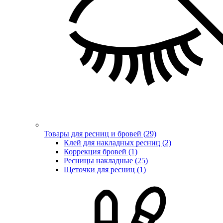
Товары для ресниц и бровей (29)
Клей для накладных ресниц (2)
Коррекция бровей (1)
Ресницы накладные (25)
Щеточки для ресниц (1)