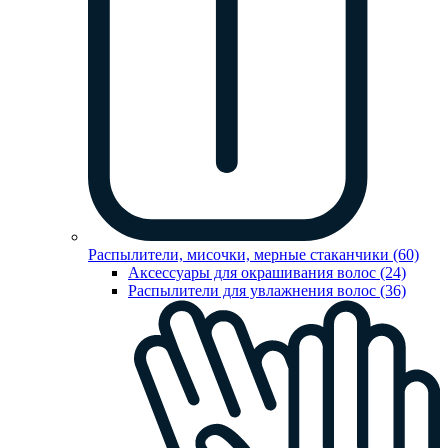
Распылители, мисочки, мерные стаканчики (60)
Аксессуары для окрашивания волос (24)
Распылители для увлажнения волос (36)