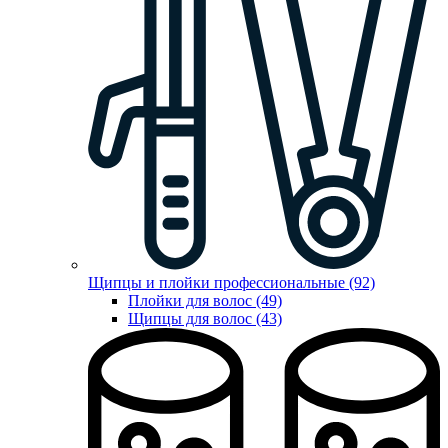
Щипцы и плойки профессиональные (92)
Плойки для волос (49)
Щипцы для волос (43)