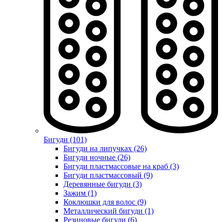
Бигуди (101)
Бигуди на липучках (26)
Бигуди ночные (26)
Бигуди пластмассовые на краб (3)
Бигуди пластмассовый (9)
Деревянные бигуди (3)
Зажим (1)
Коклюшки для волос (9)
Металлический бигуди (1)
Резиновые бигуди (6)