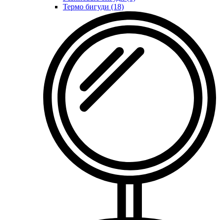
Термо бигуди (18)