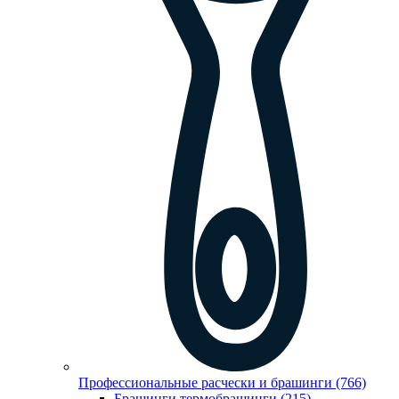
Профессиональные расчески и брашинги (766)
Брашинги,термобрашинги (215)