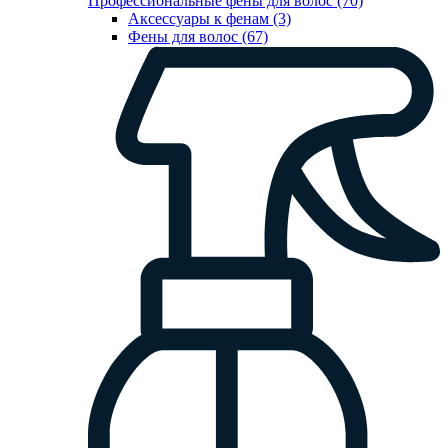
Профессиональные фены для волос (70)
Аксессуары к фенам (3)
Фены для волос (67)