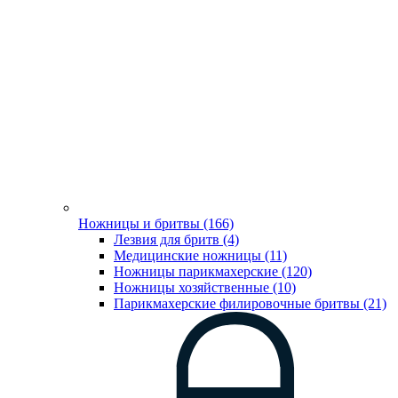
Ножницы и бритвы (166)
Лезвия для бритв (4)
Медицинские ножницы (11)
Ножницы парикмахерские (120)
Ножницы хозяйственные (10)
Парикмахерские филировочные бритвы (21)