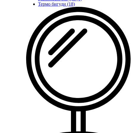
Термо бигуди (18)