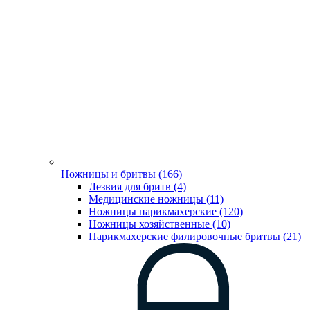
Ножницы и бритвы (166)
Лезвия для бритв (4)
Медицинские ножницы (11)
Ножницы парикмахерские (120)
Ножницы хозяйственные (10)
Парикмахерские филировочные бритвы (21)