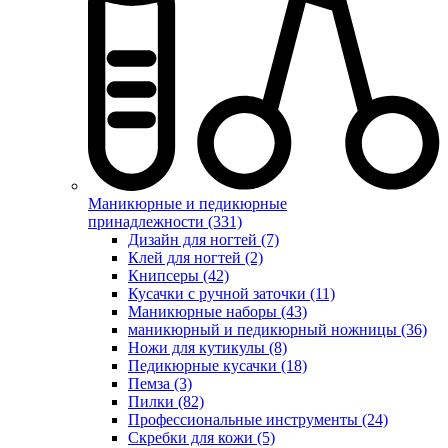
Маникюрные и педикюрные
принадлежности (331)
Дизайн для ногтей (7)
Клей для ногтей (2)
Книпсеры (42)
Кусачки с ручной заточки (11)
Маникюрные наборы (43)
маникюрный и педикюрный ножницы (36)
Ножи для кутикулы (8)
Педикюрные кусачки (18)
Пемза (3)
Пилки (82)
Профессиональные инструменты (24)
Скребки для кожи (5)