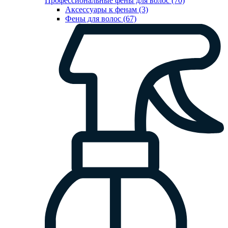
Профессиональные фены для волос (70)
Аксессуары к фенам (3)
Фены для волос (67)