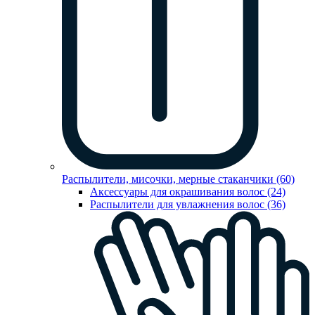
Распылители, мисочки, мерные стаканчики (60)
Аксессуары для окрашивания волос (24)
Распылители для увлажнения волос (36)