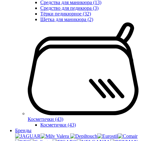
Средства для маникюра (13)
Средство для педикюра (3)
Тёрки педикюрное (32)
Щетка для маникюра (2)
Косметички (43)
Косметички (43)
Бренды
Valera