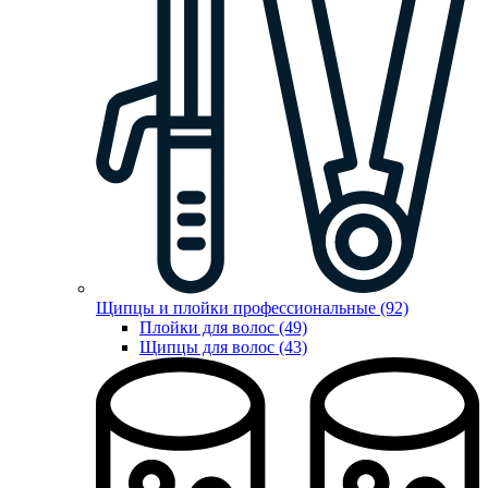
Щипцы и плойки профессиональные (92)
Плойки для волос (49)
Щипцы для волос (43)