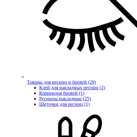
Товары для ресниц и бровей (29)
Клей для накладных ресниц (2)
Коррекция бровей (1)
Ресницы накладные (25)
Щеточки для ресниц (1)