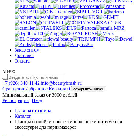
VGR
VALEXA
СТИК
MRZ
Заказ оптом
Доставка
Оплата
Меню
+7 (926)
340 41 42
info@beautybrush.ru
Сравнение
Избранное
Корзина
0
оформить заказ
Минимальный заказ от 3000 рублей
Регистрация
|
Вход
Главная страница
Каталог
Щипцы и плойки профессиональные инструмент и
аксессуары для парикмахеров