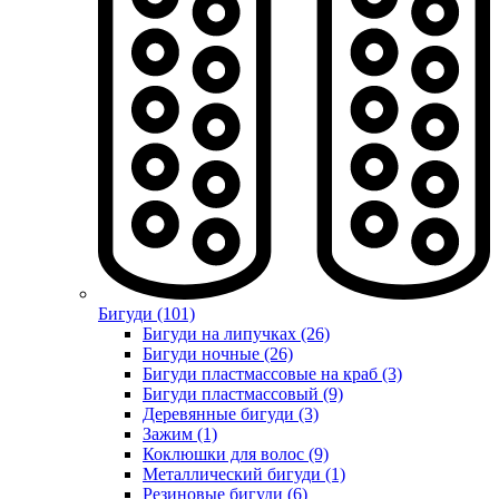
Бигуди (101)
Бигуди на липучках (26)
Бигуди ночные (26)
Бигуди пластмассовые на краб (3)
Бигуди пластмассовый (9)
Деревянные бигуди (3)
Зажим (1)
Коклюшки для волос (9)
Металлический бигуди (1)
Резиновые бигуди (6)