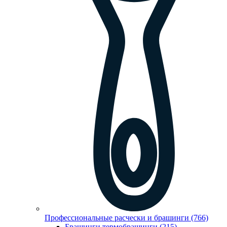
Профессиональные расчески и брашинги (766)
Брашинги,термобрашинги (215)