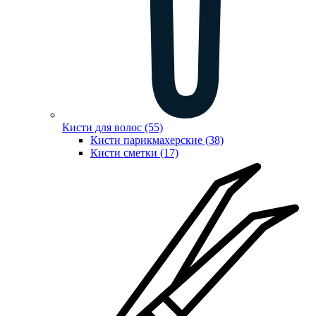
Кисти для волос (55)
Кисти парикмахерские (38)
Кисти сметки (17)