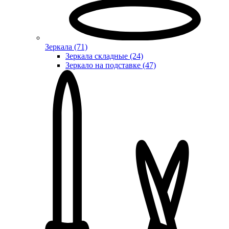
Зеркала (71)
Зеркала складные (24)
Зеркало на подставке (47)