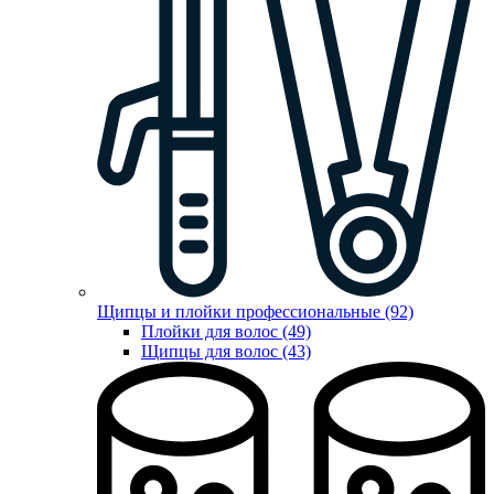
Щипцы и плойки профессиональные (92)
Плойки для волос (49)
Щипцы для волос (43)