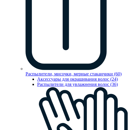
Распылители, мисочки, мерные стаканчики (60)
Аксессуары для окрашивания волос (24)
Распылители для увлажнения волос (36)