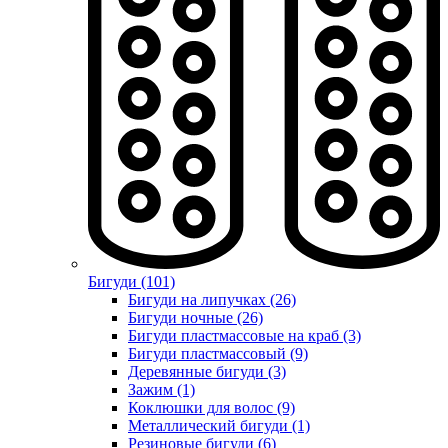
Бигуди (101)
Бигуди на липучках (26)
Бигуди ночные (26)
Бигуди пластмассовые на краб (3)
Бигуди пластмассовый (9)
Деревянные бигуди (3)
Зажим (1)
Коклюшки для волос (9)
Металлический бигуди (1)
Резиновые бигуди (6)