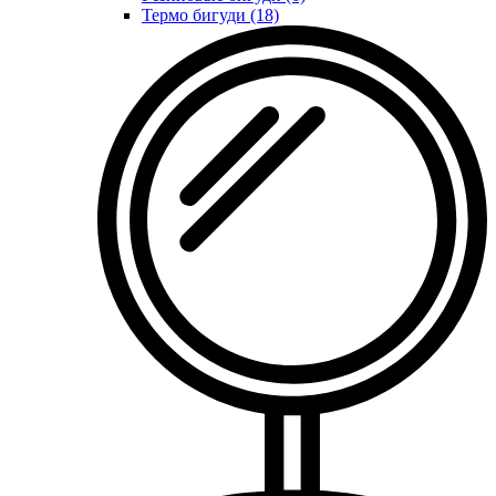
Термо бигуди (18)