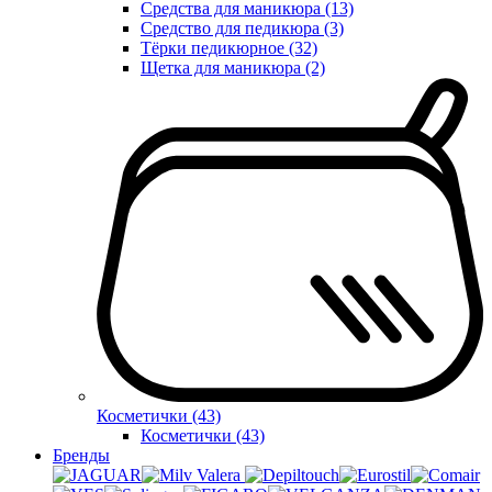
Средства для маникюра (13)
Средство для педикюра (3)
Тёрки педикюрное (32)
Щетка для маникюра (2)
Косметички (43)
Косметички (43)
Бренды
Valera