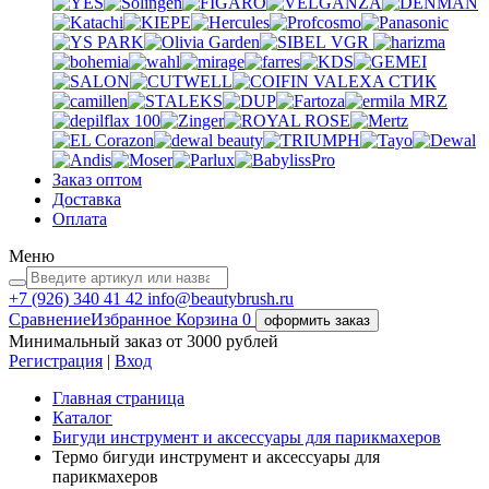
VGR
VALEXA
СТИК
MRZ
Заказ оптом
Доставка
Оплата
Меню
+7 (926)
340 41 42
info@beautybrush.ru
Сравнение
Избранное
Корзина
0
оформить заказ
Минимальный заказ от 3000 рублей
Регистрация
|
Вход
Главная страница
Каталог
Бигуди инструмент и аксессуары для парикмахеров
Термо бигуди инструмент и аксессуары для
парикмахеров