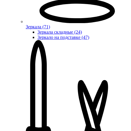
Зеркала (71)
Зеркала складные (24)
Зеркало на подставке (47)