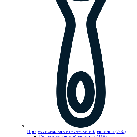
Профессиональные расчески и брашинги (766)
Брашинги,термобрашинги (215)