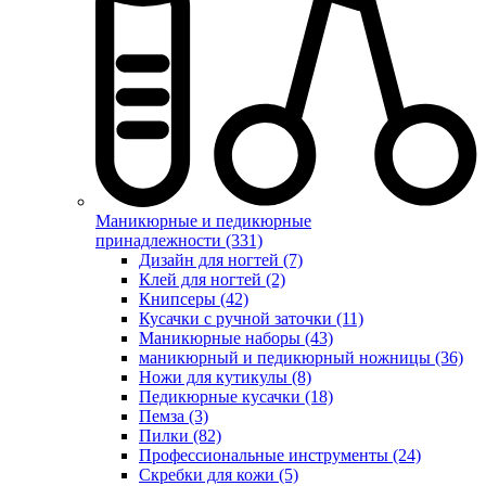
Маникюрные и педикюрные
принадлежности (331)
Дизайн для ногтей (7)
Клей для ногтей (2)
Книпсеры (42)
Кусачки с ручной заточки (11)
Маникюрные наборы (43)
маникюрный и педикюрный ножницы (36)
Ножи для кутикулы (8)
Педикюрные кусачки (18)
Пемза (3)
Пилки (82)
Профессиональные инструменты (24)
Скребки для кожи (5)