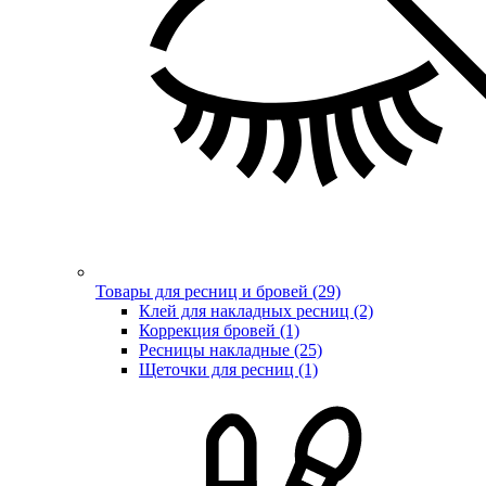
Товары для ресниц и бровей (29)
Клей для накладных ресниц (2)
Коррекция бровей (1)
Ресницы накладные (25)
Щеточки для ресниц (1)