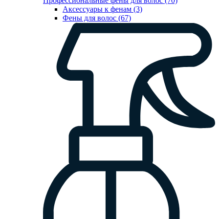
Профессиональные фены для волос (70)
Аксессуары к фенам (3)
Фены для волос (67)