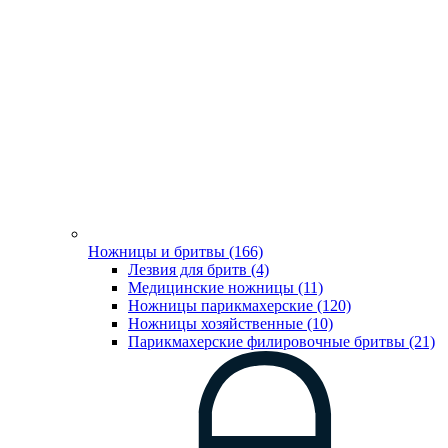
Ножницы и бритвы (166)
Лезвия для бритв (4)
Медицинские ножницы (11)
Ножницы парикмахерские (120)
Ножницы хозяйственные (10)
Парикмахерские филировочные бритвы (21)