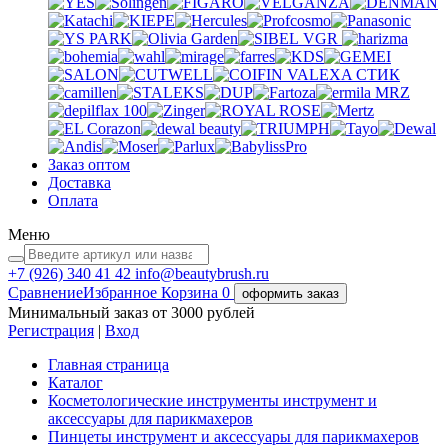
VGR
VALEXA
СТИК
MRZ
Заказ оптом
Доставка
Оплата
Меню
+7 (926)
340 41 42
info@beautybrush.ru
Сравнение
Избранное
Корзина
0
оформить заказ
Минимальный заказ от 3000 рублей
Регистрация
|
Вход
Главная страница
Каталог
Косметологические инструменты инструмент и
аксессуары для парикмахеров
Пинцеты инструмент и аксессуары для парикмахеров