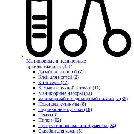
Маникюрные и педикюрные
принадлежности (331)
Дизайн для ногтей (7)
Клей для ногтей (2)
Книпсеры (42)
Кусачки с ручной заточки (11)
Маникюрные наборы (43)
маникюрный и педикюрный ножницы (36)
Ножи для кутикулы (8)
Педикюрные кусачки (18)
Пемза (3)
Пилки (82)
Профессиональные инструменты (24)
Скребки для кожи (5)