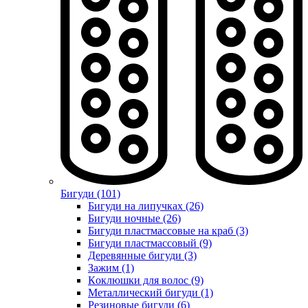
Бигуди (101)
Бигуди на липучках (26)
Бигуди ночные (26)
Бигуди пластмассовые на краб (3)
Бигуди пластмассовый (9)
Деревянные бигуди (3)
Зажим (1)
Коклюшки для волос (9)
Металлический бигуди (1)
Резиновые бигуди (6)