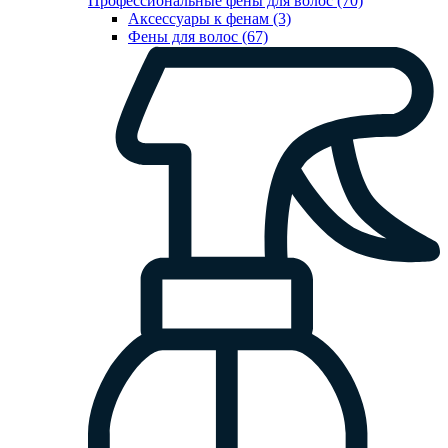
Профессиональные фены для волос (70)
Аксессуары к фенам (3)
Фены для волос (67)