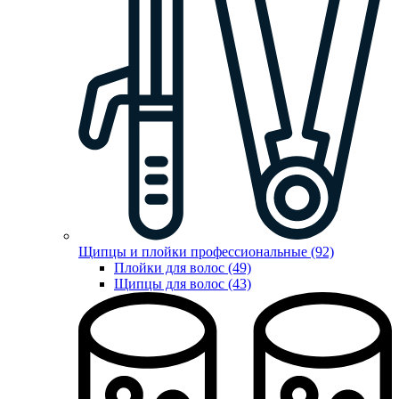
Щипцы и плойки профессиональные (92)
Плойки для волос (49)
Щипцы для волос (43)