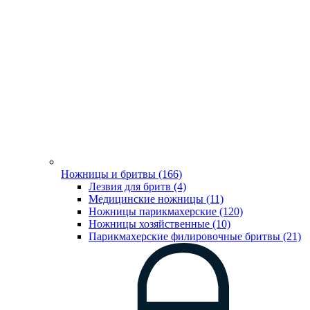
Ножницы и бритвы (166)
Лезвия для бритв (4)
Медицинские ножницы (11)
Ножницы парикмахерские (120)
Ножницы хозяйственные (10)
Парикмахерские филировочные бритвы (21)