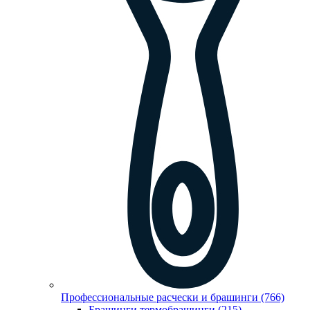
Профессиональные расчески и брашинги (766)
Брашинги,термобрашинги (215)