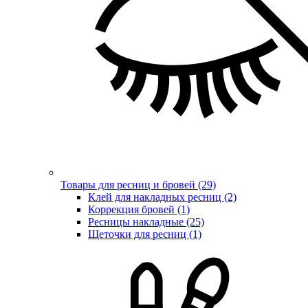
Товары для ресниц и бровей (29)
Клей для накладных ресниц (2)
Коррекция бровей (1)
Ресницы накладные (25)
Щеточки для ресниц (1)