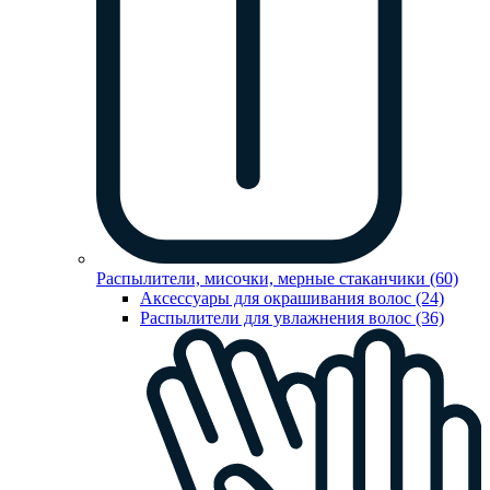
Распылители, мисочки, мерные стаканчики (60)
Аксессуары для окрашивания волос (24)
Распылители для увлажнения волос (36)