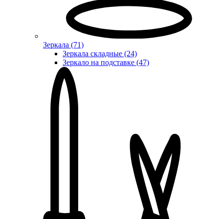
Зеркала (71)
Зеркала складные (24)
Зеркало на подставке (47)