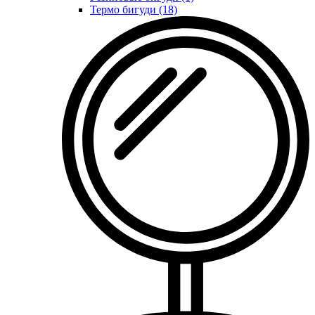
Термо бигуди (18)