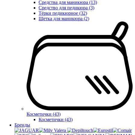
Средства для маникюра (13)
Средство для педикюра (3)
Тёрки педикюрное (32)
Щетка для маникюра (2)
Косметички (43)
Косметички (43)
Бренды
Valera