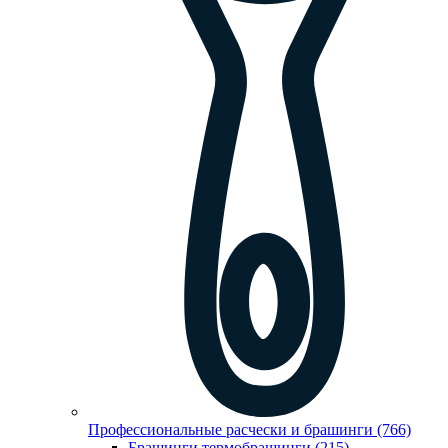
Профессиональные расчески и брашинги (766)
Брашинги,термобрашинги (215)