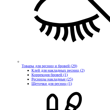
Товары для ресниц и бровей (29)
Клей для накладных ресниц (2)
Коррекция бровей (1)
Ресницы накладные (25)
Щеточки для ресниц (1)