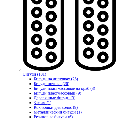
Бигуди (101)
Бигуди на липучках (26)
Бигуди ночные (26)
Бигуди пластмассовые на краб (3)
Бигуди пластмассовый (9)
Деревянные бигуди (3)
Зажим (1)
Коклюшки для волос (9)
Металлический бигуди (1)
Резиновые бигуди (6)