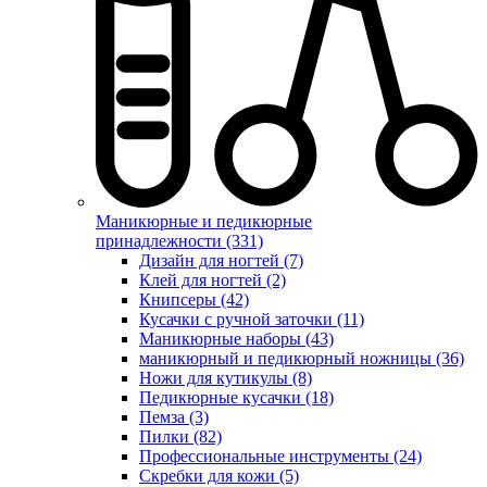
Маникюрные и педикюрные
принадлежности (331)
Дизайн для ногтей (7)
Клей для ногтей (2)
Книпсеры (42)
Кусачки с ручной заточки (11)
Маникюрные наборы (43)
маникюрный и педикюрный ножницы (36)
Ножи для кутикулы (8)
Педикюрные кусачки (18)
Пемза (3)
Пилки (82)
Профессиональные инструменты (24)
Скребки для кожи (5)