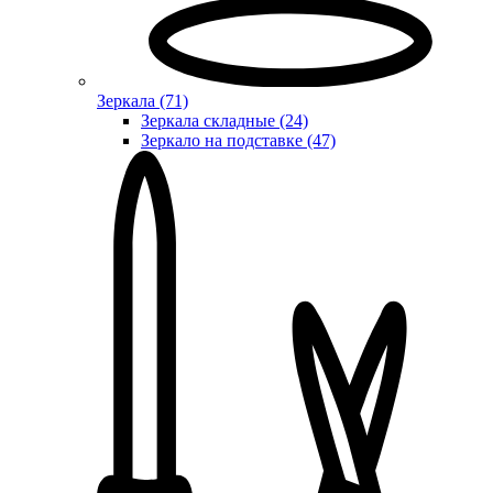
Зеркала (71)
Зеркала складные (24)
Зеркало на подставке (47)