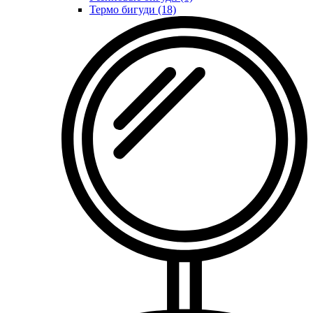
Термо бигуди (18)