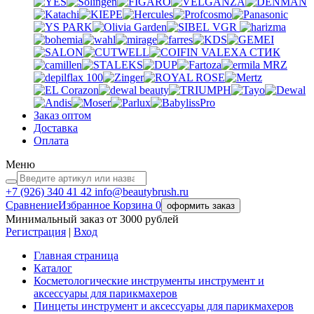
VGR
VALEXA
СТИК
MRZ
Заказ оптом
Доставка
Оплата
Меню
+7 (926)
340 41 42
info@beautybrush.ru
Сравнение
Избранное
Корзина
0
оформить заказ
Минимальный заказ от 3000 рублей
Регистрация
|
Вход
Главная страница
Каталог
Косметологические инструменты инструмент и
аксессуары для парикмахеров
Пинцеты инструмент и аксессуары для парикмахеров