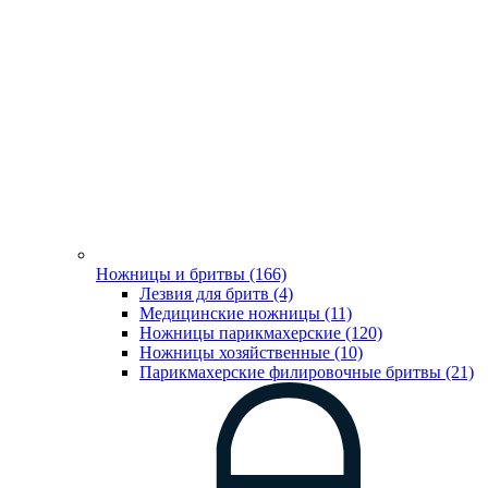
Ножницы и бритвы (166)
Лезвия для бритв (4)
Медицинские ножницы (11)
Ножницы парикмахерские (120)
Ножницы хозяйственные (10)
Парикмахерские филировочные бритвы (21)