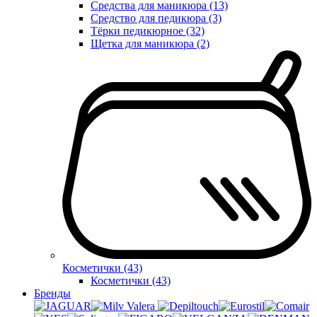
Средства для маникюра (13)
Средство для педикюра (3)
Тёрки педикюрное (32)
Щетка для маникюра (2)
Косметички (43)
Косметички (43)
Бренды
Valera