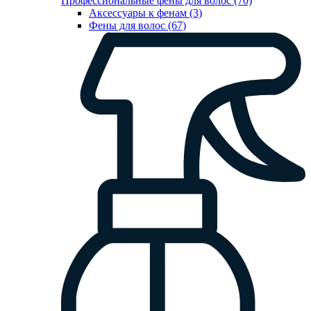
Профессиональные фены для волос (70)
Аксессуары к фенам (3)
Фены для волос (67)