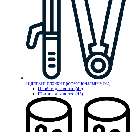
Щипцы и плойки профессиональные (92)
Плойки для волос (49)
Щипцы для волос (43)