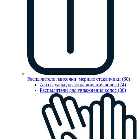
Распылители, мисочки, мерные стаканчики (60)
Аксессуары для окрашивания волос (24)
Распылители для увлажнения волос (36)