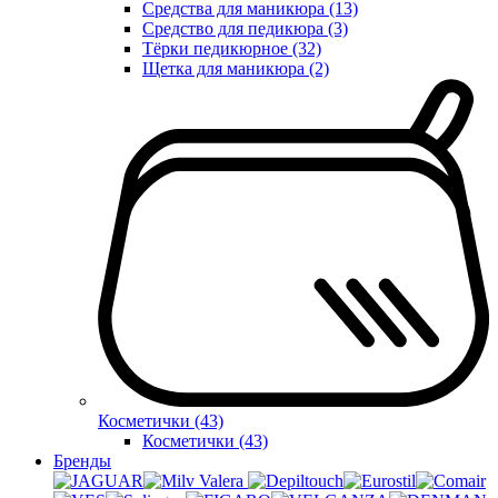
Средства для маникюра (13)
Средство для педикюра (3)
Тёрки педикюрное (32)
Щетка для маникюра (2)
Косметички (43)
Косметички (43)
Бренды
Valera