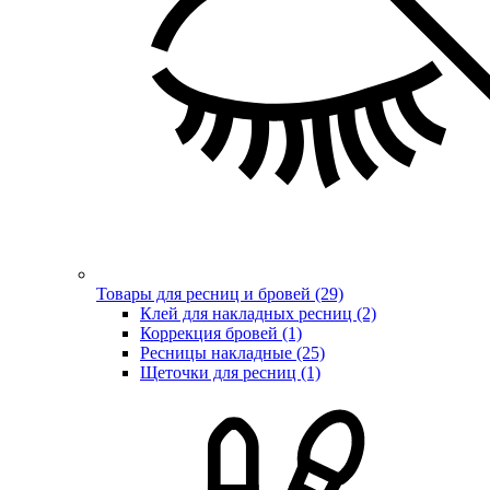
Товары для ресниц и бровей (29)
Клей для накладных ресниц (2)
Коррекция бровей (1)
Ресницы накладные (25)
Щеточки для ресниц (1)