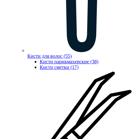
Кисти для волос (55)
Кисти парикмахерские (38)
Кисти сметки (17)