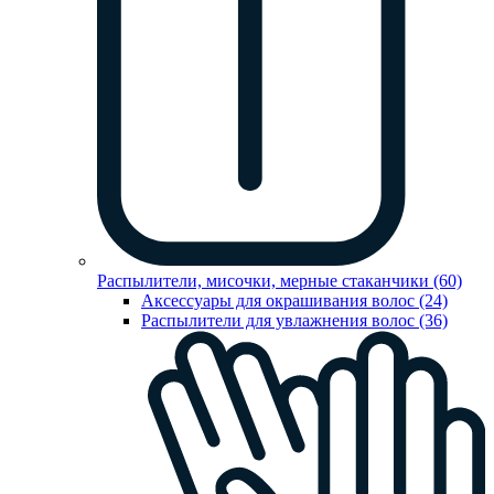
Распылители, мисочки, мерные стаканчики (60)
Аксессуары для окрашивания волос (24)
Распылители для увлажнения волос (36)