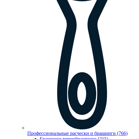
Профессиональные расчески и брашинги (766)
Брашинги,термобрашинги (215)