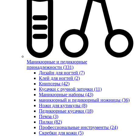
Маникюрные и педикюрные
принадлежности (331)
Дизайн для ногтей (7)
Клей для ногтей (2)
Книпсеры (42)
Кусачки с ручной заточки (11)
Маникюрные наборы (43)
маникюрный и педикюрный ножницы (36)
Ножи для кутикулы (8)
Педикюрные кусачки (18)
Пемза (3)
Пилки (82)
Профессиональные инструменты (24)
Скребки для кожи (5)