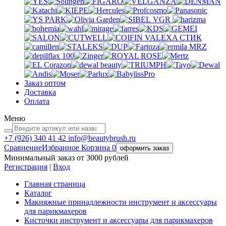
VGR
VALEXA
СТИК
MRZ
Заказ оптом
Доставка
Оплата
Меню
+7 (926)
340 41 42
info@beautybrush.ru
Сравнение
Избранное
Корзина
0
оформить заказ
Минимальный заказ от 3000 рублей
Регистрация
|
Вход
Главная страница
Каталог
Макияжные принадлежности инструмент и аксессуары
для парикмахеров
Кисточки инструмент и аксессуары для парикмахеров