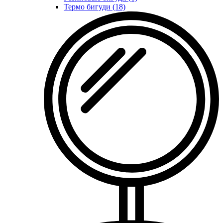
Термо бигуди (18)