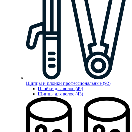
Щипцы и плойки профессиональные (92)
Плойки для волос (49)
Щипцы для волос (43)