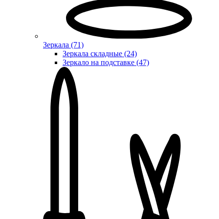
Зеркала (71)
Зеркала складные (24)
Зеркало на подставке (47)