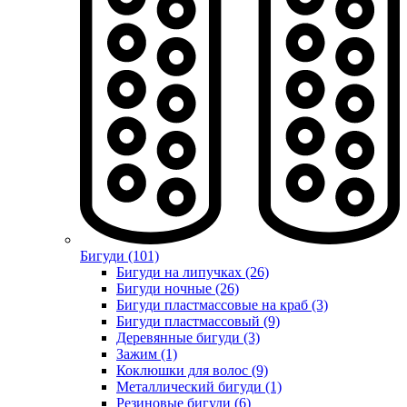
Бигуди (101)
Бигуди на липучках (26)
Бигуди ночные (26)
Бигуди пластмассовые на краб (3)
Бигуди пластмассовый (9)
Деревянные бигуди (3)
Зажим (1)
Коклюшки для волос (9)
Металлический бигуди (1)
Резиновые бигуди (6)