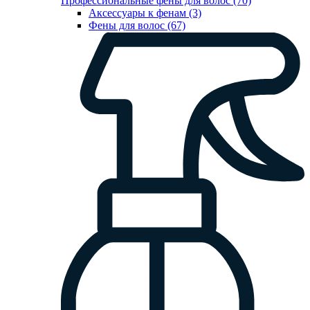
Профессиональные фены для волос (70)
Аксессуары к фенам (3)
Фены для волос (67)