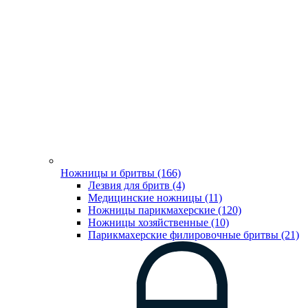
Ножницы и бритвы (166)
Лезвия для бритв (4)
Медицинские ножницы (11)
Ножницы парикмахерские (120)
Ножницы хозяйственные (10)
Парикмахерские филировочные бритвы (21)