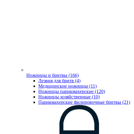
Ножницы и бритвы (166)
Лезвия для бритв (4)
Медицинские ножницы (11)
Ножницы парикмахерские (120)
Ножницы хозяйственные (10)
Парикмахерские филировочные бритвы (21)