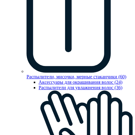
Распылители, мисочки, мерные стаканчики (60)
Аксессуары для окрашивания волос (24)
Распылители для увлажнения волос (36)