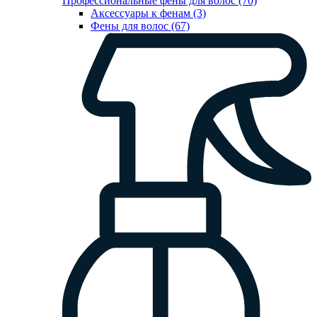
Профессиональные фены для волос (70)
Аксессуары к фенам (3)
Фены для волос (67)