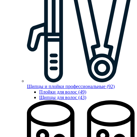
Щипцы и плойки профессиональные (92)
Плойки для волос (49)
Щипцы для волос (43)