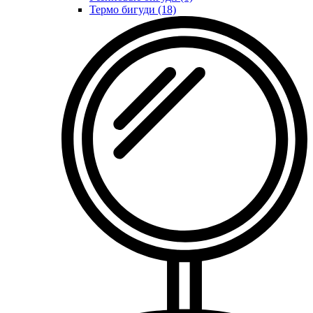
Термо бигуди (18)