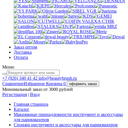
VGR
VALEXA
СТИК
MRZ
Заказ оптом
Доставка
Оплата
Меню
+7 (926)
340 41 42
info@beautybrush.ru
Сравнение
Избранное
Корзина
0
оформить заказ
Минимальный заказ от 3000 рублей
Регистрация
|
Вход
Главная страница
Каталог
Макияжные принадлежности инструмент и аксессуары
для парикмахеров
Спонжи инструмент и аксессуары для парикмахеров