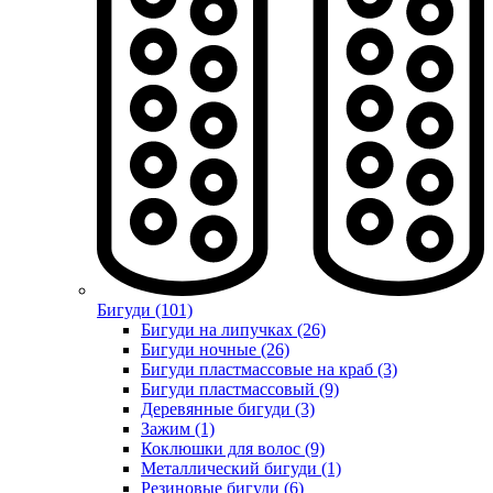
Бигуди (101)
Бигуди на липучках (26)
Бигуди ночные (26)
Бигуди пластмассовые на краб (3)
Бигуди пластмассовый (9)
Деревянные бигуди (3)
Зажим (1)
Коклюшки для волос (9)
Металлический бигуди (1)
Резиновые бигуди (6)