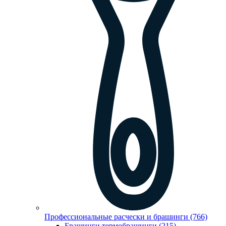
Профессиональные расчески и брашинги (766)
Брашинги,термобрашинги (215)