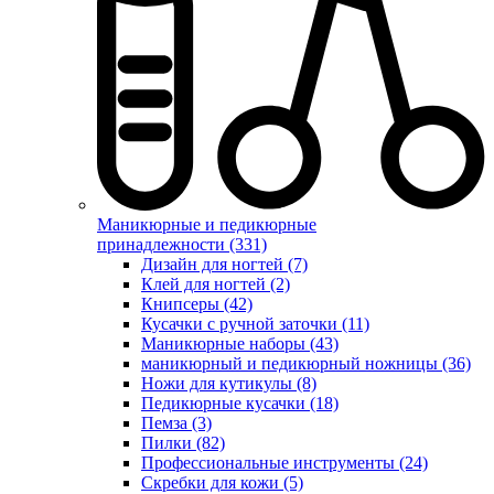
Маникюрные и педикюрные
принадлежности (331)
Дизайн для ногтей (7)
Клей для ногтей (2)
Книпсеры (42)
Кусачки с ручной заточки (11)
Маникюрные наборы (43)
маникюрный и педикюрный ножницы (36)
Ножи для кутикулы (8)
Педикюрные кусачки (18)
Пемза (3)
Пилки (82)
Профессиональные инструменты (24)
Скребки для кожи (5)