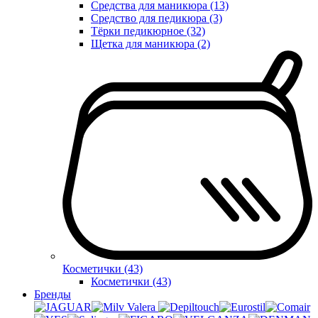
Средства для маникюра (13)
Средство для педикюра (3)
Тёрки педикюрное (32)
Щетка для маникюра (2)
Косметички (43)
Косметички (43)
Бренды
Valera