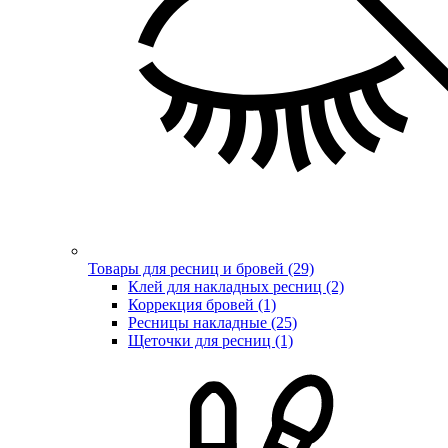
Товары для ресниц и бровей (29)
Клей для накладных ресниц (2)
Коррекция бровей (1)
Ресницы накладные (25)
Щеточки для ресниц (1)