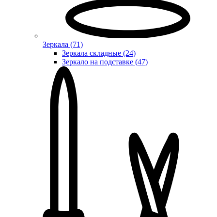
Зеркала (71)
Зеркала складные (24)
Зеркало на подставке (47)