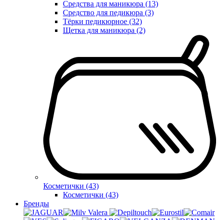
Средства для маникюра (13)
Средство для педикюра (3)
Тёрки педикюрное (32)
Щетка для маникюра (2)
Косметички (43)
Косметички (43)
Бренды
Valera