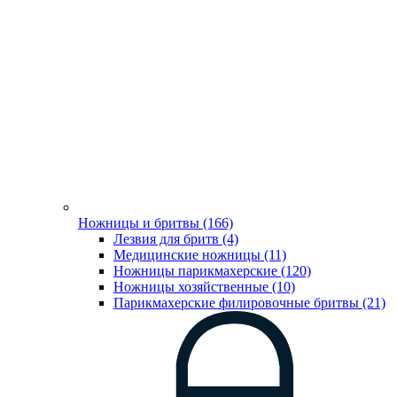
Ножницы и бритвы (166)
Лезвия для бритв (4)
Медицинские ножницы (11)
Ножницы парикмахерские (120)
Ножницы хозяйственные (10)
Парикмахерские филировочные бритвы (21)