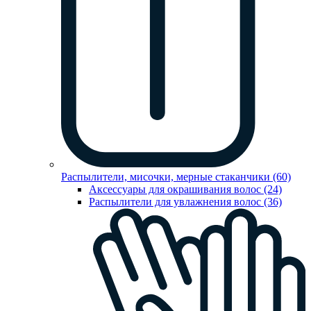
Распылители, мисочки, мерные стаканчики (60)
Аксессуары для окрашивания волос (24)
Распылители для увлажнения волос (36)