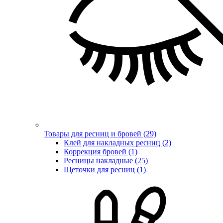
Товары для ресниц и бровей (29)
Клей для накладных ресниц (2)
Коррекция бровей (1)
Ресницы накладные (25)
Щеточки для ресниц (1)