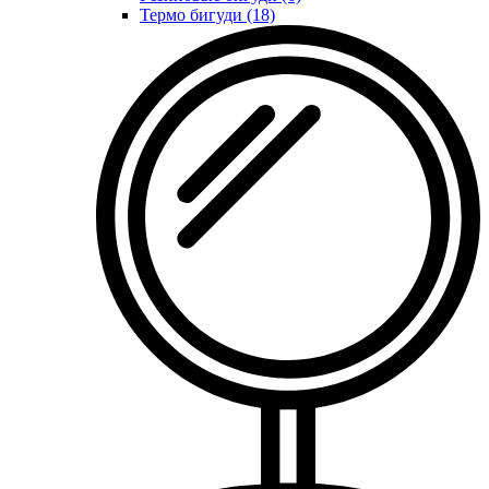
Термо бигуди (18)