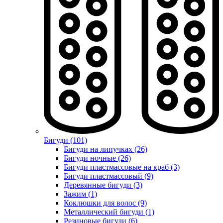
Бигуди (101)
Бигуди на липучках (26)
Бигуди ночные (26)
Бигуди пластмассовые на краб (3)
Бигуди пластмассовый (9)
Деревянные бигуди (3)
Зажим (1)
Коклюшки для волос (9)
Металлический бигуди (1)
Резиновые бигуди (6)