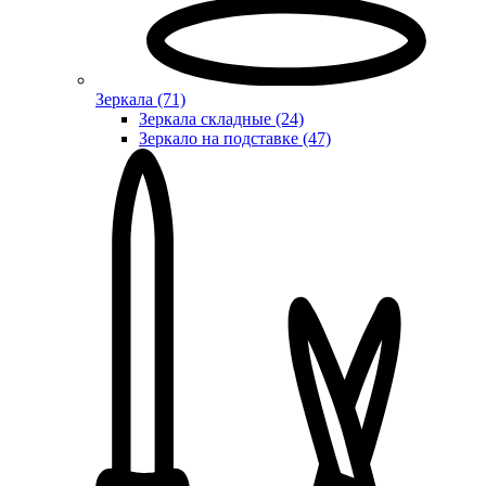
Зеркала (71)
Зеркала складные (24)
Зеркало на подставке (47)