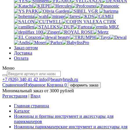
VGR
VALEXA
СТИК
MRZ
Заказ оптом
Доставка
Оплата
Меню
+7 (926)
340 41 42
info@beautybrush.ru
Сравнение
Избранное
Корзина
0
оформить заказ
Минимальный заказ от 3000 рублей
Регистрация
|
Вход
Главная страница
Каталог
Ножницы и бритвы инструмент и аксессуары для
парикмахеров
Ножницы парикмахерские инструмент и аксессуары для