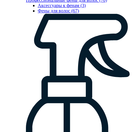
Профессиональные фены для волос (70)
Аксессуары к фенам (3)
Фены для волос (67)