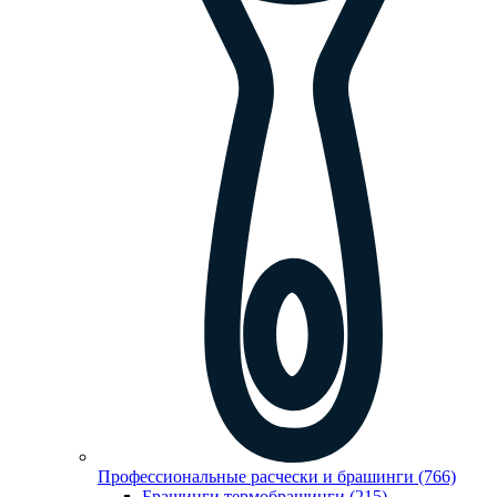
Профессиональные расчески и брашинги (766)
Брашинги,термобрашинги (215)