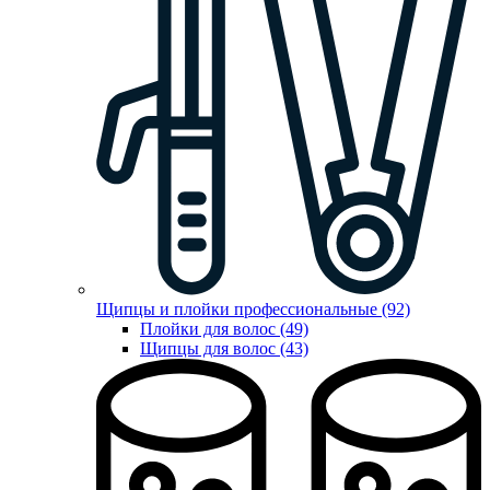
Щипцы и плойки профессиональные (92)
Плойки для волос (49)
Щипцы для волос (43)