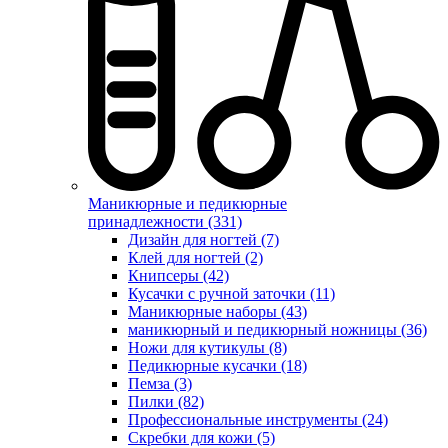
Маникюрные и педикюрные
принадлежности (331)
Дизайн для ногтей (7)
Клей для ногтей (2)
Книпсеры (42)
Кусачки с ручной заточки (11)
Маникюрные наборы (43)
маникюрный и педикюрный ножницы (36)
Ножи для кутикулы (8)
Педикюрные кусачки (18)
Пемза (3)
Пилки (82)
Профессиональные инструменты (24)
Скребки для кожи (5)