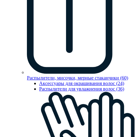
Распылители, мисочки, мерные стаканчики (60)
Аксессуары для окрашивания волос (24)
Распылители для увлажнения волос (36)