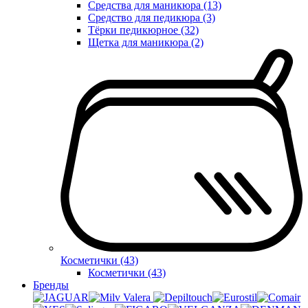
Средства для маникюра (13)
Средство для педикюра (3)
Тёрки педикюрное (32)
Щетка для маникюра (2)
Косметички (43)
Косметички (43)
Бренды
Valera