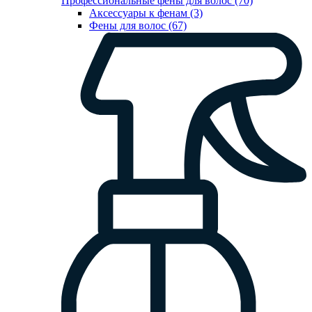
Профессиональные фены для волос (70)
Аксессуары к фенам (3)
Фены для волос (67)