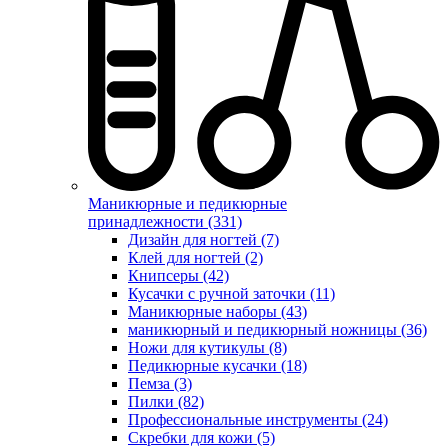
Маникюрные и педикюрные
принадлежности (331)
Дизайн для ногтей (7)
Клей для ногтей (2)
Книпсеры (42)
Кусачки с ручной заточки (11)
Маникюрные наборы (43)
маникюрный и педикюрный ножницы (36)
Ножи для кутикулы (8)
Педикюрные кусачки (18)
Пемза (3)
Пилки (82)
Профессиональные инструменты (24)
Скребки для кожи (5)