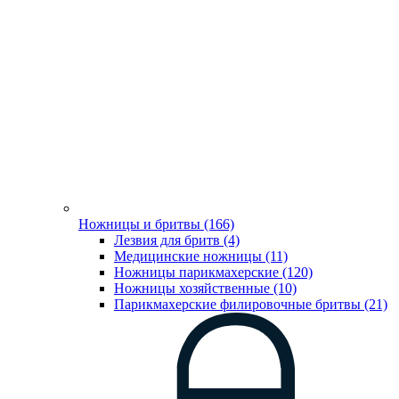
Ножницы и бритвы (166)
Лезвия для бритв (4)
Медицинские ножницы (11)
Ножницы парикмахерские (120)
Ножницы хозяйственные (10)
Парикмахерские филировочные бритвы (21)