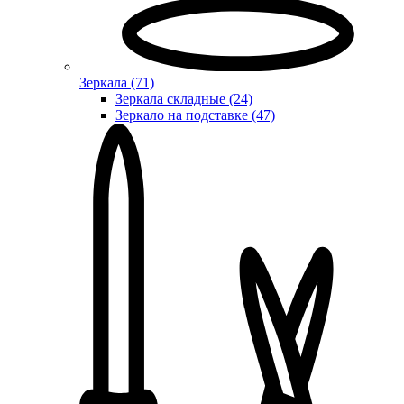
Зеркала (71)
Зеркала складные (24)
Зеркало на подставке (47)