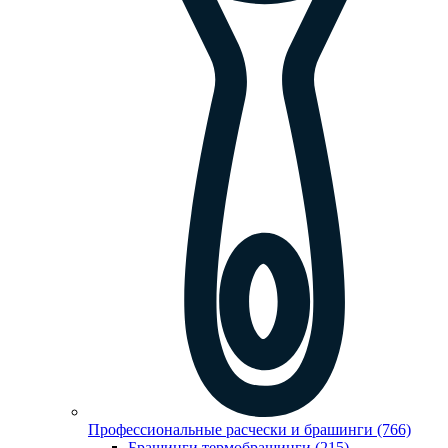
Профессиональные расчески и брашинги (766)
Брашинги,термобрашинги (215)