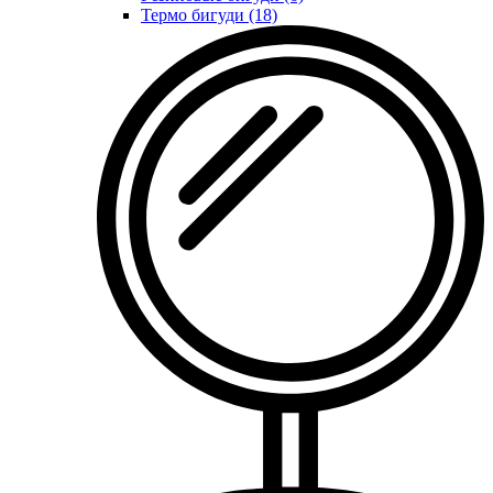
Термо бигуди (18)