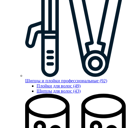
Щипцы и плойки профессиональные (92)
Плойки для волос (49)
Щипцы для волос (43)