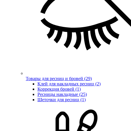
Товары для ресниц и бровей (29)
Клей для накладных ресниц (2)
Коррекция бровей (1)
Ресницы накладные (25)
Щеточки для ресниц (1)