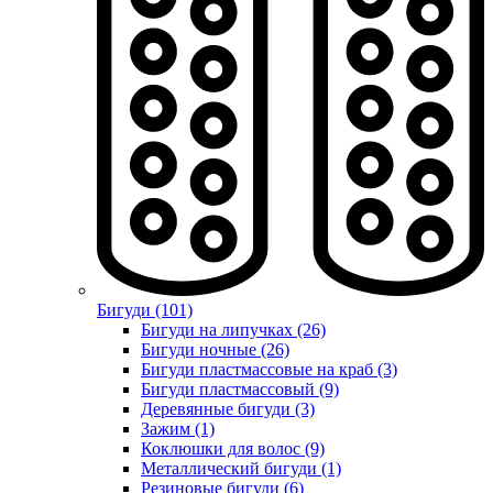
Бигуди (101)
Бигуди на липучках (26)
Бигуди ночные (26)
Бигуди пластмассовые на краб (3)
Бигуди пластмассовый (9)
Деревянные бигуди (3)
Зажим (1)
Коклюшки для волос (9)
Металлический бигуди (1)
Резиновые бигуди (6)